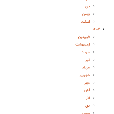
دی
بهمن
اسفند
1402
فروردین
اردیبهشت
خرداد
تیر
مرداد
شهریور
مهر
آبان
آذر
دی
بهمن