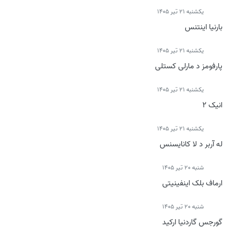
يكشنبه 21 تیر 1405
بارنیا اینتنس
يكشنبه 21 تیر 1405
پارفومز د مارلی کستلی
يكشنبه 21 تیر 1405
انیک 2
يكشنبه 21 تیر 1405
له آربر د لا کانایسنس
شنبه 20 تیر 1405
ارماف بلک اینفینیتی
شنبه 20 تیر 1405
گورجس گاردنیا ارکید