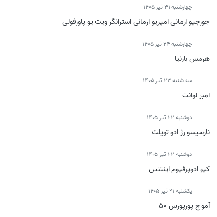
چهارشنبه 31 تیر 1405
جورجیو ارمانی امپریو ارمانی استرانگر ویت یو پاورفولی
چهارشنبه 24 تیر 1405
هرمس بارنیا
سه شنبه 23 تیر 1405
امبر لوانت
دوشنبه 22 تیر 1405
نارسیسو رژ ادو تویلت
دوشنبه 22 تیر 1405
کیو ادوپرفیوم اینتنس
يكشنبه 21 تیر 1405
آمواج پورپورس 50