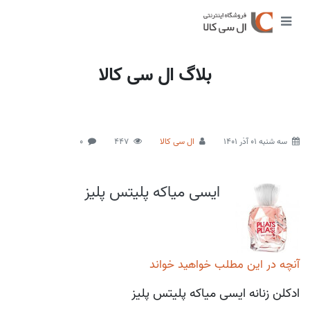
بلاگ ال سی کالا
سه شنبه 01 آذر 1401
ال سی کالا
447
0
ایسی میاکه پلیتس پلیز
آنچه در این مطلب خواهید خواند
ادکلن زنانه ایسی میاکه پلیتس پلیز