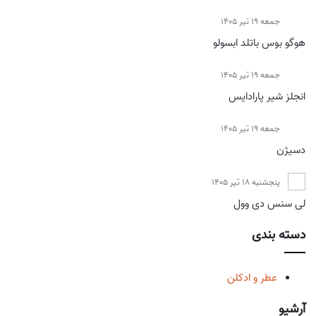
جمعه 19 تیر 1405
هوگو بوس باتلد ابسولو
جمعه 19 تیر 1405
انجلز شیر پارادایس
جمعه 19 تیر 1405
دسیژن
پنجشنبه 18 تیر 1405
لی سنس دی وول
دسته بندی
عطر و ادکلن
آرشیو