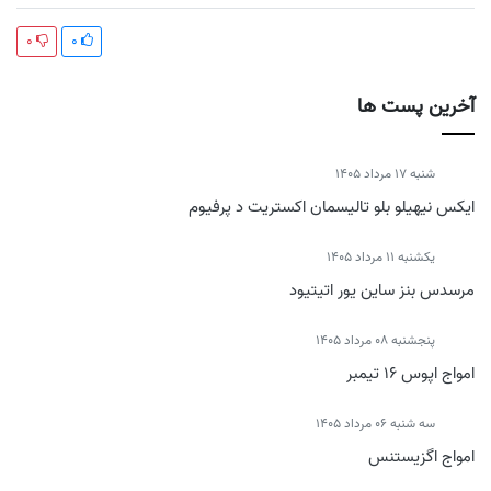
0
0
آخرین پست ها
شنبه 17 مرداد 1405
ایکس نیهیلو بلو تالیسمان اکستریت د پرفیوم
يكشنبه 11 مرداد 1405
مرسدس بنز ساین یور اتیتیود
پنجشنبه 08 مرداد 1405
امواج اپوس 16 تیمبر
سه شنبه 06 مرداد 1405
امواج اگزیستنس