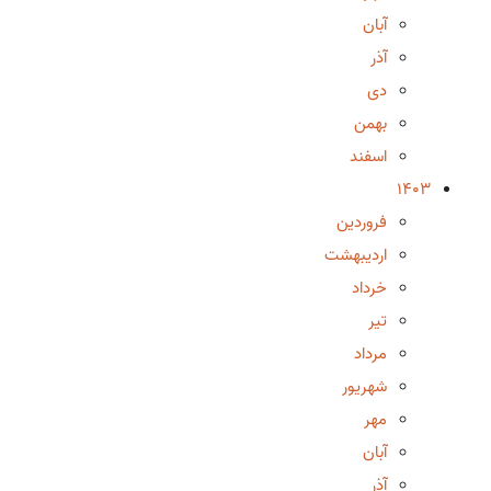
آبان
آذر
دی
بهمن
اسفند
1403
فروردین
اردیبهشت
خرداد
تیر
مرداد
شهریور
مهر
آبان
آذر