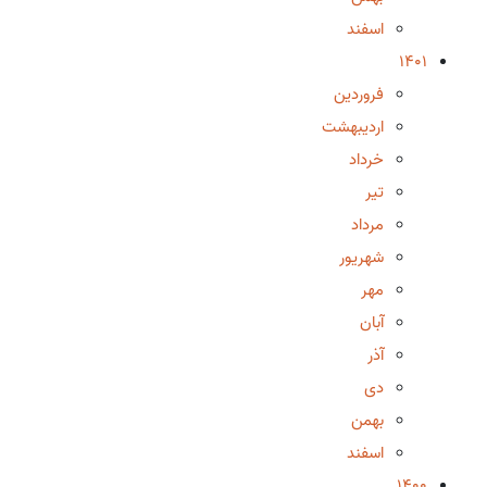
اسفند
1401
فروردین
اردیبهشت
خرداد
تیر
مرداد
شهریور
مهر
آبان
آذر
دی
بهمن
اسفند
1400