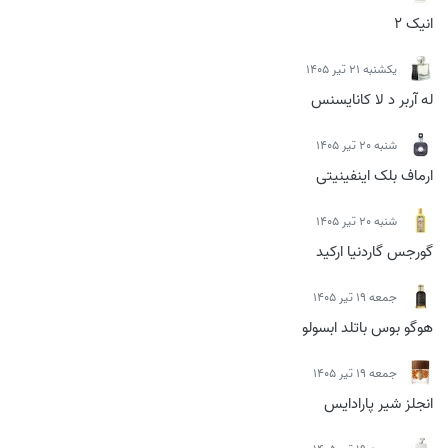
انیک 2
يكشنبه 21 تیر 1405
له آربر د لا کانایسنس
شنبه 20 تیر 1405
ارماف بلک اینفینیتی
شنبه 20 تیر 1405
گورجس گاردنیا ارکید
جمعه 19 تیر 1405
هوگو بوس باتلد ابسولو
جمعه 19 تیر 1405
انجلز شیر پارادایس