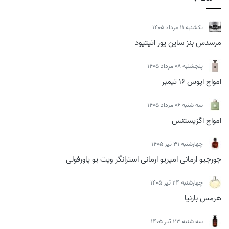
يكشنبه 11 مرداد 1405
مرسدس بنز ساین یور اتیتیود
پنجشنبه 08 مرداد 1405
امواج اپوس 16 تیمبر
سه شنبه 06 مرداد 1405
امواج اگزیستنس
چهارشنبه 31 تیر 1405
جورجیو ارمانی امپریو ارمانی استرانگر ویت یو پاورفولی
چهارشنبه 24 تیر 1405
هرمس بارنیا
سه شنبه 23 تیر 1405