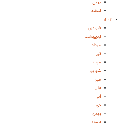
بهمن
اسفند
1403
فروردین
اردیبهشت
خرداد
تیر
مرداد
شهریور
مهر
آبان
آذر
دی
بهمن
اسفند