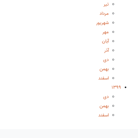
تیر
مرداد
شهریور
مهر
آبان
آذر
دی
بهمن
اسفند
1399
دی
بهمن
اسفند