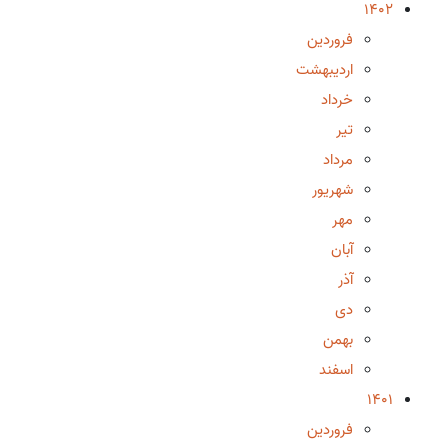
1402
فروردین
اردیبهشت
خرداد
تیر
مرداد
شهریور
مهر
آبان
آذر
دی
بهمن
اسفند
1401
فروردین