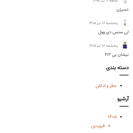
جمعه 19 تیر 1405
دسیژن
پنجشنبه 18 تیر 1405
لی سنس دی وول
پنجشنبه 18 تیر 1405
نیشان بی 612
دسته بندی
عطر و ادکلن
آرشیو
1405
فروردین