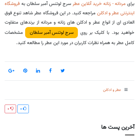
برای
مردانه - زنانه خرید آنلاین عطر
سرج لوتنس آمبر سلطان به
فروشگاه
اینترنتی عطر و ادکلن
مراجعه کنید. در این فروشگاه عطر شاهد تنوع فوق
العادی ای از انواع عطر و ادکلن های زنانه و مردانه از برندهای متفاوت
خواهید بود. با کلیک بر روی
مشخصات
سرج لوتنس آمبر سلطان
کامل عطر به همراه نظرات کاربران در مورد این عطر را مطالعه کنید.
عطر و ادکلن
0
0
آخرین پست ها