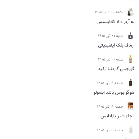
يكشنبه 21 تیر 1405
له آربر د لا کانایسنس
شنبه 20 تیر 1405
ارماف بلک اینفینیتی
شنبه 20 تیر 1405
گورجس گاردنیا ارکید
جمعه 19 تیر 1405
هوگو بوس باتلد ابسولو
جمعه 19 تیر 1405
انجلز شیر پارادایس
جمعه 19 تیر 1405