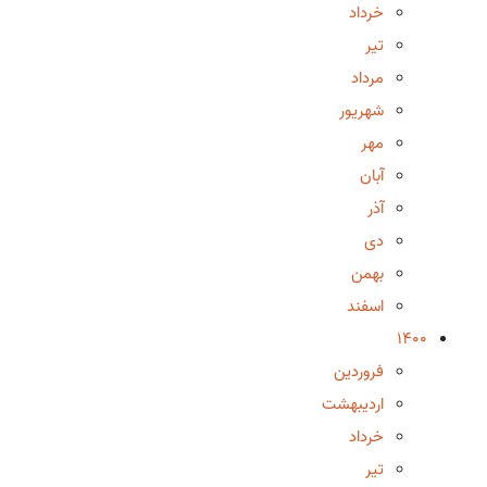
خرداد
تیر
مرداد
شهریور
مهر
آبان
آذر
دی
بهمن
اسفند
1400
فروردین
اردیبهشت
خرداد
تیر