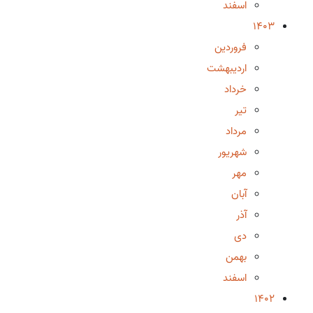
اسفند
1403
فروردین
اردیبهشت
خرداد
تیر
مرداد
شهریور
مهر
آبان
آذر
دی
بهمن
اسفند
1402