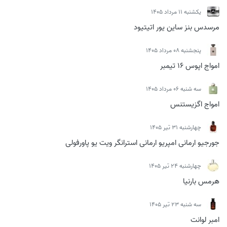
يكشنبه 11 مرداد 1405
مرسدس بنز ساین یور اتیتیود
پنجشنبه 08 مرداد 1405
امواج اپوس 16 تیمبر
سه شنبه 06 مرداد 1405
امواج اگزیستنس
چهارشنبه 31 تیر 1405
جورجیو ارمانی امپریو ارمانی استرانگر ویت یو پاورفولی
چهارشنبه 24 تیر 1405
هرمس بارنیا
سه شنبه 23 تیر 1405
امبر لوانت