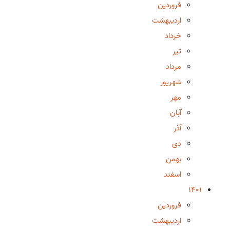
فروردین
اردیبهشت
خرداد
تیر
مرداد
شهریور
مهر
آبان
آذر
دی
بهمن
اسفند
1401
فروردین
اردیبهشت