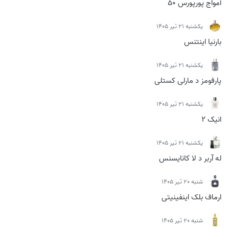
آمواج پورپورس 50
يكشنبه 21 تیر 1405
بارنیا اینتنس
يكشنبه 21 تیر 1405
پارفومز د مارلی کستلی
يكشنبه 21 تیر 1405
انیک 2
يكشنبه 21 تیر 1405
له آربر د لا کانایسنس
شنبه 20 تیر 1405
ارماف بلک اینفینیتی
شنبه 20 تیر 1405