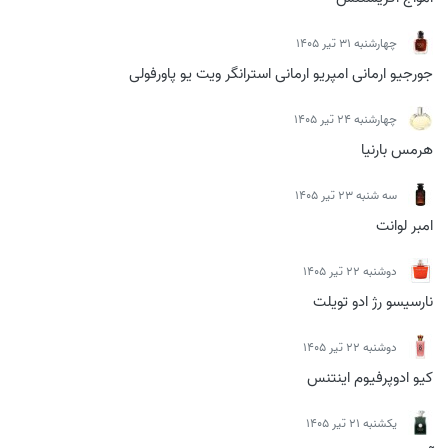
چهارشنبه 31 تیر 1405
جورجیو ارمانی امپریو ارمانی استرانگر ویت یو پاورفولی
چهارشنبه 24 تیر 1405
هرمس بارنیا
سه شنبه 23 تیر 1405
امبر لوانت
دوشنبه 22 تیر 1405
نارسیسو رژ ادو تویلت
دوشنبه 22 تیر 1405
کیو ادوپرفیوم اینتنس
يكشنبه 21 تیر 1405