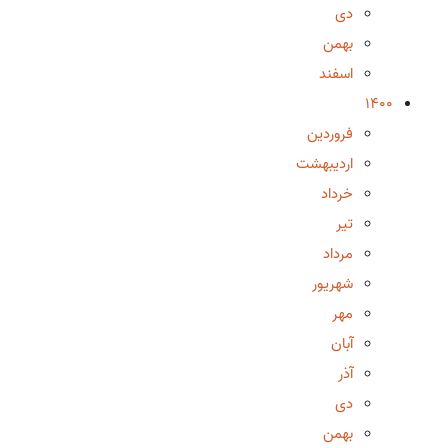
دی
بهمن
اسفند
1400
فروردین
اردیبهشت
خرداد
تیر
مرداد
شهریور
مهر
آبان
آذر
دی
بهمن