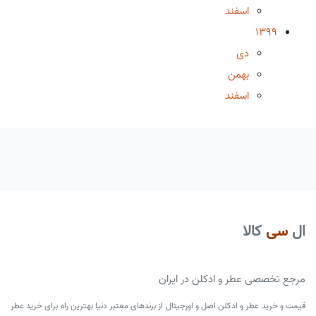
اسفند
1399
دی
بهمن
اسفند
ال
سی
کالا
مرجع تخصصی عطر و ادکلن در ایران
قیمت و خرید عطر و ادکلن اصل و اورجینال از برندهای معتبر دنیا بهترین راه برای خرید عطر