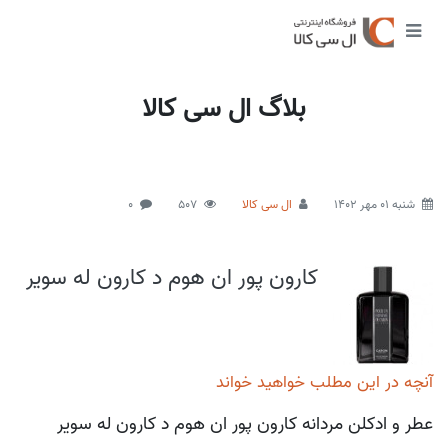
بلاگ ال سی کالا
شنبه 01 مهر 1402
ال سی کالا
507
0
کارون پور ان هوم د کارون له سویر
آنچه در این مطلب خواهید خواند
عطر و ادکلن مردانه کارون پور ان هوم د کارون له سویر