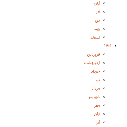
آبان
آذر
دی
بهمن
اسفند
1401
فروردین
اردیبهشت
خرداد
تیر
مرداد
شهریور
مهر
آبان
آذر