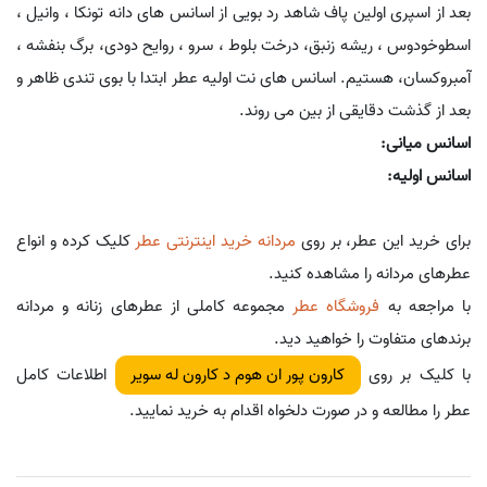
بعد از اسپری اولین پاف شاهد رد بویی از اسانس های دانه تونکا ، وانیل ،
اسطوخودوس ، ریشه زنبق، درخت بلوط ، سرو ، روایح دودی، برگ بنفشه ،
آمبروکسان، هستیم. اسانس های نت اولیه عطر ابتدا با بوی تندی ظاهر و
بعد از گذشت دقایقی از بین می روند.
اسانس میانی:
اسانس اولیه:
برای خرید این عطر، بر روی
مردانه خرید اینترنتی عطر
کلیک کرده و انواع
عطرهای مردانه را مشاهده کنید.
با مراجعه به
فروشگاه عطر
مجموعه کاملی از عطرهای زنانه و مردانه
برندهای متفاوت را خواهید دید.
با کلیک بر روی
اطلاعات کامل
کارون پور ان هوم د کارون له سویر
عطر را مطالعه و در صورت دلخواه اقدام به خرید نمایید.