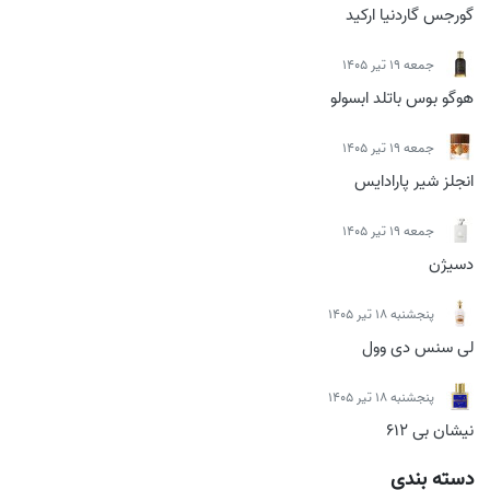
گورجس گاردنیا ارکید
جمعه 19 تیر 1405
هوگو بوس باتلد ابسولو
جمعه 19 تیر 1405
انجلز شیر پارادایس
جمعه 19 تیر 1405
دسیژن
پنجشنبه 18 تیر 1405
لی سنس دی وول
پنجشنبه 18 تیر 1405
نیشان بی 612
دسته بندی