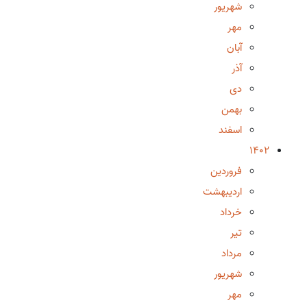
شهریور
مهر
آبان
آذر
دی
بهمن
اسفند
1402
فروردین
اردیبهشت
خرداد
تیر
مرداد
شهریور
مهر