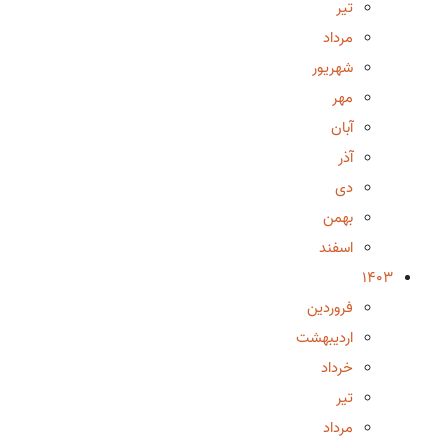
تیر
مرداد
شهریور
مهر
آبان
آذر
دی
بهمن
اسفند
1403
فروردین
اردیبهشت
خرداد
تیر
مرداد