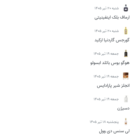
شنبه 20 تیر 1405
ارماف بلک اینفینیتی
شنبه 20 تیر 1405
گورجس گاردنیا ارکید
جمعه 19 تیر 1405
هوگو بوس باتلد ابسولو
جمعه 19 تیر 1405
انجلز شیر پارادایس
جمعه 19 تیر 1405
دسیژن
پنجشنبه 18 تیر 1405
لی سنس دی وول