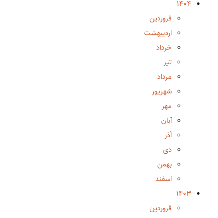
1404
فروردین
اردیبهشت
خرداد
تیر
مرداد
شهریور
مهر
آبان
آذر
دی
بهمن
اسفند
1403
فروردین