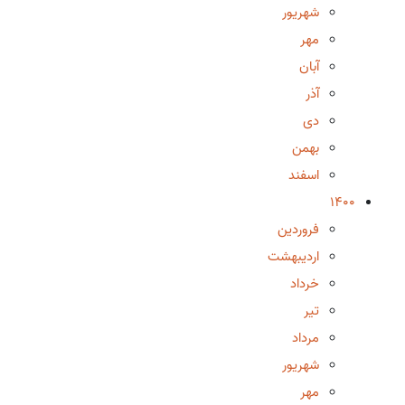
شهریور
مهر
آبان
آذر
دی
بهمن
اسفند
1400
فروردین
اردیبهشت
خرداد
تیر
مرداد
شهریور
مهر