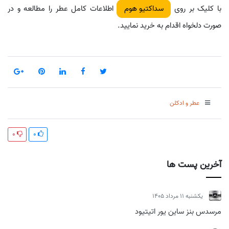
با کلیک بر روی
اطلاعات کامل عطر را مطالعه و در
سداکتیو هوم
صورت دلخواه اقدام به خرید نمایید.
عطر و ادکلن
0
0
آخرین پست ها
يكشنبه 11 مرداد 1405
مرسدس بنز ساین یور اتیتیود