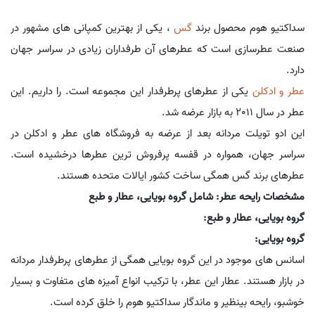
سداکتیو هوم محصول برند
گس
، یکی از بهترین کمپانی های مشهور در
صنعت عطرسازی است که عطرهای آن طرفداران زیادی در سراسر جهان
دارد.
عطر و ادکلن
یکی از عطرهای پرطرفدار این مجموعه است. را داریم. این
عطر در سال 2011 به بازار عرضه شد.
این ادو تویلت مردانه بعد از عرضه به فروشگاه های عطر و ادکلن در
سراسر جهان، همواره در قفسه پرفروش ترین عطرها درخشیده است.
عطرهای برند گس همگی ساخت کشور ایالات متحده هستند.
مشخصات رایحه عطر: شامل گروه بویایی، عطار و طبع
گروه بویایی، عطار و طبع:
گروه بویایی:
اسانس های موجود در این گروه بویایی همگی از عطرهای پرطرفدار مردانه
در بازار هستند. عطار این عطر، با ترکیب انواع آمیزه های متفاوت و بسیار
خوشبو، رایحه بینظیر و ماندگار سداکتیو هوم را خلق کرده است.