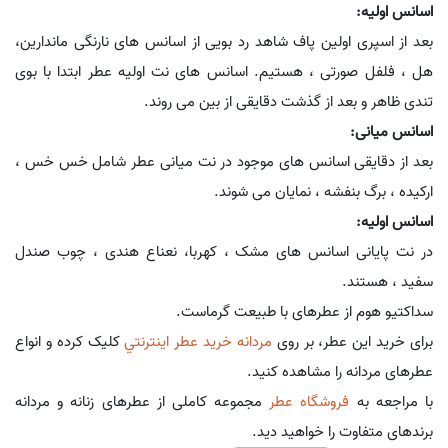
اسانس اولیه:
بعد از اسپری اولین پاف شاهد رد بویی از اسانس های نارنگی ماندارین،
هل ، فلفل صورتی ، هستیم. اسانس های نت اولیه عطر ابتدا با بوی
تندی ظاهر و بعد از گذشت دقایقی از بین می روند.
اسانس میانی:
بعد از دقایقی اسانس های موجود در نت میانی عطر شامل خس خس ،
ارکیده ، برگ بنفشه ، نمایان می شوند.
اسانس اولیه:
در نت پایانی اسانس های مشک ، کهربا، نعناع هندی ، چوب صندل
سفید ، هستند.
سداکتیو هوم از عطرهای با طبیعت گرماست.
برای خرید این عطر، بر روی
مردانه خريد عطر اينترنتي
کلیک کرده و انواع
عطرهای مردانه را مشاهده کنید.
با مراجعه به
فروشگاه عطر
مجموعه کاملی از عطرهای زنانه و مردانه
برندهای متفاوت را خواهید دید.