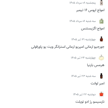
پنجشنبه 08 مرداد 1405
امواج اپوس 16 تیمبر
سه شنبه 06 مرداد 1405
امواج اگزیستنس
چهارشنبه 31 تیر 1405
جورجیو ارمانی امپریو ارمانی استرانگر ویت یو پاورفولی
چهارشنبه 24 تیر 1405
هرمس بارنیا
سه شنبه 23 تیر 1405
امبر لوانت
دوشنبه 22 تیر 1405
نارسیسو رژ ادو تویلت