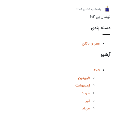
پنجشنبه 18 تیر 1405
نیشان بی 612
دسته بندی
عطر و ادکلن
آرشیو
1405
فروردین
اردیبهشت
خرداد
تیر
مرداد