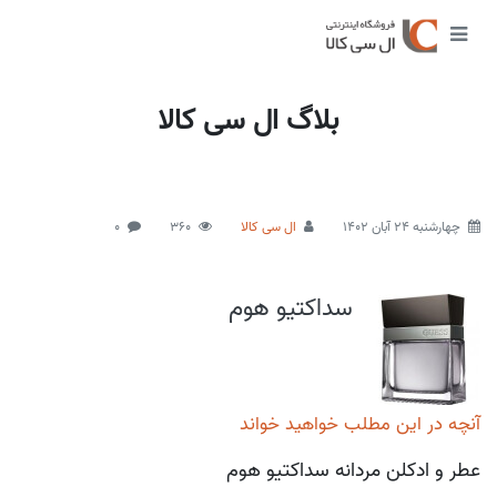
بلاگ ال سی کالا
چهارشنبه 24 آبان 1402
ال سی کالا
360
0
سداکتیو هوم
آنچه در این مطلب خواهید خواند
عطر و ادکلن مردانه سداکتیو هوم