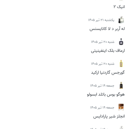
انیک 2
يكشنبه 21 تیر 1405
له آربر د لا کانایسنس
شنبه 20 تیر 1405
ارماف بلک اینفینیتی
شنبه 20 تیر 1405
گورجس گاردنیا ارکید
جمعه 19 تیر 1405
هوگو بوس باتلد ابسولو
جمعه 19 تیر 1405
انجلز شیر پارادایس