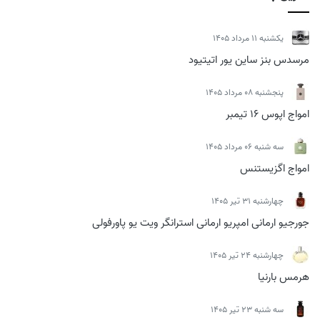
يكشنبه 11 مرداد 1405
مرسدس بنز ساین یور اتیتیود
پنجشنبه 08 مرداد 1405
امواج اپوس 16 تیمبر
سه شنبه 06 مرداد 1405
امواج اگزیستنس
چهارشنبه 31 تیر 1405
جورجیو ارمانی امپریو ارمانی استرانگر ویت یو پاورفولی
چهارشنبه 24 تیر 1405
هرمس بارنیا
سه شنبه 23 تیر 1405