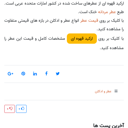
ارکید قهوه ای از عطرهای ساخت شده در کشور امارات متحده عربی است.
طبع
عطر مردانه
خنک است.
با کلیک بر روی
قیمت عطر
انواع عطر و ادکلن در بازه های قیمتی متفاوت
را مشاهده کنید.
با کلیک بر روی
مشخصات کامل و قیمت این عطر را
ارکید قهوه ای
مشاهده کنید.
عطر و ادکلن
0
0
آخرین پست ها