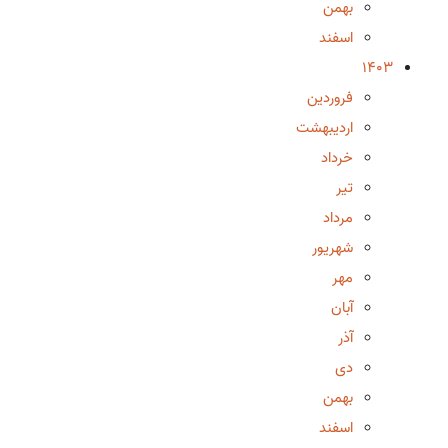
بهمن
اسفند
1403
فروردین
اردیبهشت
خرداد
تیر
مرداد
شهریور
مهر
آبان
آذر
دی
بهمن
اسفند