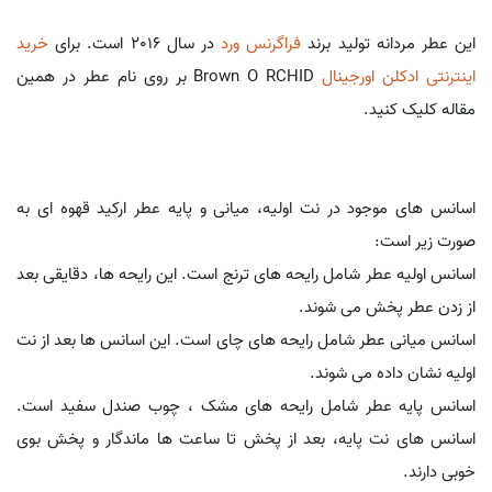
این عطر مردانه تولید برند
فراگرنس ورد
در سال 2016 است. برای
خرید
اینترنتی ادکلن اورجینال
Brown O RCHID بر روی نام عطر در همین
مقاله کلیک کنید.
اسانس های موجود در نت اولیه، میانی و پایه عطر ارکید قهوه ای به
صورت زیر است:
اسانس اولیه عطر شامل رایحه های ترنج است. این رایحه ها، دقایقی بعد
از زدن عطر پخش می شوند.
اسانس میانی عطر شامل رایحه های چای است. این اسانس ها بعد از نت
اولیه نشان داده می شوند.
اسانس پایه عطر شامل رایحه های مشک ، چوب صندل سفید است.
اسانس های نت پایه، بعد از پخش تا ساعت ها ماندگار و پخش بوی
خوبی دارند.