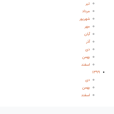
تیر
مرداد
شهریور
مهر
آبان
آذر
دی
بهمن
اسفند
1399
دی
بهمن
اسفند