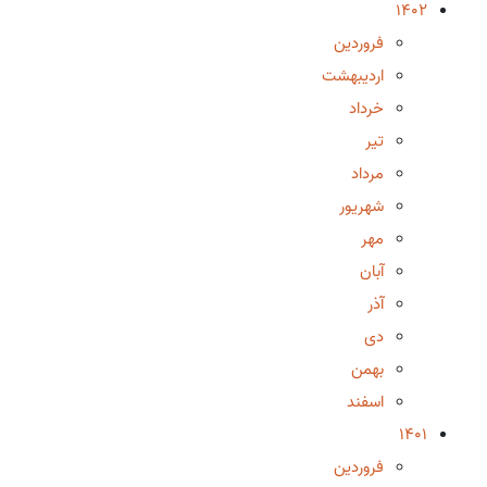
1402
فروردین
اردیبهشت
خرداد
تیر
مرداد
شهریور
مهر
آبان
آذر
دی
بهمن
اسفند
1401
فروردین