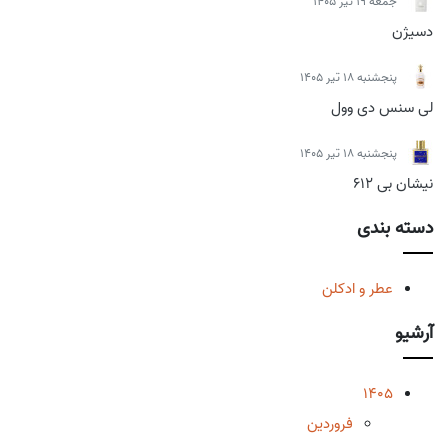
جمعه 19 تیر 1405
دسیژن
پنجشنبه 18 تیر 1405
لی سنس دی وول
پنجشنبه 18 تیر 1405
نیشان بی 612
دسته بندی
عطر و ادکلن
آرشیو
1405
فروردین