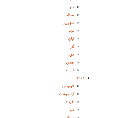
تیر
مرداد
شهریور
مهر
آبان
آذر
دی
بهمن
اسفند
1402
فروردین
اردیبهشت
خرداد
تیر
مرداد