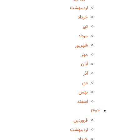
اردیبهشت
خرداد
تیر
مرداد
شهریور
مهر
آبان
آذر
دی
بهمن
اسفند
1403
فروردین
اردیبهشت
خرداد