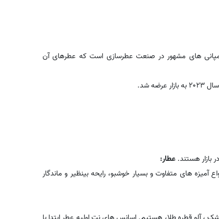
مپانی های مشهور در صنعت عطرسازی است که عطرهای آن
ضه شد.
ر بازار هستند.
عطار:
واع آمیزه های متفاوت و بسیار خوشبو، رایحه بینظیر و ماندگار
ک ، آلو قطره طلا، هستیم. اسانس های نت اولیه عطر ابتدا با