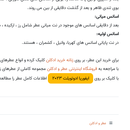
بوی تندی ظاهر و بعد از گذشت دقایقی از بین می روند.
اسانس میانی:
بعد از دقایقی اسانس های موجود در نت میانی عطر شامل رز ، ارکیده ، ش
اسانس اولیه:
در نت پایانی اسانس های کهربا، وانیل ، کشمران ، هستند.
برای خرید این عطر، بر روی
زنانه خرید ادکلن
کلیک کرده و انواع عطرهای ز
با مراجعه به
فروشگاه اینترنتی عطر و ادکلن
مجموعه کاملی از عطرهای زنان
با کلیک بر روی
اطلاعات کامل عطر را مطالعه 
ایفوریا ادوتویلت 2023
عطر و ادکلن