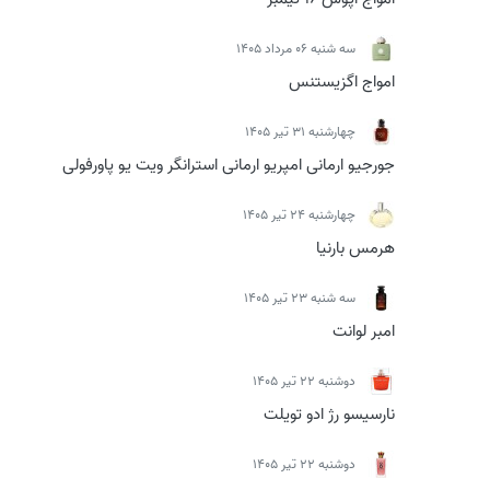
سه شنبه 06 مرداد 1405
امواج اگزیستنس
چهارشنبه 31 تیر 1405
جورجیو ارمانی امپریو ارمانی استرانگر ویت یو پاورفولی
چهارشنبه 24 تیر 1405
هرمس بارنیا
سه شنبه 23 تیر 1405
امبر لوانت
دوشنبه 22 تیر 1405
نارسیسو رژ ادو تویلت
دوشنبه 22 تیر 1405