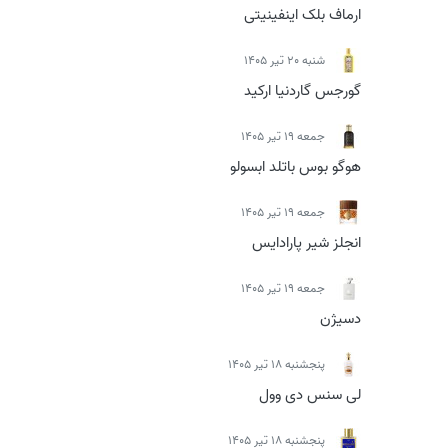
ارماف بلک اینفینیتی
شنبه 20 تیر 1405
گورجس گاردنیا ارکید
جمعه 19 تیر 1405
هوگو بوس باتلد ابسولو
جمعه 19 تیر 1405
انجلز شیر پارادایس
جمعه 19 تیر 1405
دسیژن
پنجشنبه 18 تیر 1405
لی سنس دی وول
پنجشنبه 18 تیر 1405