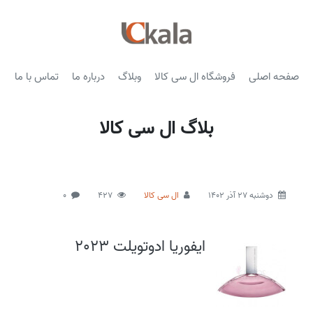
صفحه اصلی
فروشگاه ال سی کالا
وبلاگ
درباره ما
تماس با ما
بلاگ ال سی کالا
دوشنبه 27 آذر 1402
ال سی کالا
427
0
ایفوریا ادوتویلت 2023