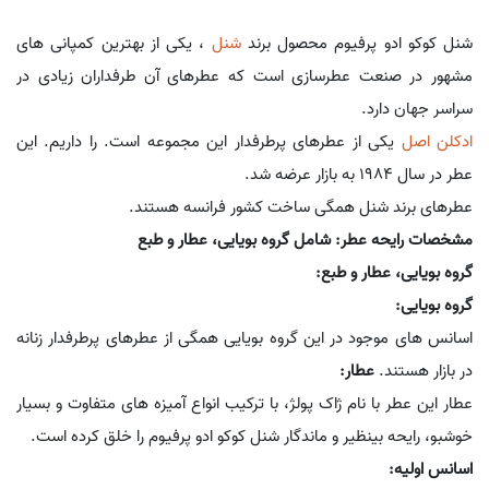
شنل کوکو ادو پرفیوم محصول برند
شنل
، یکی از بهترین کمپانی های
مشهور در صنعت عطرسازی است که عطرهای آن طرفداران زیادی در
سراسر جهان دارد.
ادکلن اصل
یکی از عطرهای پرطرفدار این مجموعه است. را داریم. این
عطر در سال 1984 به بازار عرضه شد.
عطرهای برند شنل همگی ساخت کشور فرانسه هستند.
مشخصات رایحه عطر: شامل گروه بویایی، عطار و طبع
گروه بویایی، عطار و طبع:
گروه بویایی:
اسانس های موجود در این گروه بویایی همگی از عطرهای پرطرفدار زنانه
در بازار هستند.
عطار:
عطار این عطر با نام ژاک پولژ، با ترکیب انواع آمیزه های متفاوت و بسیار
خوشبو، رایحه بینظیر و ماندگار شنل کوکو ادو پرفیوم را خلق کرده است.
اسانس اولیه: