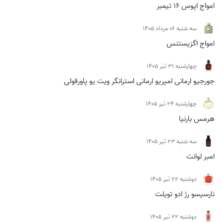
امواج اپوس 16 تیمبر
سه شنبه 06 مرداد 1405
امواج اگزیستنس
چهارشنبه 31 تیر 1405
جورجیو ارمانی امپریو ارمانی استرانگر ویت یو پاورفولی
چهارشنبه 24 تیر 1405
هرمس بارنیا
سه شنبه 23 تیر 1405
امبر لوانت
دوشنبه 22 تیر 1405
نارسیسو رژ ادو تویلت
دوشنبه 22 تیر 1405