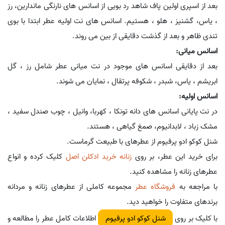
بعد از اسپری اولین پاف شاهد رد بویی از اسانس های نارنگی ماندارین، رز
، یاس، گشنیز ، هلو ، هستیم. اسانس های نت اولیه عطر ابتدا با بوی
تندی ظاهر و بعد از گذشت دقایقی از بین می روند.
اسانس میانی:
بعد از دقایقی اسانس های موجود در نت میانی عطر شامل رز ، گل
ابریشم ، یاس، شبدر ، شکوفه پرتقال ، نمایان می شوند.
اسانس اولیه:
در نت پایانی اسانس های دانه تونکا ، کهربا، وانیل ، چوب صندل سفید ،
مشک زباد ، لابدانیوم، صمغ گیاهی ، هستند.
شنل کوکو ادو پرفیوم از عطرهای با طبیعت گرماست.
برای خرید این عطر، بر روی
زنانه خرید ادکلن اصل
کلیک کرده و انواع
عطرهای زنانه را مشاهده کنید.
با مراجعه به
فروشگاه عطر
مجموعه کاملی از عطرهای زنانه و مردانه
برندهای متفاوت را خواهید دید.
با کلیک بر روی
اطلاعات کامل عطر را مطالعه و
شنل کوکو ادو پرفیوم