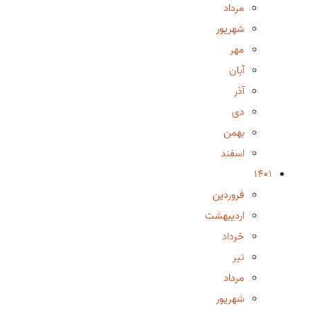
مرداد
شهریور
مهر
آبان
آذر
دی
بهمن
اسفند
1401
فروردین
اردیبهشت
خرداد
تیر
مرداد
شهریور