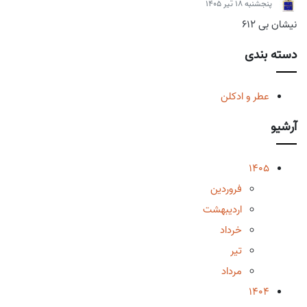
پنجشنبه 18 تیر 1405
نیشان بی 612
دسته بندی
عطر و ادکلن
آرشیو
1405
فروردین
اردیبهشت
خرداد
تیر
مرداد
1404