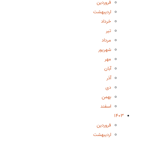
فروردین
اردیبهشت
خرداد
تیر
مرداد
شهریور
مهر
آبان
آذر
دی
بهمن
اسفند
1403
فروردین
اردیبهشت