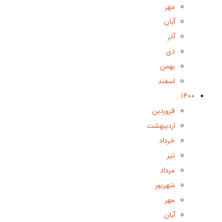
مهر
آبان
آذر
دی
بهمن
اسفند
1400
فروردین
اردیبهشت
خرداد
تیر
مرداد
شهریور
مهر
آبان