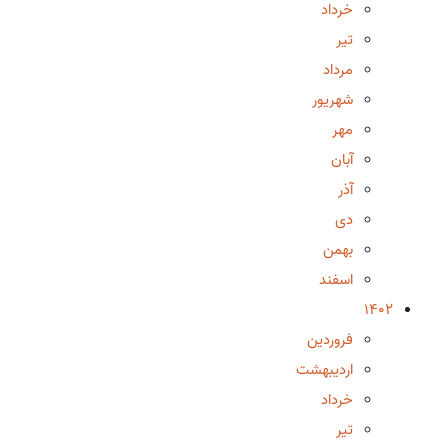
خرداد
تیر
مرداد
شهریور
مهر
آبان
آذر
دی
بهمن
اسفند
1402
فروردین
اردیبهشت
خرداد
تیر