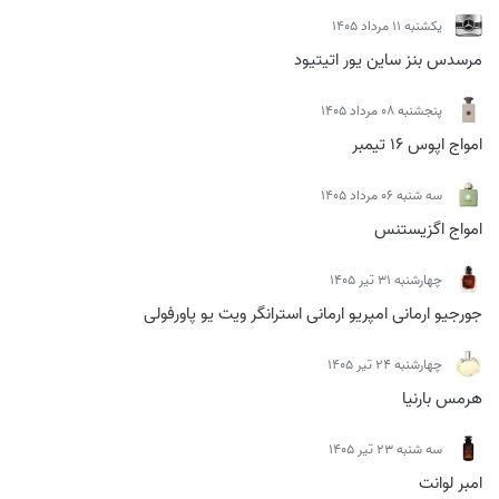
يكشنبه 11 مرداد 1405
مرسدس بنز ساین یور اتیتیود
پنجشنبه 08 مرداد 1405
امواج اپوس 16 تیمبر
سه شنبه 06 مرداد 1405
امواج اگزیستنس
چهارشنبه 31 تیر 1405
جورجیو ارمانی امپریو ارمانی استرانگر ویت یو پاورفولی
چهارشنبه 24 تیر 1405
هرمس بارنیا
سه شنبه 23 تیر 1405
امبر لوانت