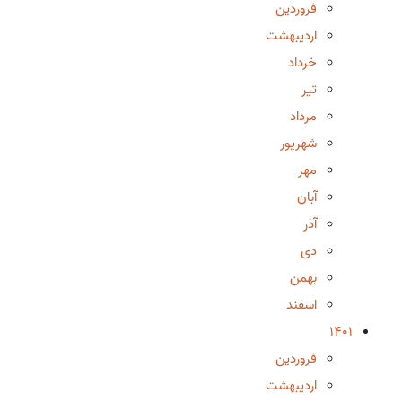
فروردین
اردیبهشت
خرداد
تیر
مرداد
شهریور
مهر
آبان
آذر
دی
بهمن
اسفند
1401
فروردین
اردیبهشت