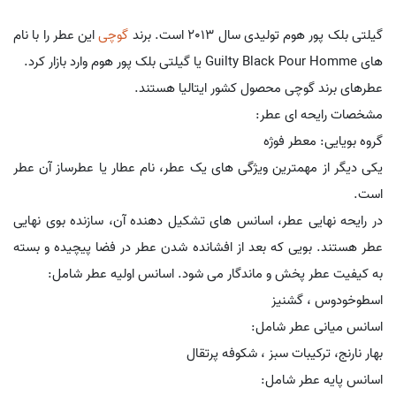
گیلتی بلک پور هوم تولیدی سال 2013 است. برند
گوچی
این عطر را با نام
های Guilty Black Pour Homme یا گیلتی بلک پور هوم وارد بازار کرد.
عطرهای برند گوچی محصول کشور ایتالیا هستند.
مشخصات رایحه ای عطر:
گروه بویایی: معطر فوژه
یکی دیگر از مهمترین ویژگی های یک عطر، نام عطار یا عطرساز آن عطر
است.
در رایحه نهایی عطر، اسانس های تشکیل دهنده آن، سازنده بوی نهایی
عطر هستند. بویی که بعد از افشانده شدن عطر در فضا پیچیده و بسته
به کیفیت عطر پخش و ماندگار می شود. اسانس اولیه عطر شامل:
اسطوخودوس ، گشنیز
اسانس میانی عطر شامل:
بهار نارنج، ترکیبات سبز ، شکوفه پرتقال
اسانس پایه عطر شامل: