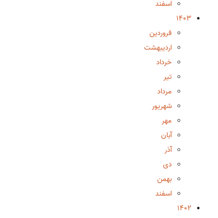
اسفند
1403
فروردین
اردیبهشت
خرداد
تیر
مرداد
شهریور
مهر
آبان
آذر
دی
بهمن
اسفند
1402