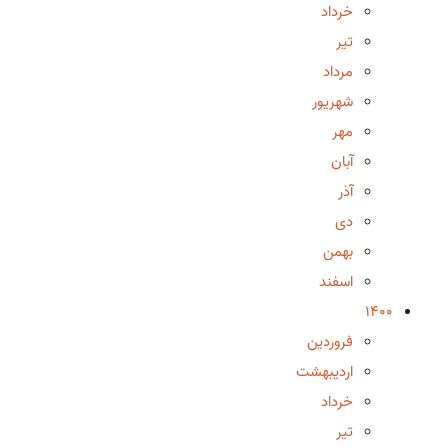
خرداد
تیر
مرداد
شهریور
مهر
آبان
آذر
دی
بهمن
اسفند
1400
فروردین
اردیبهشت
خرداد
تیر