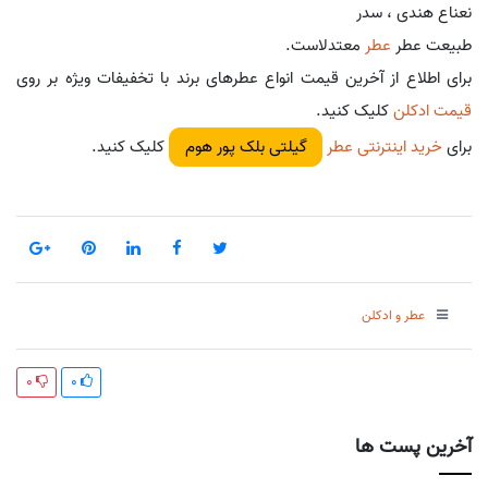
نعناع هندی ، سدر
طبیعت عطر
عطر
معتدلاست.
برای اطلاع از آخرین قیمت انواع عطرهای برند با تخفیفات ویژه بر روی
قیمت ادکلن
کلیک کنید.
برای
خرید اینترنتی عطر
کلیک کنید.
گیلتی بلک پور هوم
عطر و ادکلن
0
0
آخرین پست ها