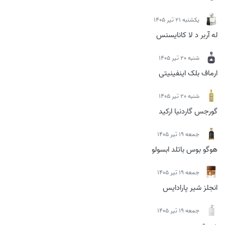
يكشنبه 21 تیر 1405
له آربر د لا کانایسنس
شنبه 20 تیر 1405
ارماف بلک اینفینیتی
شنبه 20 تیر 1405
گورجس گاردنیا ارکید
جمعه 19 تیر 1405
هوگو بوس باتلد ابسولو
جمعه 19 تیر 1405
انجلز شیر پارادایس
جمعه 19 تیر 1405