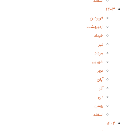
اسفند
1403
فروردین
اردیبهشت
خرداد
تیر
مرداد
شهریور
مهر
آبان
آذر
دی
بهمن
اسفند
1402