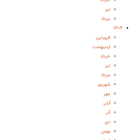
تیر
مرداد
1404
فروردین
اردیبهشت
خرداد
تیر
مرداد
شهریور
مهر
آبان
آذر
دی
بهمن