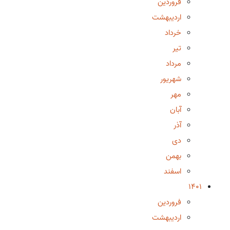
فروردین
اردیبهشت
خرداد
تیر
مرداد
شهریور
مهر
آبان
آذر
دی
بهمن
اسفند
1401
فروردین
اردیبهشت