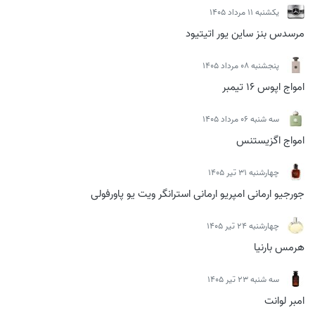
يكشنبه 11 مرداد 1405
مرسدس بنز ساین یور اتیتیود
پنجشنبه 08 مرداد 1405
امواج اپوس 16 تیمبر
سه شنبه 06 مرداد 1405
امواج اگزیستنس
چهارشنبه 31 تیر 1405
جورجیو ارمانی امپریو ارمانی استرانگر ویت یو پاورفولی
چهارشنبه 24 تیر 1405
هرمس بارنیا
سه شنبه 23 تیر 1405
امبر لوانت