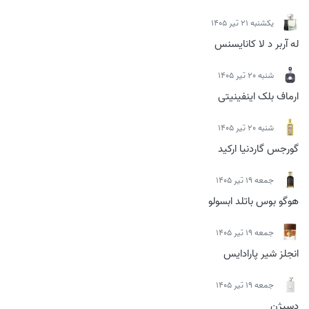
يكشنبه 21 تیر 1405
له آربر د لا کانایسنس
شنبه 20 تیر 1405
ارماف بلک اینفینیتی
شنبه 20 تیر 1405
گورجس گاردنیا ارکید
جمعه 19 تیر 1405
هوگو بوس باتلد ابسولو
جمعه 19 تیر 1405
انجلز شیر پارادایس
جمعه 19 تیر 1405
دسیژن