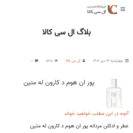
بلاگ ال سی کالا
چهارشنبه 13 دی 1402
ال سی کالا
525
0
پور ان هوم د کارون له متین
آنچه در این مطلب خواهید خواند
عطر و ادکلن مردانه پور ان هوم د کارون له متین