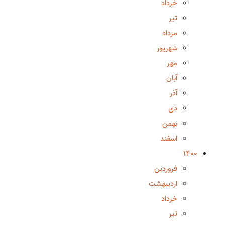
خرداد
تیر
مرداد
شهریور
مهر
آبان
آذر
دی
بهمن
اسفند
1400
فروردین
اردیبهشت
خرداد
تیر