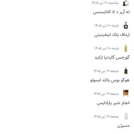
يكشنبه 21 تیر 1405
له آربر د لا کانایسنس
شنبه 20 تیر 1405
ارماف بلک اینفینیتی
شنبه 20 تیر 1405
گورجس گاردنیا ارکید
جمعه 19 تیر 1405
هوگو بوس باتلد ابسولو
جمعه 19 تیر 1405
انجلز شیر پارادایس
جمعه 19 تیر 1405
دسیژن