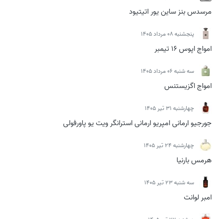
مرسدس بنز ساین یور اتیتیود
پنجشنبه 08 مرداد 1405
امواج اپوس 16 تیمبر
سه شنبه 06 مرداد 1405
امواج اگزیستنس
چهارشنبه 31 تیر 1405
جورجیو ارمانی امپریو ارمانی استرانگر ویت یو پاورفولی
چهارشنبه 24 تیر 1405
هرمس بارنیا
سه شنبه 23 تیر 1405
امبر لوانت