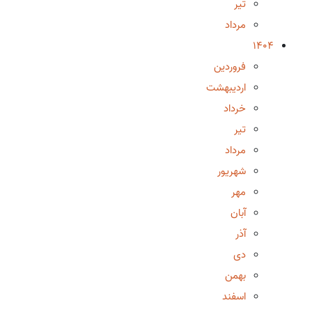
تیر
مرداد
1404
فروردین
اردیبهشت
خرداد
تیر
مرداد
شهریور
مهر
آبان
آذر
دی
بهمن
اسفند