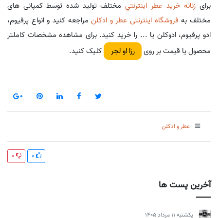
برای
زنانه خريد عطر اينترنتي
مختلف تولید شده توسط کمپانی های
مختلف به
فروشگاه اینترنتی عطر و ادکلن
مراجعه کنید و انواع پرفیوم،
ادو پرفیوم، ادوکلن یا ... را خرید کنید. برای مشاهده مشخصات کاملتر
محصول یا قیمت بر روی
کلیک کنید.
رزا او لجر
عطر و ادکلن
0
0
آخرین پست ها
يكشنبه 11 مرداد 1405