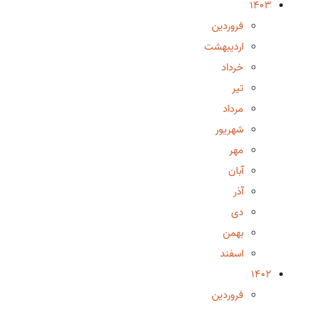
1403
فروردین
اردیبهشت
خرداد
تیر
مرداد
شهریور
مهر
آبان
آذر
دی
بهمن
اسفند
1402
فروردین