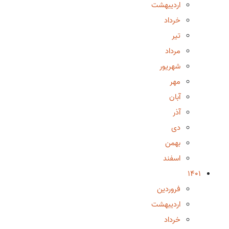
اردیبهشت
خرداد
تیر
مرداد
شهریور
مهر
آبان
آذر
دی
بهمن
اسفند
1401
فروردین
اردیبهشت
خرداد