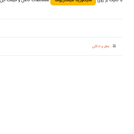
عطر و ادکلن