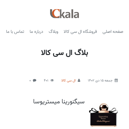
صفحه اصلی
فروشگاه ال سی کالا
وبلاگ
درباره ما
تماس با ما
بلاگ ال سی کالا
جمعه 15 دی 1402
ال سی کالا
401
0
سیگنورینا میستریوسا