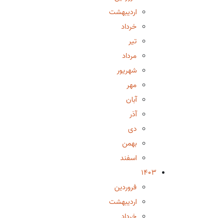
اردیبهشت
خرداد
تیر
مرداد
شهریور
مهر
آبان
آذر
دی
بهمن
اسفند
1403
فروردین
اردیبهشت
خرداد