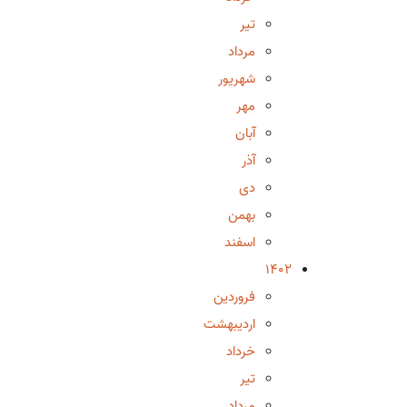
تیر
مرداد
شهریور
مهر
آبان
آذر
دی
بهمن
اسفند
1402
فروردین
اردیبهشت
خرداد
تیر
مرداد