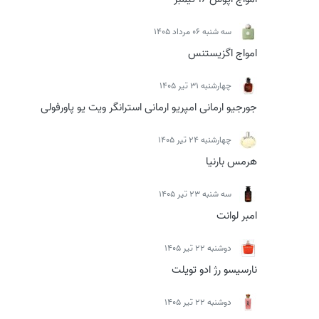
سه شنبه 06 مرداد 1405
امواج اگزیستنس
چهارشنبه 31 تیر 1405
جورجیو ارمانی امپریو ارمانی استرانگر ویت یو پاورفولی
چهارشنبه 24 تیر 1405
هرمس بارنیا
سه شنبه 23 تیر 1405
امبر لوانت
دوشنبه 22 تیر 1405
نارسیسو رژ ادو تویلت
دوشنبه 22 تیر 1405