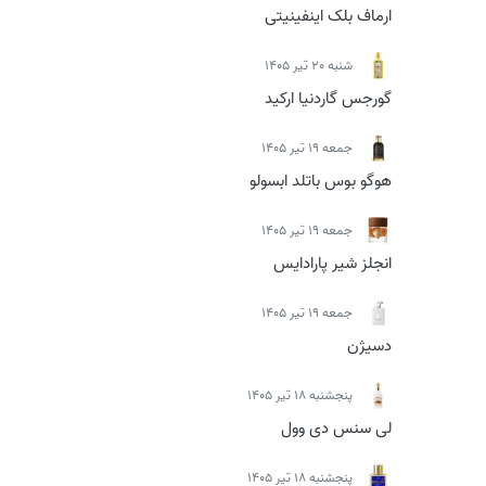
ارماف بلک اینفینیتی
شنبه 20 تیر 1405
گورجس گاردنیا ارکید
جمعه 19 تیر 1405
هوگو بوس باتلد ابسولو
جمعه 19 تیر 1405
انجلز شیر پارادایس
جمعه 19 تیر 1405
دسیژن
پنجشنبه 18 تیر 1405
لی سنس دی وول
پنجشنبه 18 تیر 1405