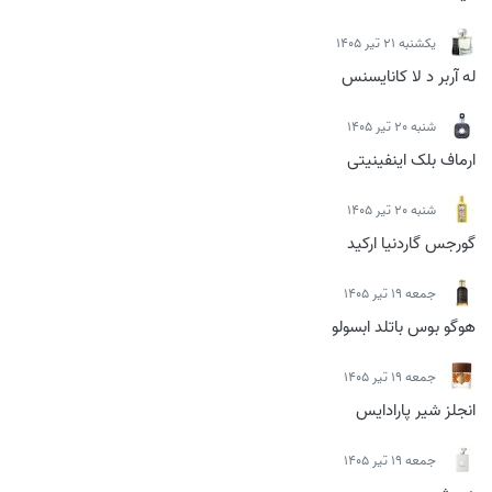
يكشنبه 21 تیر 1405
له آربر د لا کانایسنس
شنبه 20 تیر 1405
ارماف بلک اینفینیتی
شنبه 20 تیر 1405
گورجس گاردنیا ارکید
جمعه 19 تیر 1405
هوگو بوس باتلد ابسولو
جمعه 19 تیر 1405
انجلز شیر پارادایس
جمعه 19 تیر 1405