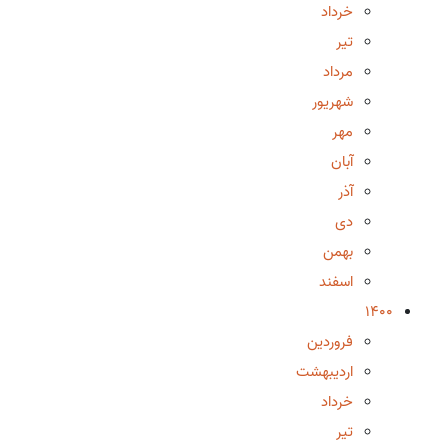
خرداد
تیر
مرداد
شهریور
مهر
آبان
آذر
دی
بهمن
اسفند
1400
فروردین
اردیبهشت
خرداد
تیر