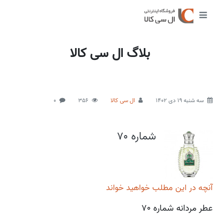
بلاگ ال سی کالا
سه شنبه 19 دی 1402
ال سی کالا
356
0
شماره 70
آنچه در این مطلب خواهید خواند
عطر مردانه شماره 70