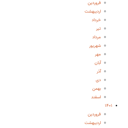
فروردین
اردیبهشت
خرداد
تیر
مرداد
شهریور
مهر
آبان
آذر
دی
بهمن
اسفند
1401
فروردین
اردیبهشت