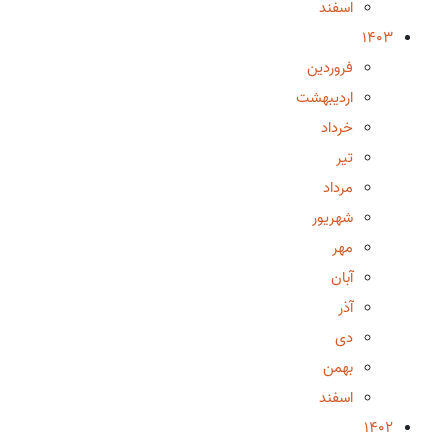
اسفند
1403
فروردین
اردیبهشت
خرداد
تیر
مرداد
شهریور
مهر
آبان
آذر
دی
بهمن
اسفند
1402