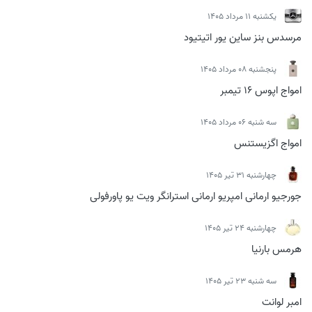
يكشنبه 11 مرداد 1405
مرسدس بنز ساین یور اتیتیود
پنجشنبه 08 مرداد 1405
امواج اپوس 16 تیمبر
سه شنبه 06 مرداد 1405
امواج اگزیستنس
چهارشنبه 31 تیر 1405
جورجیو ارمانی امپریو ارمانی استرانگر ویت یو پاورفولی
چهارشنبه 24 تیر 1405
هرمس بارنیا
سه شنبه 23 تیر 1405
امبر لوانت