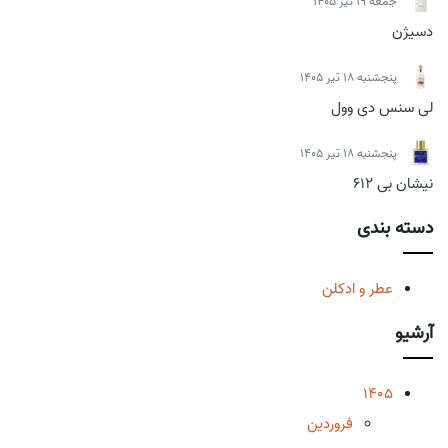
جمعه 19 تیر 1405
دسیژن
پنجشنبه 18 تیر 1405
لی سنس دی وول
پنجشنبه 18 تیر 1405
نیشان بی 612
دسته بندی
عطر و ادکلن
آرشیو
1405
فروردین