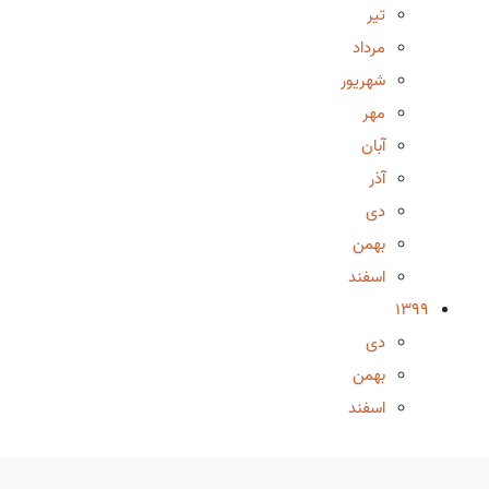
تیر
مرداد
شهریور
مهر
آبان
آذر
دی
بهمن
اسفند
1399
دی
بهمن
اسفند