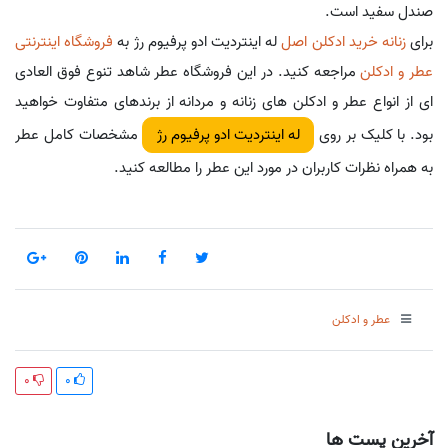
صندل سفید است.
برای
زنانه خرید ادکلن اصل
له اینتردیت ادو پرفیوم رژ به
فروشگاه اینترنتی
عطر و ادکلن
مراجعه کنید. در این فروشگاه عطر شاهد تنوع فوق العادی
ای از انواع عطر و ادکلن های زنانه و مردانه از برندهای متفاوت خواهید
بود. با کلیک بر روی
مشخصات کامل عطر
له اینتردیت ادو پرفیوم رژ
به همراه نظرات کاربران در مورد این عطر را مطالعه کنید.
عطر و ادکلن
0
0
آخرین پست ها