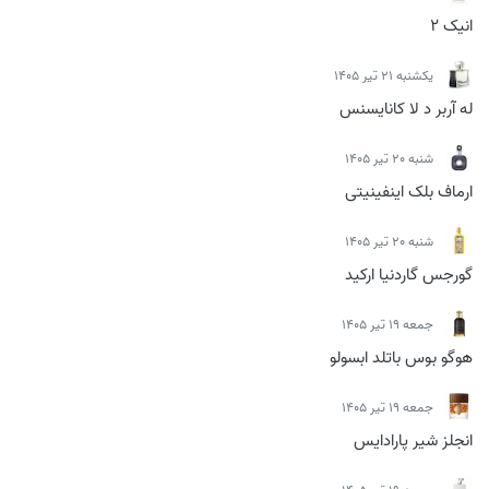
انیک 2
يكشنبه 21 تیر 1405
له آربر د لا کانایسنس
شنبه 20 تیر 1405
ارماف بلک اینفینیتی
شنبه 20 تیر 1405
گورجس گاردنیا ارکید
جمعه 19 تیر 1405
هوگو بوس باتلد ابسولو
جمعه 19 تیر 1405
انجلز شیر پارادایس