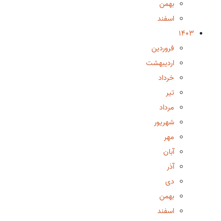
بهمن
اسفند
1403
فروردین
اردیبهشت
خرداد
تیر
مرداد
شهریور
مهر
آبان
آذر
دی
بهمن
اسفند