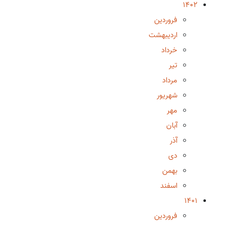
1402
فروردین
اردیبهشت
خرداد
تیر
مرداد
شهریور
مهر
آبان
آذر
دی
بهمن
اسفند
1401
فروردین