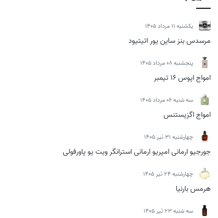
يكشنبه 11 مرداد 1405
مرسدس بنز ساین یور اتیتیود
پنجشنبه 08 مرداد 1405
امواج اپوس 16 تیمبر
سه شنبه 06 مرداد 1405
امواج اگزیستنس
چهارشنبه 31 تیر 1405
جورجیو ارمانی امپریو ارمانی استرانگر ویت یو پاورفولی
چهارشنبه 24 تیر 1405
هرمس بارنیا
سه شنبه 23 تیر 1405