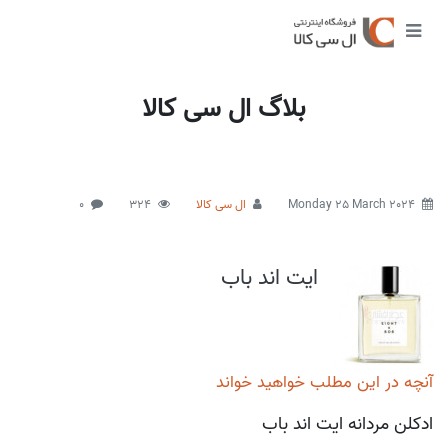
بلاگ ال سی کالا
Monday 25 March 2024
ال سی کالا
324
0
ایت اند باب
آنچه در این مطلب خواهید خواند
ادکلن مردانه ایت اند باب