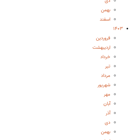
دی
بهمن
اسفند
1403
فروردین
اردیبهشت
خرداد
تیر
مرداد
شهریور
مهر
آبان
آذر
دی
بهمن