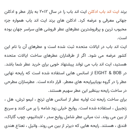
برند
ایت اند باب
ادکلن
ایت اند باب را در سال 2012 به بازار عطر و ادکلن
جهانی معرفی و عرضه کرد. ادکلن های برند ایت اند باب همواره جزء
محبوب ترین و پرفروشترین عطرهای عطر فروشی های سراسر جهان بوده
است.
ایت اند باب در ایالات متحده ثبت شده است و عطرهای آن با نام این
کشور عرضه می شود. اگر از طرفداران عطرهای ساخت ایالات متحده
هستید، ایت اند باب می تواند پیشنهاد خوبی برای خرید عطر شما باشد.
در EIGHT & BOB از اسانس هایی استفاده شده است که رایحه نهایی
عطر را در گروه بویاییرایحه های معطر. قرار داده است. عطرسازان مطرحی
در ساخت رایحه بینظیر این عطر سهیم هستند.
برای ساخت رایحه نت اولیه عطر از اسانس های ترنج ، لیمو ترش، هل ،
زنجبیل ، استفاده شده است. روایح خیلی زود شامه را پر می کنند و سریع
از بین می روند. نت میانی عطر شامل روایح سدر ، لابدانیوم، چوب گایاک،
فندق ، هستند. رایحه هایی که دیرتر از بین می روند. وانیل ، نعناع هندی