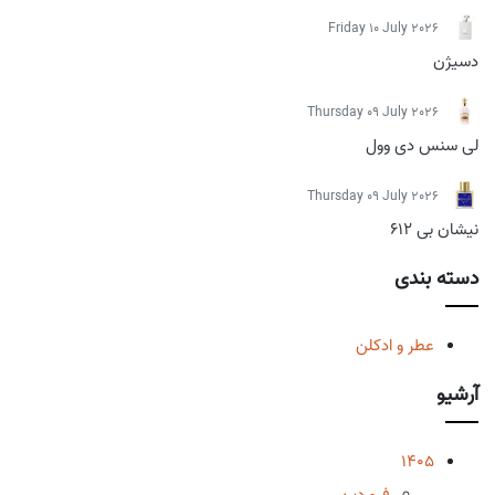
Friday 10 July 2026
دسیژن
Thursday 09 July 2026
لی سنس دی وول
Thursday 09 July 2026
نیشان بی 612
دسته بندی
عطر و ادکلن
آرشیو
1405
فروردین