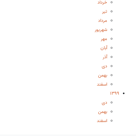
خرداد
تیر
مرداد
شهریور
مهر
آبان
آذر
دی
بهمن
اسفند
1399
دی
بهمن
اسفند