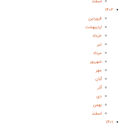
اسفند
1402
فروردین
اردیبهشت
خرداد
تیر
مرداد
شهریور
مهر
آبان
آذر
دی
بهمن
اسفند
1401