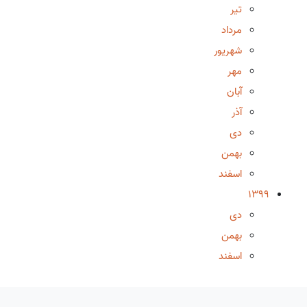
تیر
مرداد
شهریور
مهر
آبان
آذر
دی
بهمن
اسفند
1399
دی
بهمن
اسفند