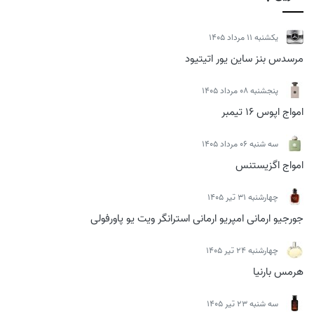
يكشنبه 11 مرداد 1405
مرسدس بنز ساین یور اتیتیود
پنجشنبه 08 مرداد 1405
امواج اپوس 16 تیمبر
سه شنبه 06 مرداد 1405
امواج اگزیستنس
چهارشنبه 31 تیر 1405
جورجیو ارمانی امپریو ارمانی استرانگر ویت یو پاورفولی
چهارشنبه 24 تیر 1405
هرمس بارنیا
سه شنبه 23 تیر 1405