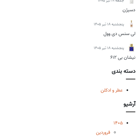
جمعه 19 تیر 1405
دسیژن
پنجشنبه 18 تیر 1405
لی سنس دی وول
پنجشنبه 18 تیر 1405
نیشان بی 612
دسته بندی
عطر و ادکلن
آرشیو
1405
فروردین