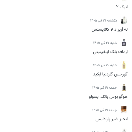
انیک 2
يكشنبه 21 تیر 1405
له آربر د لا کانایسنس
شنبه 20 تیر 1405
ارماف بلک اینفینیتی
شنبه 20 تیر 1405
گورجس گاردنیا ارکید
جمعه 19 تیر 1405
هوگو بوس باتلد ابسولو
جمعه 19 تیر 1405
انجلز شیر پارادایس