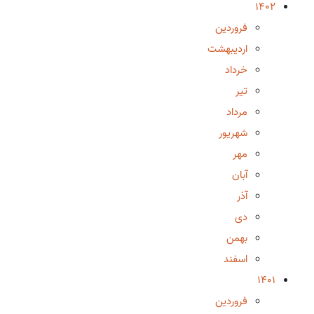
1402
فروردین
اردیبهشت
خرداد
تیر
مرداد
شهریور
مهر
آبان
آذر
دی
بهمن
اسفند
1401
فروردین