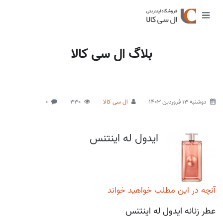
بلاگ ال سی کالا
دوشنبه 13 فروردین 1403
ال سی کالا
330
0
ایدول له اینتنس
آنچه در این مطلب خواهید خواند
عطر زنانه ایدول له اینتنس