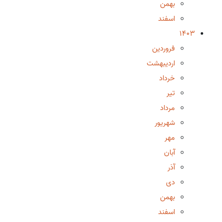
بهمن
اسفند
1403
فروردین
اردیبهشت
خرداد
تیر
مرداد
شهریور
مهر
آبان
آذر
دی
بهمن
اسفند