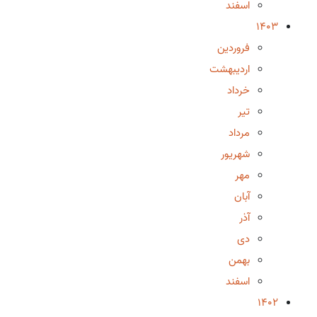
اسفند
1403
فروردین
اردیبهشت
خرداد
تیر
مرداد
شهریور
مهر
آبان
آذر
دی
بهمن
اسفند
1402