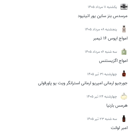
يكشنبه 11 مرداد 1405
مرسدس بنز ساین یور اتیتیود
پنجشنبه 08 مرداد 1405
امواج اپوس 16 تیمبر
سه شنبه 06 مرداد 1405
امواج اگزیستنس
چهارشنبه 31 تیر 1405
جورجیو ارمانی امپریو ارمانی استرانگر ویت یو پاورفولی
چهارشنبه 24 تیر 1405
هرمس بارنیا
سه شنبه 23 تیر 1405
امبر لوانت