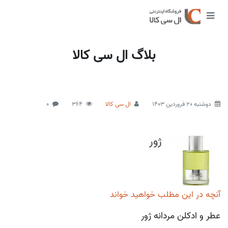
بلاگ ال سی کالا
دوشنبه 20 فروردین 1403
ال سی کالا
364
0
ژور
آنچه در این مطلب خواهید خواند
عطر و ادکلن مردانه ژور