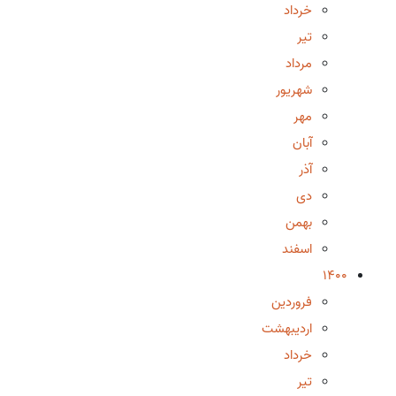
خرداد
تیر
مرداد
شهریور
مهر
آبان
آذر
دی
بهمن
اسفند
1400
فروردین
اردیبهشت
خرداد
تیر