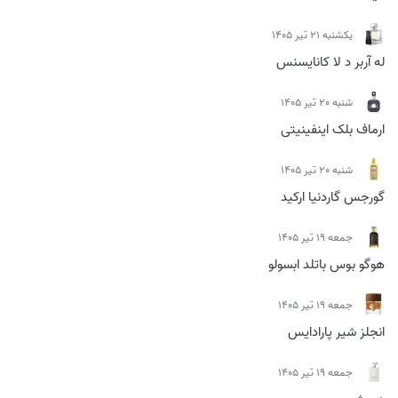
يكشنبه 21 تیر 1405
له آربر د لا کانایسنس
شنبه 20 تیر 1405
ارماف بلک اینفینیتی
شنبه 20 تیر 1405
گورجس گاردنیا ارکید
جمعه 19 تیر 1405
هوگو بوس باتلد ابسولو
جمعه 19 تیر 1405
انجلز شیر پارادایس
جمعه 19 تیر 1405