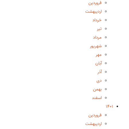
فروردین
اردیبهشت
خرداد
تیر
مرداد
شهریور
مهر
آبان
آذر
دی
بهمن
اسفند
1401
فروردین
اردیبهشت