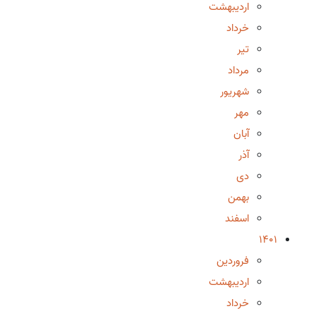
اردیبهشت
خرداد
تیر
مرداد
شهریور
مهر
آبان
آذر
دی
بهمن
اسفند
1401
فروردین
اردیبهشت
خرداد