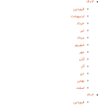
1403
فروردین
اردیبهشت
خرداد
تیر
مرداد
شهریور
مهر
آبان
آذر
دی
بهمن
اسفند
1402
فروردین