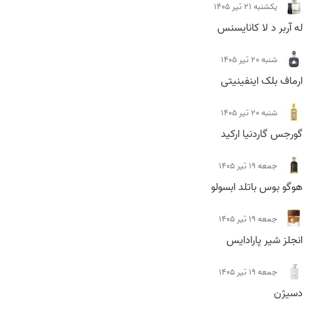
يكشنبه 21 تیر 1405
له آربر د لا کانایسنس
شنبه 20 تیر 1405
ارماف بلک اینفینیتی
شنبه 20 تیر 1405
گورجس گاردنیا ارکید
جمعه 19 تیر 1405
هوگو بوس باتلد ابسولو
جمعه 19 تیر 1405
انجلز شیر پارادایس
جمعه 19 تیر 1405
دسیژن