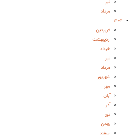
تیر
مرداد
1404
فروردین
اردیبهشت
خرداد
تیر
مرداد
شهریور
مهر
آبان
آذر
دی
بهمن
اسفند