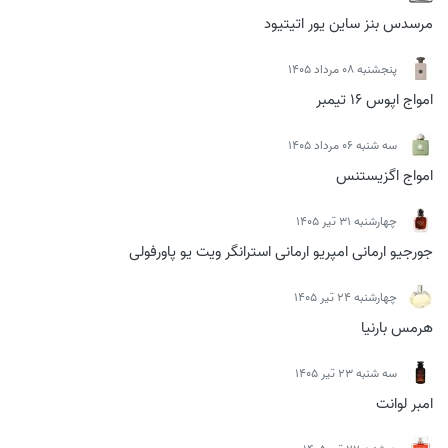
مرسدس بنز ساین یور اتیتیود
پنجشنبه 08 مرداد 1405
امواج اپوس 16 تیمبر
سه شنبه 06 مرداد 1405
امواج اگزیستنس
چهارشنبه 31 تیر 1405
جورجیو ارمانی امپریو ارمانی استرانگر ویت یو پاورفولی
چهارشنبه 24 تیر 1405
هرمس بارنیا
سه شنبه 23 تیر 1405
امبر لوانت