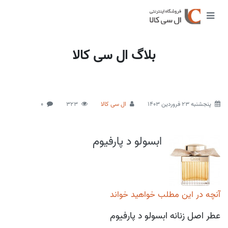
بلاگ ال سی کالا
پنجشنبه 23 فروردین 1403
ال سی کالا
323
0
ابسولو د پارفیوم
آنچه در این مطلب خواهید خواند
عطر اصل زنانه ابسولو د پارفیوم