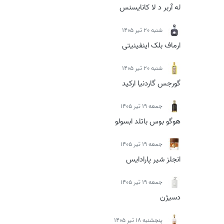
له آربر د لا کانایسنس
شنبه 20 تیر 1405
ارماف بلک اینفینیتی
شنبه 20 تیر 1405
گورجس گاردنیا ارکید
جمعه 19 تیر 1405
هوگو بوس باتلد ابسولو
جمعه 19 تیر 1405
انجلز شیر پارادایس
جمعه 19 تیر 1405
دسیژن
پنجشنبه 18 تیر 1405