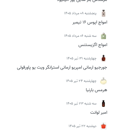
پنجشنبه 08 مرداد 1405
امواج اپوس 16 تیمبر
سه شنبه 06 مرداد 1405
امواج اگزیستنس
چهارشنبه 31 تیر 1405
جورجیو ارمانی امپریو ارمانی استرانگر ویت یو پاورفولی
چهارشنبه 24 تیر 1405
هرمس بارنیا
سه شنبه 23 تیر 1405
امبر لوانت
دوشنبه 22 تیر 1405