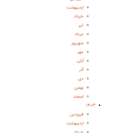
اردیبهشت
خرداد
تیر
مرداد
شهریور
مهر
آبان
آذر
دی
بهمن
اسفند
1403
فروردین
اردیبهشت
خرداد