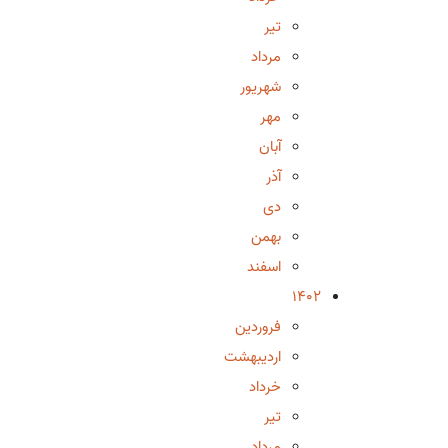
تیر
مرداد
شهریور
مهر
آبان
آذر
دی
بهمن
اسفند
1402
فروردین
اردیبهشت
خرداد
تیر
مرداد