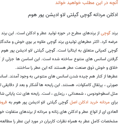
آنچه در این مطلب خواهید خواند
ادکلن مردانه گوچی گیلتی لاو ادیشن پور هوم
برند
گوچی
از برندهای مطرح در حوزه تولید عطر و ادکلن است. این برند در س
عرضه کرد. اکثر عطرهای تولیدی برند گوچی علاوه بر بوی خوش و ماندگار
گرفتن اسانس های متنوع ساخته شده است. این اساسن ها جزئی از گرو
خلاق و خوش ذوق صنعت عطر هستند که این عطر را ساختند.
عطرها از کنار هم چیده شدن اسانس های متنوعی به وجود آمدند. اسانس 
صورتی ، پرتقال کامکوات، هستند. این رایحه ها آشکار و بعد از دقایق
مثل اسطوخودوس ، شمعدانی ، رزماری ، است. رایحه های نت پایانی ش
برای
مردانه خرید ادکلن اصل
گوچی گیلتی لاو ادیشن پور هوم به
فروش
العادی ای از انواع عطر و ادکلن های زنانه و مردانه از برندهای متفاوت خو
مشخصات کامل عطر به همراه نظرات کاربران در مورد این عطر را مطالعه 