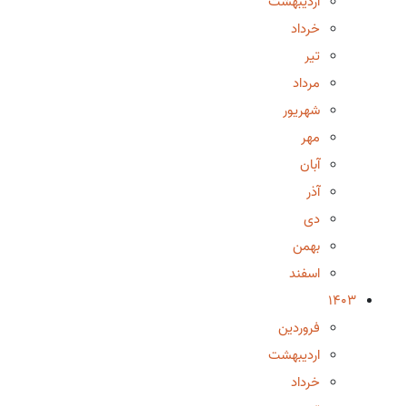
اردیبهشت
خرداد
تیر
مرداد
شهریور
مهر
آبان
آذر
دی
بهمن
اسفند
1403
فروردین
اردیبهشت
خرداد