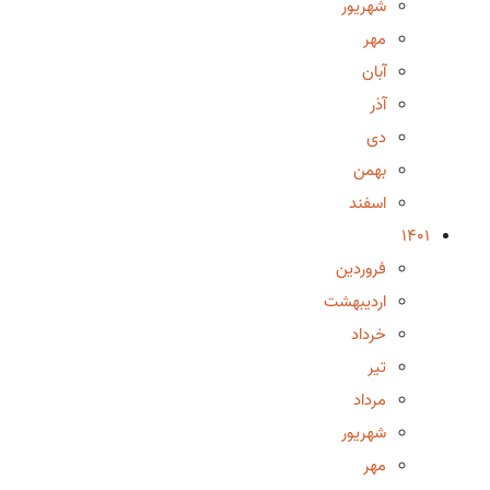
شهریور
مهر
آبان
آذر
دی
بهمن
اسفند
1401
فروردین
اردیبهشت
خرداد
تیر
مرداد
شهریور
مهر