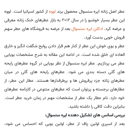
عطر اصل زنانه ایره سنسوال محصول برند
لووه
از کشور اسپانیا است. لووه
این عطر بسیار خوشبو را در سال 2012 به بازار عطرهای خنک زنانه معرفی
و عرضه کرد.
ادکلن
ایره سنسوال
بعد از عرضه به فروشگاه های عطر سهم
فروش خوبی بدست آورد.
عطر و بوی خوش این عطر از کنار هم قرار دادن روایح شگفت انگیز و خارق
العاده ای خلق شده است. در ادامه این مقاله به شرح مشخصات بویایی
عطر می پردازیم. عطر ایره سنسوال از نظر بویایی در گروه عطرهای رایحه
های گلی دسته بندی می شود. عطرهای رایحه های گلی در میان
عطرهای زنانه جزء پرفروش ها و پرطرفدارها هستند. عطار این عطر، از
عطارهای برجسته و پرتوان است که عطرهای متنوعی در کارنامه عطرهای
خود دارد. نام عطار یک عطر از مشخصات مهم در زمان خرید عطر است.
بنابراین دقت کافی را داشته باشید.
بررسی اسانس های تشکیل دهنده ایره سنسوال:
بعد از اسپری اولین پاف از عطر، اولین بویی که احساس می شود،