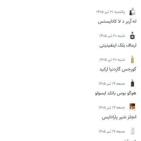
يكشنبه 21 تیر 1405
له آربر د لا کانایسنس
شنبه 20 تیر 1405
ارماف بلک اینفینیتی
شنبه 20 تیر 1405
گورجس گاردنیا ارکید
جمعه 19 تیر 1405
هوگو بوس باتلد ابسولو
جمعه 19 تیر 1405
انجلز شیر پارادایس
جمعه 19 تیر 1405
دسیژن