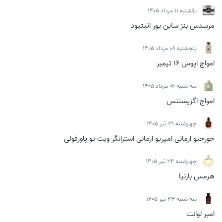
يكشنبه 11 مرداد 1405
مرسدس بنز ساین یور اتیتیود
پنجشنبه 08 مرداد 1405
امواج اپوس 16 تیمبر
سه شنبه 06 مرداد 1405
امواج اگزیستنس
چهارشنبه 31 تیر 1405
جورجیو ارمانی امپریو ارمانی استرانگر ویت یو پاورفولی
چهارشنبه 24 تیر 1405
هرمس بارنیا
سه شنبه 23 تیر 1405
امبر لوانت