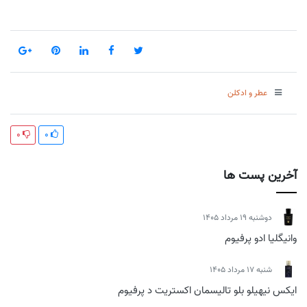
عطر و ادکلن
0
0
آخرین پست ها
دوشنبه 19 مرداد 1405
وانیگلیا ادو پرفیوم
شنبه 17 مرداد 1405
ایکس نیهیلو بلو تالیسمان اکستریت د پرفیوم