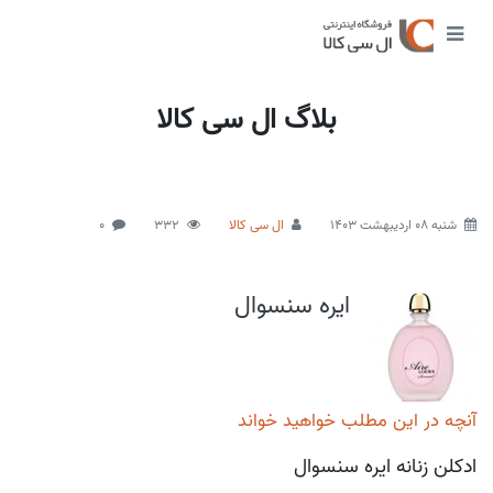
بلاگ ال سی کالا
شنبه 08 اردیبهشت 1403
ال سی کالا
332
0
ایره سنسوال
آنچه در این مطلب خواهید خواند
ادکلن زنانه ایره سنسوال