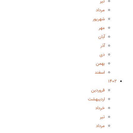
تیر
مرداد
شهریور
مهر
آبان
آذر
دی
بهمن
اسفند
1402
فروردین
اردیبهشت
خرداد
تیر
مرداد