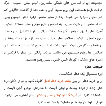
مجموعه ای از اسانس های نارنگی ماندارین، لیمو ترش، سیب ، برگ
درخت نارنج هستند. این بوی نسبتاً قوی و تند، بعد از گذشت دقایقی کم
کم محو و ناپدید می شوند. بعد از محو اسانس اولیه عطر، دومین بویی
که احساس می شود، مربوط به اسانس های میانی عطر هستند. ترکیب
آمیزه های فریزیا ، یاس، گل برف ، نت میانی عطر را تشکیل می دهند.
بوی حاصل از ترکیب اسانس های میانی عطر، بعد از بروز، مدت بیشتری
در فضا ماندگار می شوند. آخرین نت، اسانس های نت پایانی هستند. این
اسانس ها زمان بیشتری می مانند. در نت پایانی این عطر با ترکیبی از
آمیزه های مشک ، کهربا، خس خس ، سدر روبرو هستیم.
طبیعت عطر:
ایره سنسوال یک عطر خنکاست.
برای خرید عطر، بر روی
زنانه خرید عطر اصل
کلیک کنید و انواع ادکلن برند
های زنانه از انواع برندهای ارزان قیمت تا عطرهای نیش گران قیمت را
مشاهده کنید. در
فروشگاه اینترنتی عطر و ادکلن
عطرافشان، می توانید،
انواع عطرها در برندهای متفاوت را مشاهده کنید.