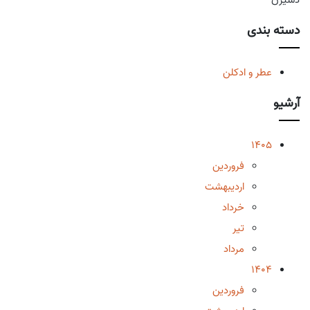
دسته بندی
عطر و ادکلن
آرشیو
1405
فروردین
اردیبهشت
خرداد
تیر
مرداد
1404
فروردین