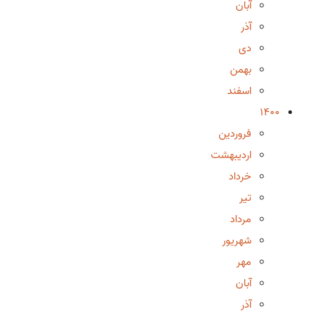
آبان
آذر
دی
بهمن
اسفند
1400
فروردین
اردیبهشت
خرداد
تیر
مرداد
شهریور
مهر
آبان
آذر