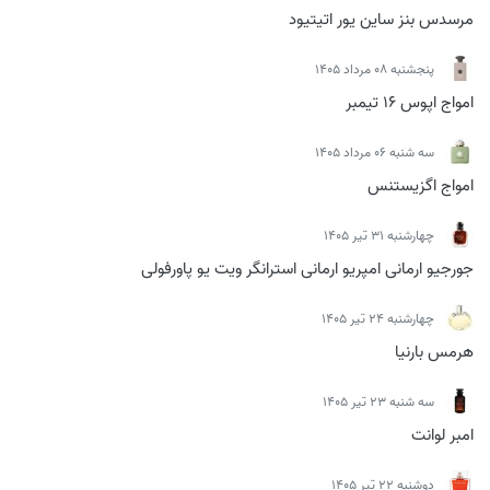
مرسدس بنز ساین یور اتیتیود
پنجشنبه 08 مرداد 1405
امواج اپوس 16 تیمبر
سه شنبه 06 مرداد 1405
امواج اگزیستنس
چهارشنبه 31 تیر 1405
جورجیو ارمانی امپریو ارمانی استرانگر ویت یو پاورفولی
چهارشنبه 24 تیر 1405
هرمس بارنیا
سه شنبه 23 تیر 1405
امبر لوانت
دوشنبه 22 تیر 1405