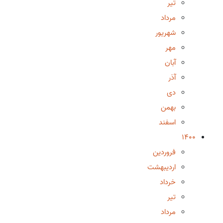
تیر
مرداد
شهریور
مهر
آبان
آذر
دی
بهمن
اسفند
1400
فروردین
اردیبهشت
خرداد
تیر
مرداد