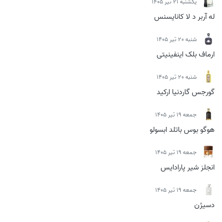
يكشنبه 21 تیر 1405
له آربر د لا کانایسنس
شنبه 20 تیر 1405
ارماف بلک اینفینیتی
شنبه 20 تیر 1405
گورجس گاردنیا ارکید
جمعه 19 تیر 1405
هوگو بوس باتلد ابسولو
جمعه 19 تیر 1405
انجلز شیر پارادایس
جمعه 19 تیر 1405
دسیژن