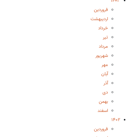
1403
فروردین
اردیبهشت
خرداد
تیر
مرداد
شهریور
مهر
آبان
آذر
دی
بهمن
اسفند
1402
فروردین