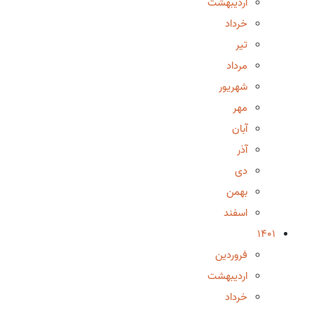
اردیبهشت
خرداد
تیر
مرداد
شهریور
مهر
آبان
آذر
دی
بهمن
اسفند
1401
فروردین
اردیبهشت
خرداد