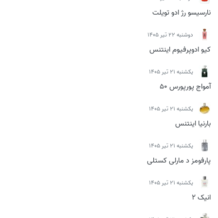
نارسیسو رژ ادو تویلت
دوشنبه 22 تیر 1405
کیو ادوپرفیوم اینتنس
يكشنبه 21 تیر 1405
آمواج پورپورس 50
يكشنبه 21 تیر 1405
بارنیا اینتنس
يكشنبه 21 تیر 1405
پارفومز د مارلی کستلی
يكشنبه 21 تیر 1405
انیک 2