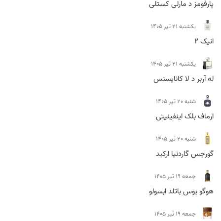
پارفومز د مارلی کستلی
يكشنبه 21 تیر 1405
انیک 2
يكشنبه 21 تیر 1405
له آربر د لا کانایسنس
شنبه 20 تیر 1405
ارماف بلک اینفینیتی
شنبه 20 تیر 1405
گورجس گاردنیا ارکید
جمعه 19 تیر 1405
هوگو بوس باتلد ابسولو
جمعه 19 تیر 1405