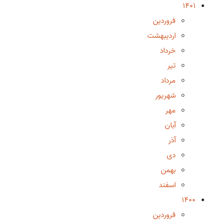
1401
فروردین
اردیبهشت
خرداد
تیر
مرداد
شهریور
مهر
آبان
آذر
دی
بهمن
اسفند
1400
فروردین