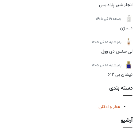
انجلز شیر پارادایس
جمعه 19 تیر 1405
دسیژن
پنجشنبه 18 تیر 1405
لی سنس دی وول
پنجشنبه 18 تیر 1405
نیشان بی 612
دسته بندی
عطر و ادکلن
آرشیو