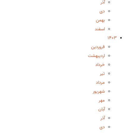
آذر
دی
بهمن
اسفند
1403
فروردین
اردیبهشت
خرداد
تیر
مرداد
شهریور
مهر
آبان
آذر
دی