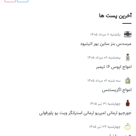
آخرین پست ها
يكشنبه 11 مرداد 1405
مرسدس بنز ساین یور اتیتیود
پنجشنبه 08 مرداد 1405
امواج اپوس 16 تیمبر
سه شنبه 06 مرداد 1405
امواج اگزیستنس
چهارشنبه 31 تیر 1405
جورجیو ارمانی امپریو ارمانی استرانگر ویت یو پاورفولی
چهارشنبه 24 تیر 1405
هرمس بارنیا