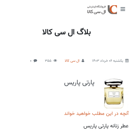
بلاگ ال سی کالا
يكشنبه 06 خرداد 1403
ال سی کالا
355
0
پارتی پاریس
آنچه در این مطلب خواهید خواند
عطر زنانه پارتی پاریس