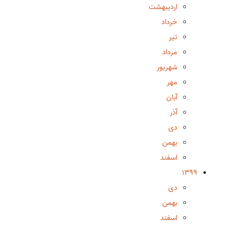
اردیبهشت
خرداد
تیر
مرداد
شهریور
مهر
آبان
آذر
دی
بهمن
اسفند
1399
دی
بهمن
اسفند