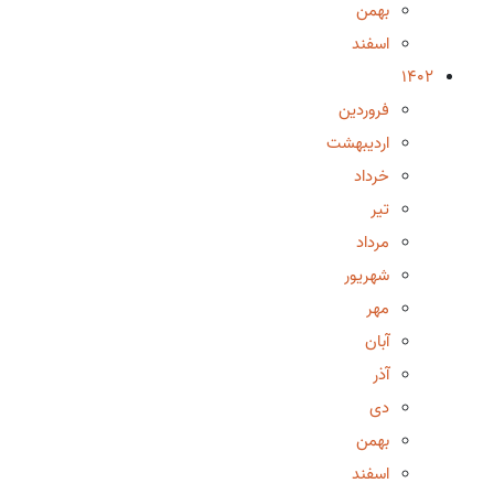
بهمن
اسفند
1402
فروردین
اردیبهشت
خرداد
تیر
مرداد
شهریور
مهر
آبان
آذر
دی
بهمن
اسفند