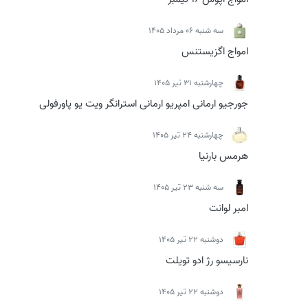
سه شنبه 06 مرداد 1405
امواج اگزیستنس
چهارشنبه 31 تیر 1405
جورجیو ارمانی امپریو ارمانی استرانگر ویت یو پاورفولی
چهارشنبه 24 تیر 1405
هرمس بارنیا
سه شنبه 23 تیر 1405
امبر لوانت
دوشنبه 22 تیر 1405
نارسیسو رژ ادو تویلت
دوشنبه 22 تیر 1405