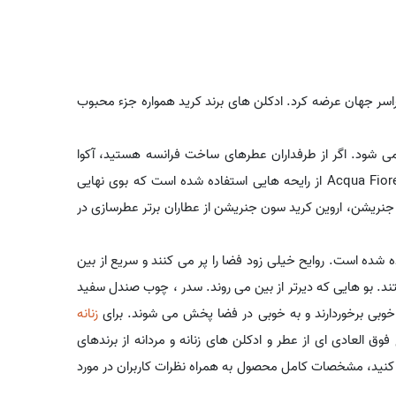
200 به فروشگاه های سراسر جهان عرضه کرد. ادکلن های برند کرید همواره جزء محبوب
ی شود. اگر از طرفداران عطرهای ساخت فرانسه هستید، آکوا
فیورنتینا می تواند پیشنهاد خوبی برای خرید عطر شما باشد. در Acqua Fiorentina از رایحه هایی استفاده شده است که بوی نهایی
س جنریشن، اروین کرید سون جنریشن از عطاران برتر عطرسازی در
 شده است. روایح خیلی زود فضا را پر می کنند و سریع از بین
تند. بو هایی که دیرتر از بین می روند. سدر ، چوب صندل سفید
 خوبی برخوردارند و به خوبی در فضا پخش می شوند. برای
زنانه
وق العادی ای از عطر و ادکلن های زنانه و مردانه از برندهای
نید، مشخصات کامل محصول به همراه نظرات کاربران در مورد