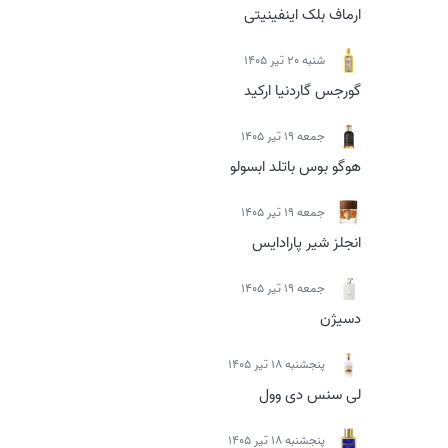
ارماف بلک اینفینیتی
شنبه 20 تیر 1405
گورجس گاردنیا ارکید
جمعه 19 تیر 1405
هوگو بوس باتلد ابسولو
جمعه 19 تیر 1405
انجلز شیر پارادایس
جمعه 19 تیر 1405
دسیژن
پنجشنبه 18 تیر 1405
لی سنس دی وول
پنجشنبه 18 تیر 1405