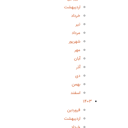
اردیبهشت
خرداد
تیر
مرداد
شهریور
مهر
آبان
آذر
دی
بهمن
اسفند
1403
فروردین
اردیبهشت
خرداد