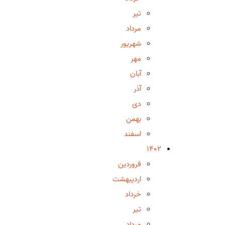
تیر
مرداد
شهریور
مهر
آبان
آذر
دی
بهمن
اسفند
1402
فروردین
اردیبهشت
خرداد
تیر
مرداد