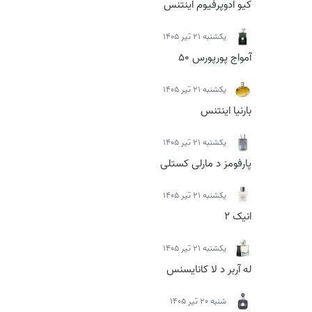
کیو ادوپرفیوم اینتنس
يكشنبه 21 تیر 1405
آمواج پورپورس 50
يكشنبه 21 تیر 1405
بارنیا اینتنس
يكشنبه 21 تیر 1405
پارفومز د مارلی کستلی
يكشنبه 21 تیر 1405
انیک 2
يكشنبه 21 تیر 1405
له آربر د لا کانایسنس
شنبه 20 تیر 1405