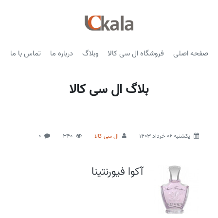
صفحه اصلی
فروشگاه ال سی کالا
وبلاگ
درباره ما
تماس با ما
بلاگ ال سی کالا
يكشنبه 06 خرداد 1403
ال سی کالا
340
0
آکوا فیورنتینا