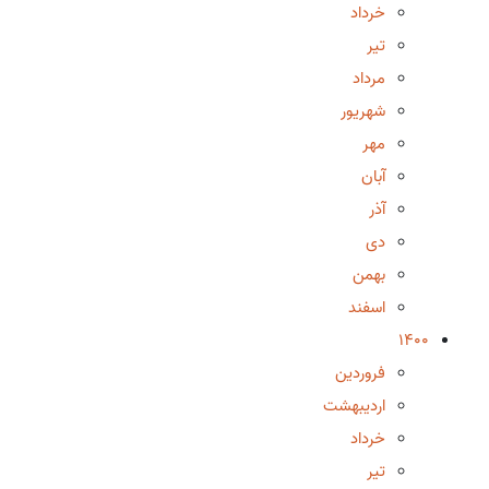
خرداد
تیر
مرداد
شهریور
مهر
آبان
آذر
دی
بهمن
اسفند
1400
فروردین
اردیبهشت
خرداد
تیر