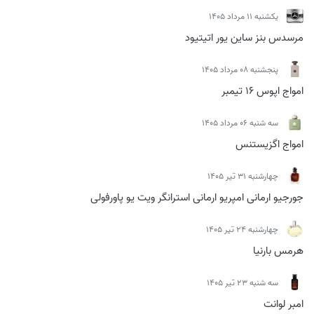
يكشنبه 11 مرداد 1405
مرسدس بنز ساین یور اتیتیود
پنجشنبه 08 مرداد 1405
امواج اپوس 16 تیمبر
سه شنبه 06 مرداد 1405
امواج اگزیستنس
چهارشنبه 31 تیر 1405
جورجیو ارمانی امپریو ارمانی استرانگر ویت یو پاورفولی
چهارشنبه 24 تیر 1405
هرمس بارنیا
سه شنبه 23 تیر 1405
امبر لوانت