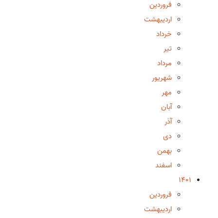
فروردین
اردیبهشت
خرداد
تیر
مرداد
شهریور
مهر
آبان
آذر
دی
بهمن
اسفند
1401
فروردین
اردیبهشت