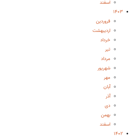
اسفند
1403
فروردین
اردیبهشت
خرداد
تیر
مرداد
شهریور
مهر
آبان
آذر
دی
بهمن
اسفند
1402