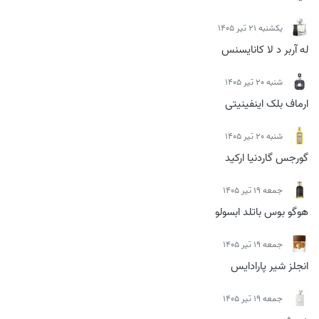
يكشنبه 21 تیر 1405
له آربر د لا کانایسنس
شنبه 20 تیر 1405
ارماف بلک اینفینیتی
شنبه 20 تیر 1405
گورجس گاردنیا ارکید
جمعه 19 تیر 1405
هوگو بوس باتلد ابسولو
جمعه 19 تیر 1405
انجلز شیر پارادایس
جمعه 19 تیر 1405