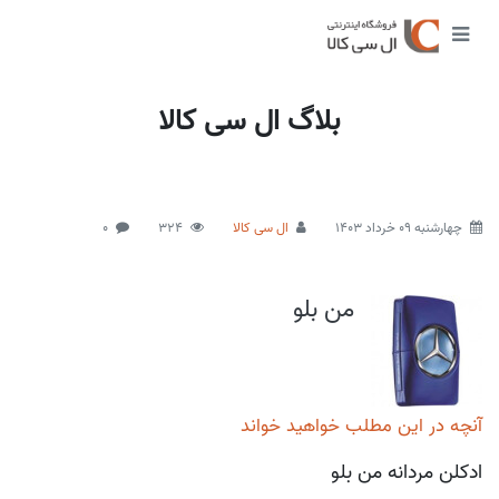
بلاگ ال سی کالا
چهارشنبه 09 خرداد 1403
ال سی کالا
324
0
من بلو
آنچه در این مطلب خواهید خواند
ادکلن مردانه من بلو