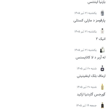
بارنیا اینتنس
يكشنبه 21 تیر 1405
پارفومز د مارلی کستلی
يكشنبه 21 تیر 1405
انیک 2
يكشنبه 21 تیر 1405
له آربر د لا کانایسنس
شنبه 20 تیر 1405
ارماف بلک اینفینیتی
شنبه 20 تیر 1405
گورجس گاردنیا ارکید
جمعه 19 تیر 1405