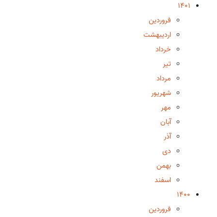
1401
فروردین
اردیبهشت
خرداد
تیر
مرداد
شهریور
مهر
آبان
آذر
دی
بهمن
اسفند
1400
فروردین