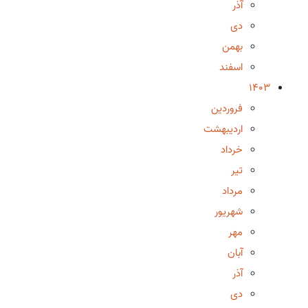
آذر
دی
بهمن
اسفند
1403
فروردین
اردیبهشت
خرداد
تیر
مرداد
شهریور
مهر
آبان
آذر
دی