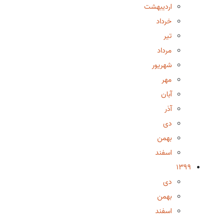
اردیبهشت
خرداد
تیر
مرداد
شهریور
مهر
آبان
آذر
دی
بهمن
اسفند
1399
دی
بهمن
اسفند