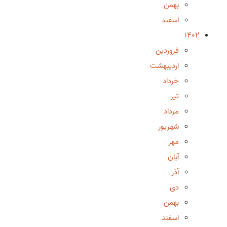
بهمن
اسفند
1402
فروردین
اردیبهشت
خرداد
تیر
مرداد
شهریور
مهر
آبان
آذر
دی
بهمن
اسفند