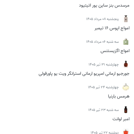
مرسدس بنز ساین یور اتیتیود
پنجشنبه 08 مرداد 1405
امواج اپوس 16 تیمبر
سه شنبه 06 مرداد 1405
امواج اگزیستنس
چهارشنبه 31 تیر 1405
جورجیو ارمانی امپریو ارمانی استرانگر ویت یو پاورفولی
چهارشنبه 24 تیر 1405
هرمس بارنیا
سه شنبه 23 تیر 1405
امبر لوانت
دوشنبه 22 تیر 1405