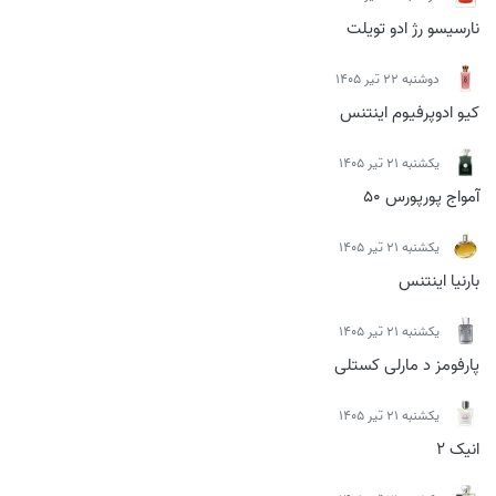
نارسیسو رژ ادو تویلت
دوشنبه 22 تیر 1405
کیو ادوپرفیوم اینتنس
يكشنبه 21 تیر 1405
آمواج پورپورس 50
يكشنبه 21 تیر 1405
بارنیا اینتنس
يكشنبه 21 تیر 1405
پارفومز د مارلی کستلی
يكشنبه 21 تیر 1405
انیک 2