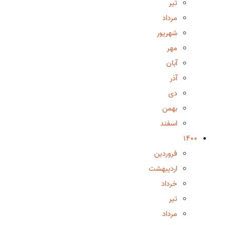
تیر
مرداد
شهریور
مهر
آبان
آذر
دی
بهمن
اسفند
1400
فروردین
اردیبهشت
خرداد
تیر
مرداد