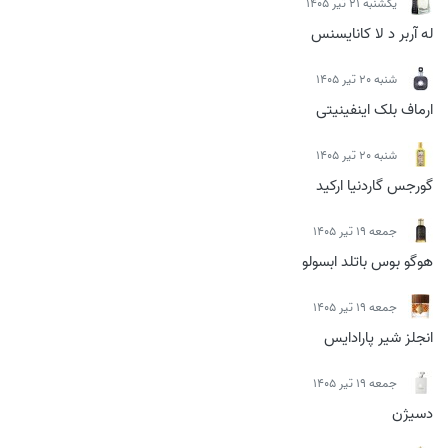
يكشنبه 21 تیر 1405
له آربر د لا کانایسنس
شنبه 20 تیر 1405
ارماف بلک اینفینیتی
شنبه 20 تیر 1405
گورجس گاردنیا ارکید
جمعه 19 تیر 1405
هوگو بوس باتلد ابسولو
جمعه 19 تیر 1405
انجلز شیر پارادایس
جمعه 19 تیر 1405
دسیژن