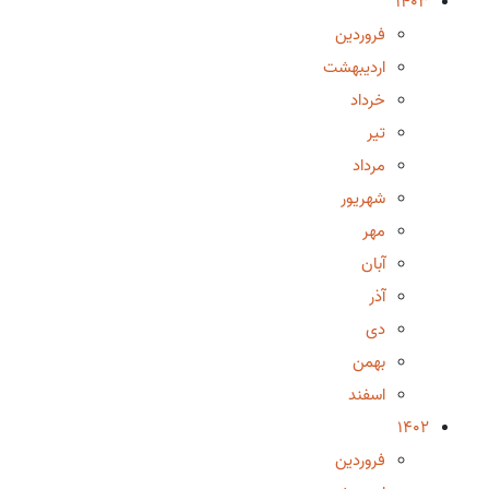
1403
فروردین
اردیبهشت
خرداد
تیر
مرداد
شهریور
مهر
آبان
آذر
دی
بهمن
اسفند
1402
فروردین