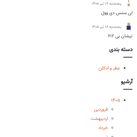
پنجشنبه 18 تیر 1405
لی سنس دی وول
پنجشنبه 18 تیر 1405
نیشان بی 612
دسته بندی
عطر و ادکلن
آرشیو
1405
فروردین
اردیبهشت
خرداد
تیر