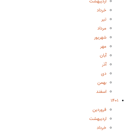
اردیبهشت
خرداد
تیر
مرداد
شهریور
مهر
آبان
آذر
دی
بهمن
اسفند
1401
فروردین
اردیبهشت
خرداد