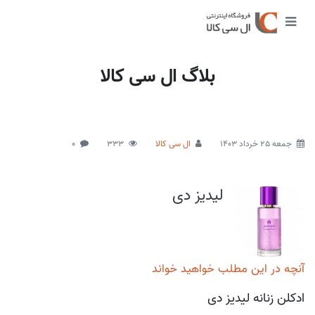
بلاگ ال سی کالا
جمعه 25 خرداد 1403
ال سی کالا
333
0
لیدیز دی
آنچه در این مطلب خواهید خواند
ادکلن زنانه لیدیز دی