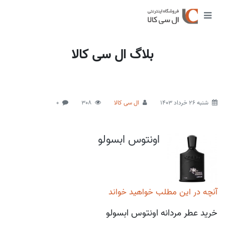
بلاگ ال سی کالا
شنبه 26 خرداد 1403
ال سی کالا
308
0
اونتوس ابسولو
آنچه در این مطلب خواهید خواند
خرید عطر مردانه اونتوس ابسولو