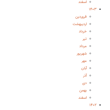
اسفند
1403
فروردین
اردیبهشت
خرداد
تیر
مرداد
شهریور
مهر
آبان
آذر
دی
بهمن
اسفند
1402