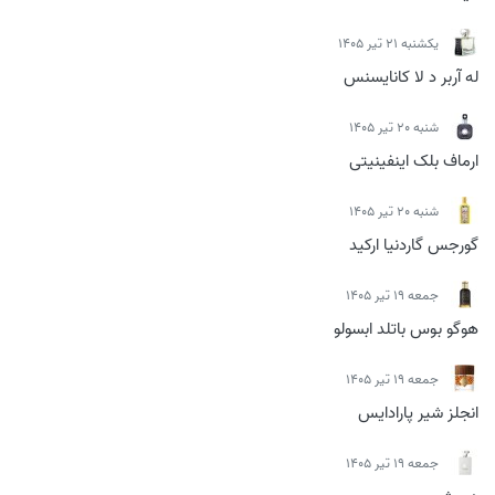
يكشنبه 21 تیر 1405
له آربر د لا کانایسنس
شنبه 20 تیر 1405
ارماف بلک اینفینیتی
شنبه 20 تیر 1405
گورجس گاردنیا ارکید
جمعه 19 تیر 1405
هوگو بوس باتلد ابسولو
جمعه 19 تیر 1405
انجلز شیر پارادایس
جمعه 19 تیر 1405