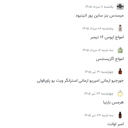
يكشنبه 11 مرداد 1405
مرسدس بنز ساین یور اتیتیود
پنجشنبه 08 مرداد 1405
امواج اپوس 16 تیمبر
سه شنبه 06 مرداد 1405
امواج اگزیستنس
چهارشنبه 31 تیر 1405
جورجیو ارمانی امپریو ارمانی استرانگر ویت یو پاورفولی
چهارشنبه 24 تیر 1405
هرمس بارنیا
سه شنبه 23 تیر 1405
امبر لوانت