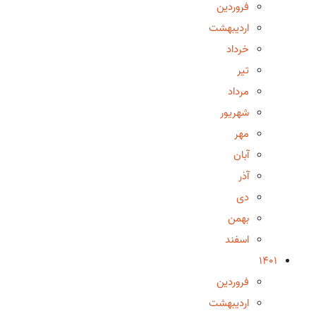
فروردین
اردیبهشت
خرداد
تیر
مرداد
شهریور
مهر
آبان
آذر
دی
بهمن
اسفند
1401
فروردین
اردیبهشت