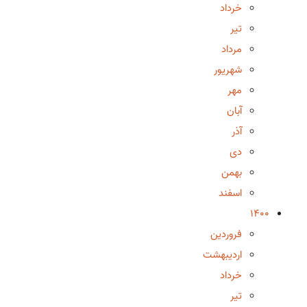
خرداد
تیر
مرداد
شهریور
مهر
آبان
آذر
دی
بهمن
اسفند
1400
فروردین
اردیبهشت
خرداد
تیر