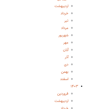
اردیبهشت
خرداد
تیر
مرداد
شهریور
مهر
آبان
آذر
دی
بهمن
اسفند
1403
فروردین
اردیبهشت
خرداد