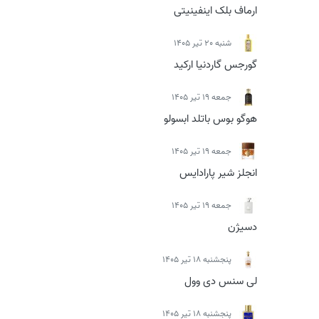
ارماف بلک اینفینیتی
شنبه 20 تیر 1405
گورجس گاردنیا ارکید
جمعه 19 تیر 1405
هوگو بوس باتلد ابسولو
جمعه 19 تیر 1405
انجلز شیر پارادایس
جمعه 19 تیر 1405
دسیژن
پنجشنبه 18 تیر 1405
لی سنس دی وول
پنجشنبه 18 تیر 1405