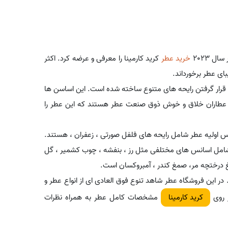
ل 2023
خرید عطر
کرید کارمینا را معرفی و عرضه کرد. اکثر
ای عطر برخورداند.
به فرانسه است. کرید کارمینا - Carmina از کنار هم قرار گرفتن رایحه های متنوع ساخته شده است. این اساسن ها
ز عطاران خلاق و خوش ذوق صنعت عطر هستند که این عطر را
 اولیه عطر شامل رایحه های فلفل صورتی ، زعفران ، هستند.
طر شامل اسانس های مختلفی مثل رز ، بنفشه ، چوب کشمیر ، گل
درختچه مر، صمغ کندر ، آمبروکسان است.
در این فروشگاه عطر شاهد تنوع فوق العادی ای از انواع عطر و
ر روی
مشخصات کامل عطر به همراه نظرات
کرید کارمینا