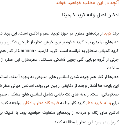
آنچه در این مطلب خواهید خواند
ادکلن اصل زنانه کرید کارمینا
برند
کرید
از برندهای مطرح در حوزه تولید عطر و ادکلن است. این برند در سا
عطرهای تولیدی برند کرید علاوه بر بوی خوش عطر، از طراحی شکیل و زیب
کرید کمپانی متعلق 
جزئی از گروه بویایی گلی چوبی مُشکی.هستند. عطرسازان این عطر، ا
ساختند.
عطرها از کنار هم چیده شدن اسانس های متنوعی به وجود آمدند. اسانس
این رایحه ها آشکار و بعد از دقایقی از بین می روند. اسانس میانی ع
صدتومانی، است. رایحه های نت پایانی شامل اسانس های مشک ، صمغ 
برای
زنانه خرید عطر
کرید کارمینا به
فروشگاه عطر و ادکلن
مراجعه کنید. 
ادکلن های زنانه و مردانه از برندهای متفاوت خواهید بود. با کلیک ب
کاربران در مورد این عطر را مطالعه کنید.