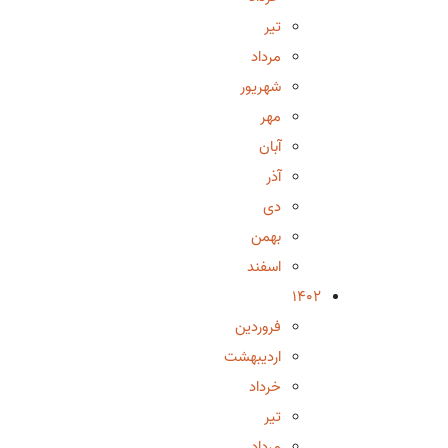
تیر
مرداد
شهریور
مهر
آبان
آذر
دی
بهمن
اسفند
1402
فروردین
اردیبهشت
خرداد
تیر
مرداد