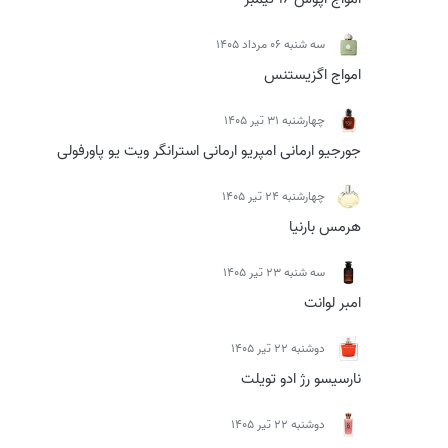
سه شنبه 06 مرداد 1405
امواج اگزیستنس
چهارشنبه 31 تیر 1405
جورجیو ارمانی امپریو ارمانی استرانگر ویت یو پاورفولی
چهارشنبه 24 تیر 1405
هرمس بارنیا
سه شنبه 23 تیر 1405
امبر لوانت
دوشنبه 22 تیر 1405
نارسیسو رژ ادو تویلت
دوشنبه 22 تیر 1405