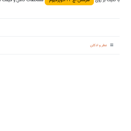
عطر و ادکلن