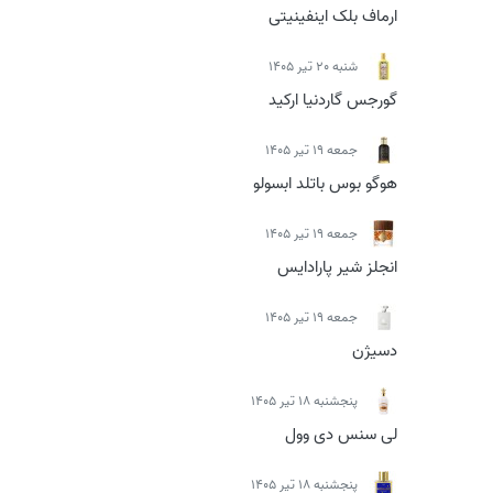
ارماف بلک اینفینیتی
شنبه 20 تیر 1405
گورجس گاردنیا ارکید
جمعه 19 تیر 1405
هوگو بوس باتلد ابسولو
جمعه 19 تیر 1405
انجلز شیر پارادایس
جمعه 19 تیر 1405
دسیژن
پنجشنبه 18 تیر 1405
لی سنس دی وول
پنجشنبه 18 تیر 1405