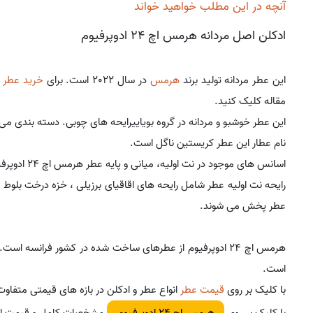
آنچه در این مطلب خواهید خواند
ادکلن اصل مردانه هرمس اچ 24 ادوپرفیوم
این عطر مردانه تولید برند
هرمس
در سال 2022 است. برای
خرید عطر 
مقاله کلیک کنید.
این عطر خوشبو و مردانه در گروه بویاییرایحه های چوبی. دسته بندی می
نام عطار این عطر کریستین ناگل است.
اسانس های موجود در نت اولیه، میانی و پایه عطر هرمس اچ 24 ادوپرفیوم به صورت زیر است:
رایحه نت اولیه عطر شامل رایحه های اقاقیای برزیلی ، خزه درخت بلوط ، 
عطر پخش می شوند.
هرمس اچ 24 ادوپرفیوم از عطرهای ساخت شده در کشور فرانسه است.
است.
با کلیک بر روی
قیمت عطر
انواع عطر و ادکلن در بازه های قیمتی متفاوت
با کلیک بر روی
مشخصات کامل و قیمت این
هرمس اچ 24 ادوپرفیوم