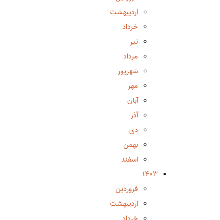
اردیبهشت
خرداد
تیر
مرداد
شهریور
مهر
آبان
آذر
دی
بهمن
اسفند
1403
فروردین
اردیبهشت
خرداد