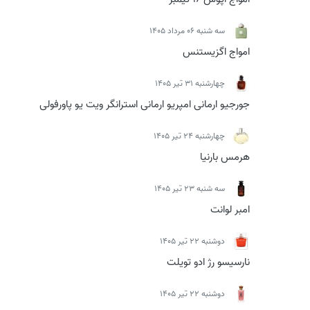
سه شنبه 06 مرداد 1405
امواج اگزیستنس
چهارشنبه 31 تیر 1405
جورجیو ارمانی امپریو ارمانی استرانگر ویت یو پاورفولی
چهارشنبه 24 تیر 1405
هرمس بارنیا
سه شنبه 23 تیر 1405
امبر لوانت
دوشنبه 22 تیر 1405
نارسیسو رژ ادو تویلت
دوشنبه 22 تیر 1405