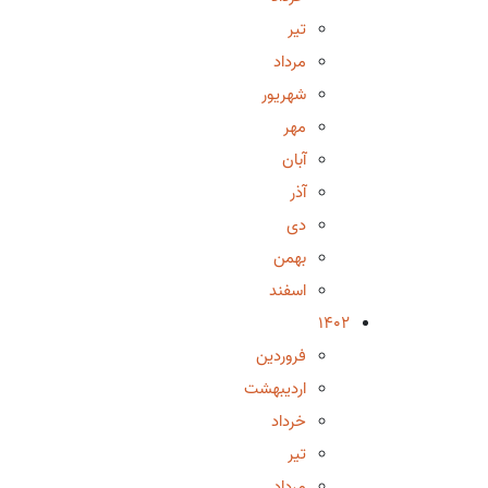
تیر
مرداد
شهریور
مهر
آبان
آذر
دی
بهمن
اسفند
1402
فروردین
اردیبهشت
خرداد
تیر
مرداد