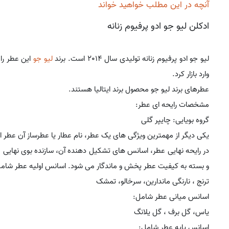
آنچه در این مطلب خواهید خواند
ادکلن لیو جو ادو پرفیوم زنانه
لیو جو ادو پرفیوم زنانه تولیدی سال 2014 است. برند
لیو جو
وارد بازار کرد.
عطرهای برند لیو جو محصول برند ایتالیا هستند.
مشخصات رایحه ای عطر:
گروه بویایی: چایپر گلی
یکی دیگر از مهمترین ویژگی های یک عطر، نام عطار یا عطرساز آن عطر 
در رایحه نهایی عطر، اسانس های تشکیل دهنده آن، سازنده بوی نهایی 
و بسته به کیفیت عطر پخش و ماندگار می شود. اسانس اولیه عطر شام
ترنج ، نارنگی ماندارین، سرخالو، تمشک
اسانس میانی عطر شامل:
یاس، گل برف ، گل یلانگ
اسانس پایه عطر شامل: