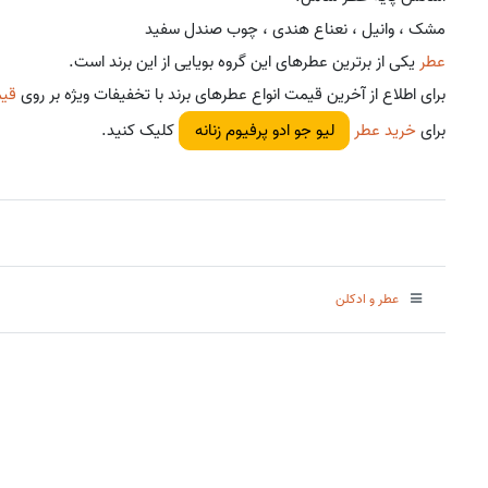
مشک ، وانیل ، نعناع هندی ، چوب صندل سفید
عطر
یکی از برترین عطرهای این گروه بویایی از این برند است.
برای اطلاع از آخرین قیمت انواع عطرهای برند با تخفیفات ویژه بر روی
قی
برای
خرید عطر
کلیک کنید.
لیو جو ادو پرفیوم زنانه
عطر و ادکلن