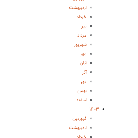
اردیبهشت
خرداد
تیر
مرداد
شهریور
مهر
آبان
آذر
دی
بهمن
اسفند
1403
فروردین
اردیبهشت
خرداد