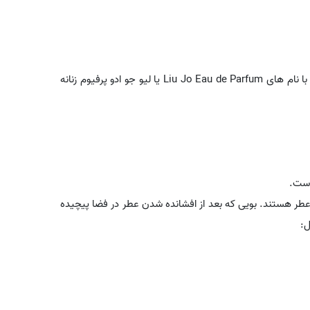
این عطر را با نام های Liu Jo Eau de Parfum یا لیو جو ادو پرفیوم زنانه
است.
عطر هستند. بویی که بعد از افشانده شدن عطر در فضا پیچیده
ل: