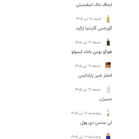
ارماف بلک اینفینیتی
شنبه 20 تیر 1405
گورجس گاردنیا ارکید
جمعه 19 تیر 1405
هوگو بوس باتلد ابسولو
جمعه 19 تیر 1405
انجلز شیر پارادایس
جمعه 19 تیر 1405
دسیژن
پنجشنبه 18 تیر 1405
لی سنس دی وول
پنجشنبه 18 تیر 1405