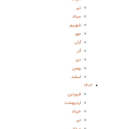
تیر
مرداد
شهریور
مهر
آبان
آذر
دی
بهمن
اسفند
1402
فروردین
اردیبهشت
خرداد
تیر
مرداد