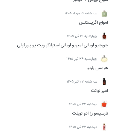
سه شنبه 06 مرداد 1405
امواج اگزیستنس
چهارشنبه 31 تیر 1405
جورجیو ارمانی امپریو ارمانی استرانگر ویت یو پاورفولی
چهارشنبه 24 تیر 1405
هرمس بارنیا
سه شنبه 23 تیر 1405
امبر لوانت
دوشنبه 22 تیر 1405
نارسیسو رژ ادو تویلت
دوشنبه 22 تیر 1405