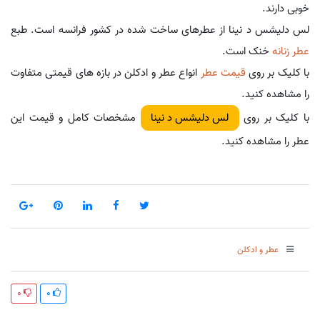
خوبی دارند.
لس دلیشس د نینا از عطرهای ساخت شده در کشور فرانسه است. طبع
عطر زنانه
خنک است.
با کلیک بر روی
قیمت عطر
انواع عطر و ادکلن در بازه های قیمتی متفاوت
را مشاهده کنید.
با کلیک بر روی
مشخصات کامل و قیمت این
لس دلیشس د نینا
عطر را مشاهده کنید.
عطر و ادکلن
0
0