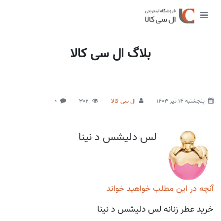
بلاگ ال سی کالا
پنجشنبه 14 تیر 1403
ال سی کالا
302
0
لس دلیشس د نینا
آنچه در این مطلب خواهید خواند
خرید عطر زنانه لس دلیشس د نینا