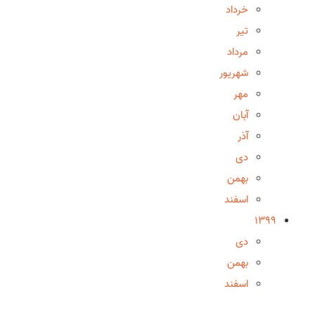
خرداد
تیر
مرداد
شهریور
مهر
آبان
آذر
دی
بهمن
اسفند
1399
دی
بهمن
اسفند