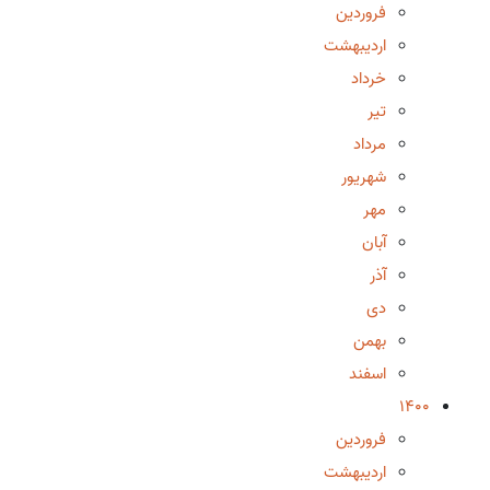
فروردین
اردیبهشت
خرداد
تیر
مرداد
شهریور
مهر
آبان
آذر
دی
بهمن
اسفند
1400
فروردین
اردیبهشت