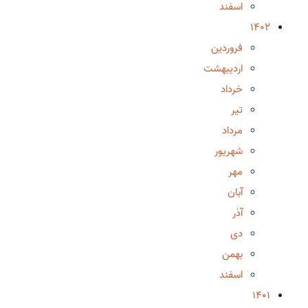
اسفند
1402
فروردین
اردیبهشت
خرداد
تیر
مرداد
شهریور
مهر
آبان
آذر
دی
بهمن
اسفند
1401