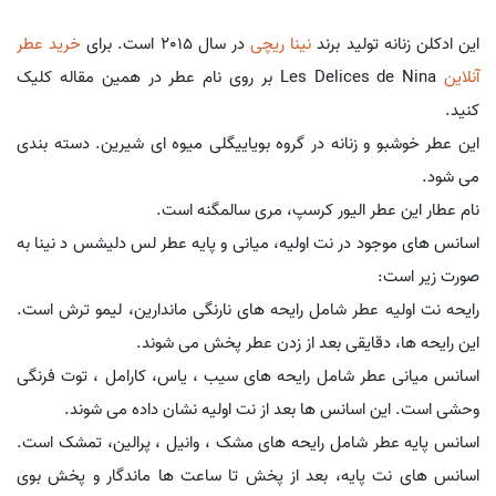
این ادکلن زنانه تولید برند
نینا ریچی
در سال 2015 است. برای
خرید عطر
آنلاین
Les Delices de Nina بر روی نام عطر در همین مقاله کلیک
کنید.
این عطر خوشبو و زنانه در گروه بویاییگلی میوه ای شیرین. دسته بندی
می شود.
نام عطار این عطر الیور کرسپ، مری سالمگنه است.
اسانس های موجود در نت اولیه، میانی و پایه عطر لس دلیشس د نینا به
صورت زیر است:
رایحه نت اولیه عطر شامل رایحه های نارنگی ماندارین، لیمو ترش است.
این رایحه ها، دقایقی بعد از زدن عطر پخش می شوند.
اسانس میانی عطر شامل رایحه های سیب ، یاس، کارامل ، توت فرنگی
وحشی است. این اسانس ها بعد از نت اولیه نشان داده می شوند.
اسانس پایه عطر شامل رایحه های مشک ، وانیل ، پرالین، تمشک است.
اسانس های نت پایه، بعد از پخش تا ساعت ها ماندگار و پخش بوی