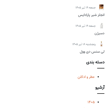
جمعه 19 تیر 1405
انجلز شیر پارادایس
جمعه 19 تیر 1405
دسیژن
پنجشنبه 18 تیر 1405
لی سنس دی وول
دسته بندی
عطر و ادکلن
آرشیو
1405