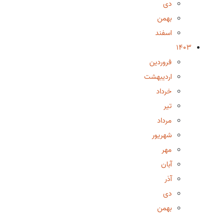
دی
بهمن
اسفند
1403
فروردین
اردیبهشت
خرداد
تیر
مرداد
شهریور
مهر
آبان
آذر
دی
بهمن