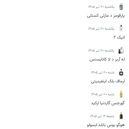
يكشنبه 21 تیر 1405
پارفومز د مارلی کستلی
يكشنبه 21 تیر 1405
انیک 2
يكشنبه 21 تیر 1405
له آربر د لا کانایسنس
شنبه 20 تیر 1405
ارماف بلک اینفینیتی
شنبه 20 تیر 1405
گورجس گاردنیا ارکید
جمعه 19 تیر 1405
هوگو بوس باتلد ابسولو