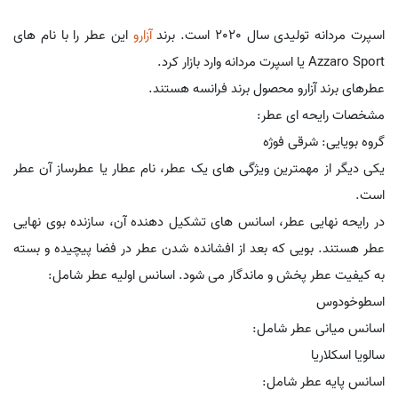
اسپرت مردانه تولیدی سال 2020 است. برند
آزارو
این عطر را با نام های
Azzaro Sport یا اسپرت مردانه وارد بازار کرد.
عطرهای برند آزارو محصول برند فرانسه هستند.
مشخصات رایحه ای عطر:
گروه بویایی: شرقی فوژه
یکی دیگر از مهمترین ویژگی های یک عطر، نام عطار یا عطرساز آن عطر
است.
در رایحه نهایی عطر، اسانس های تشکیل دهنده آن، سازنده بوی نهایی
عطر هستند. بویی که بعد از افشانده شدن عطر در فضا پیچیده و بسته
به کیفیت عطر پخش و ماندگار می شود. اسانس اولیه عطر شامل:
اسطوخودوس
اسانس میانی عطر شامل:
سالویا اسکلاریا
اسانس پایه عطر شامل: