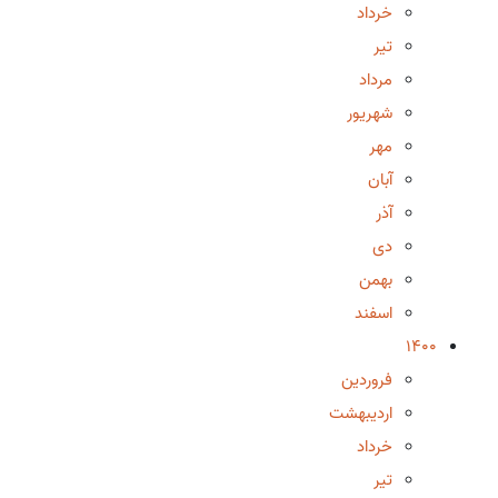
خرداد
تیر
مرداد
شهریور
مهر
آبان
آذر
دی
بهمن
اسفند
1400
فروردین
اردیبهشت
خرداد
تیر