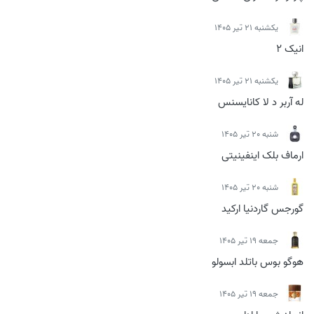
يكشنبه 21 تیر 1405
انیک 2
يكشنبه 21 تیر 1405
له آربر د لا کانایسنس
شنبه 20 تیر 1405
ارماف بلک اینفینیتی
شنبه 20 تیر 1405
گورجس گاردنیا ارکید
جمعه 19 تیر 1405
هوگو بوس باتلد ابسولو
جمعه 19 تیر 1405