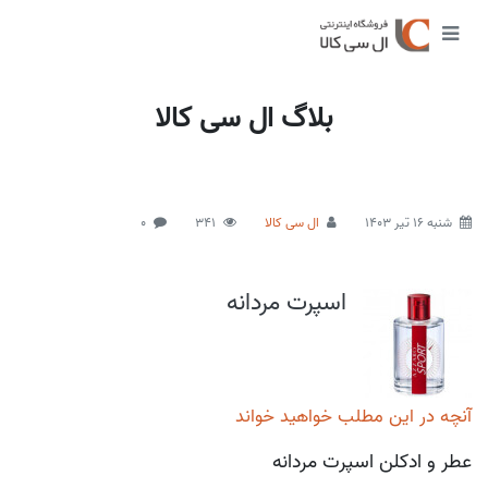
بلاگ ال سی کالا
شنبه 16 تیر 1403
ال سی کالا
341
0
اسپرت مردانه
آنچه در این مطلب خواهید خواند
عطر و ادکلن اسپرت مردانه