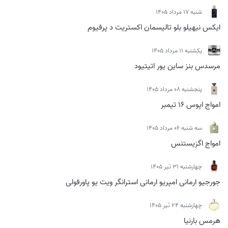
شنبه 17 مرداد 1405
ایکس نیهیلو بلو تالیسمان اکستریت د پرفیوم
يكشنبه 11 مرداد 1405
مرسدس بنز ساین یور اتیتیود
پنجشنبه 08 مرداد 1405
امواج اپوس 16 تیمبر
سه شنبه 06 مرداد 1405
امواج اگزیستنس
چهارشنبه 31 تیر 1405
جورجیو ارمانی امپریو ارمانی استرانگر ویت یو پاورفولی
چهارشنبه 24 تیر 1405
هرمس بارنیا