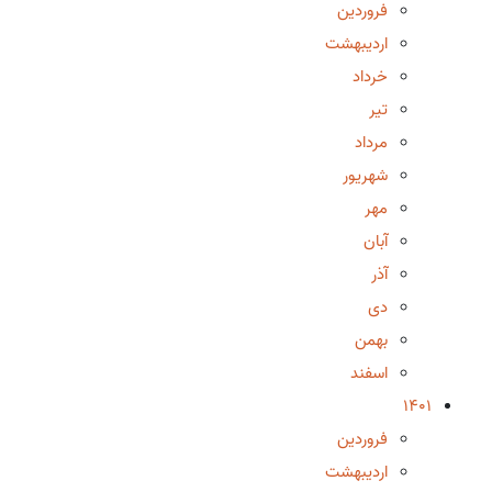
فروردین
اردیبهشت
خرداد
تیر
مرداد
شهریور
مهر
آبان
آذر
دی
بهمن
اسفند
1401
فروردین
اردیبهشت