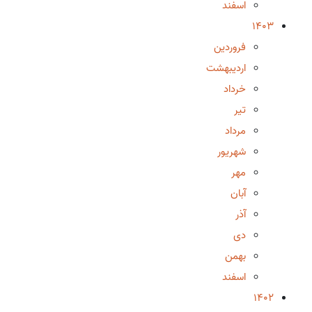
اسفند
1403
فروردین
اردیبهشت
خرداد
تیر
مرداد
شهریور
مهر
آبان
آذر
دی
بهمن
اسفند
1402