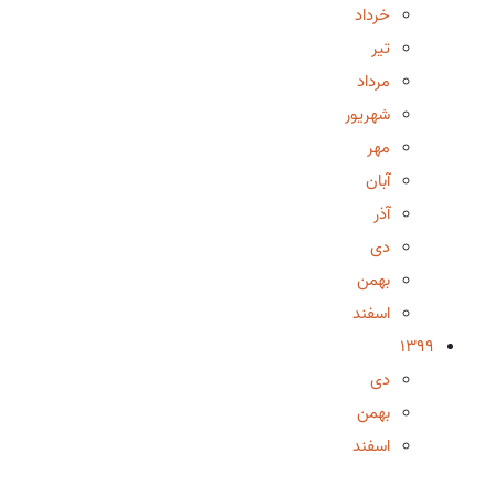
خرداد
تیر
مرداد
شهریور
مهر
آبان
آذر
دی
بهمن
اسفند
1399
دی
بهمن
اسفند