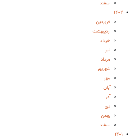
اسفند
1402
فروردین
اردیبهشت
خرداد
تیر
مرداد
شهریور
مهر
آبان
آذر
دی
بهمن
اسفند
1401