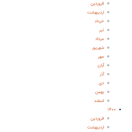
فروردین
اردیبهشت
خرداد
تیر
مرداد
شهریور
مهر
آبان
آذر
دی
بهمن
اسفند
1400
فروردین
اردیبهشت