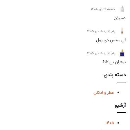
جمعه 19 تیر 1405
دسیژن
پنجشنبه 18 تیر 1405
لی سنس دی وول
پنجشنبه 18 تیر 1405
نیشان بی 612
دسته بندی
عطر و ادکلن
آرشیو
1405