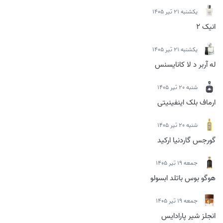
يكشنبه 21 تیر 1405
انیک 2
يكشنبه 21 تیر 1405
له آربر د لا کانایسنس
شنبه 20 تیر 1405
ارماف بلک اینفینیتی
شنبه 20 تیر 1405
گورجس گاردنیا ارکید
جمعه 19 تیر 1405
هوگو بوس باتلد ابسولو
جمعه 19 تیر 1405
انجلز شیر پارادایس