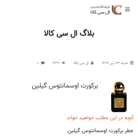
بلاگ ال سی کالا
شنبه 23 تیر 1403
ال سی کالا
324
0
برکورت اوسمانتوس گیلین
آنچه در این مطلب خواهید خواند
عطر برکورت اوسمانتوس گیلین