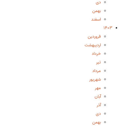
دی
بهمن
اسفند
1403
فروردین
اردیبهشت
خرداد
تیر
مرداد
شهریور
مهر
آبان
آذر
دی
بهمن