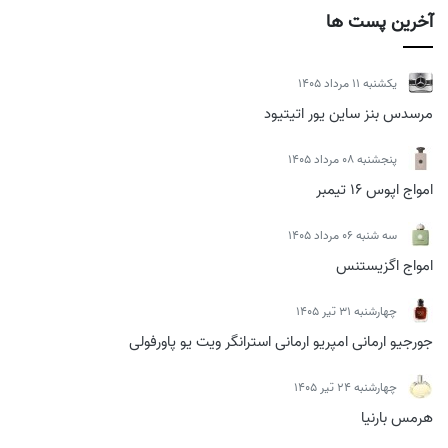
آخرین پست ها
يكشنبه 11 مرداد 1405
مرسدس بنز ساین یور اتیتیود
پنجشنبه 08 مرداد 1405
امواج اپوس 16 تیمبر
سه شنبه 06 مرداد 1405
امواج اگزیستنس
چهارشنبه 31 تیر 1405
جورجیو ارمانی امپریو ارمانی استرانگر ویت یو پاورفولی
چهارشنبه 24 تیر 1405
هرمس بارنیا