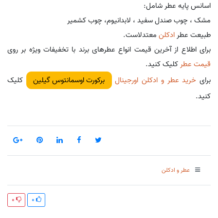
اسانس پایه عطر شامل:
مشک ، چوب صندل سفید ، لابدانیوم، چوب کشمیر
طبیعت عطر
ادکلن
معتدلاست.
برای اطلاع از آخرین قیمت انواع عطرهای برند با تخفیفات ویژه بر روی
قیمت عطر
کلیک کنید.
برای
خرید عطر و ادکلن اورجینال
کلیک
برکورت اوسمانتوس گیلین
کنید.
عطر و ادکلن
0
0