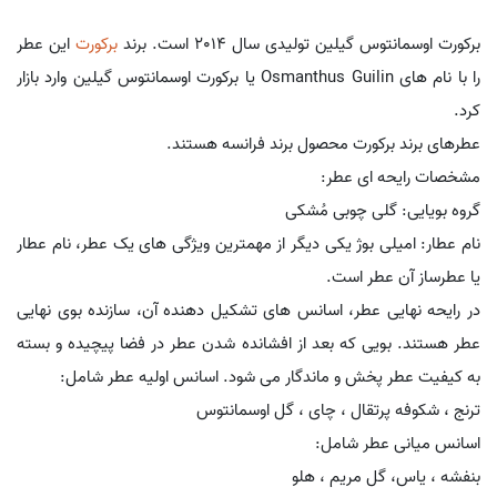
برکورت اوسمانتوس گیلین تولیدی سال 2014 است. برند
برکورت
این عطر
را با نام های Osmanthus Guilin یا برکورت اوسمانتوس گیلین وارد بازار
کرد.
عطرهای برند برکورت محصول برند فرانسه هستند.
مشخصات رایحه ای عطر:
گروه بویایی: گلی چوبی مُشکی
نام عطار: امیلی بوژ یکی دیگر از مهمترین ویژگی های یک عطر، نام عطار
یا عطرساز آن عطر است.
در رایحه نهایی عطر، اسانس های تشکیل دهنده آن، سازنده بوی نهایی
عطر هستند. بویی که بعد از افشانده شدن عطر در فضا پیچیده و بسته
به کیفیت عطر پخش و ماندگار می شود. اسانس اولیه عطر شامل:
ترنج ، شکوفه پرتقال ، چای ، گل اوسمانتوس
اسانس میانی عطر شامل:
بنفشه ، یاس، گل مریم ، هلو