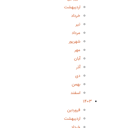
اردیبهشت
خرداد
تیر
مرداد
شهریور
مهر
آبان
آذر
دی
بهمن
اسفند
1403
فروردین
اردیبهشت
خرداد