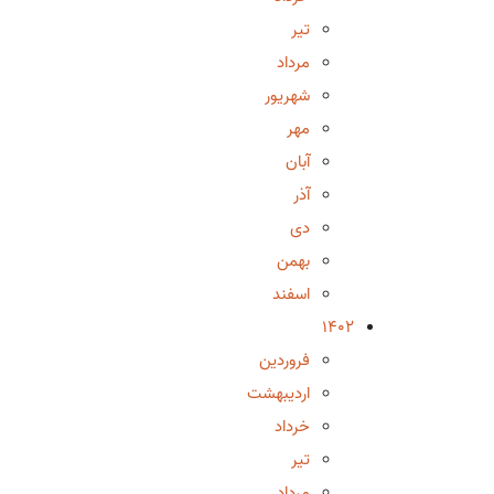
تیر
مرداد
شهریور
مهر
آبان
آذر
دی
بهمن
اسفند
1402
فروردین
اردیبهشت
خرداد
تیر
مرداد