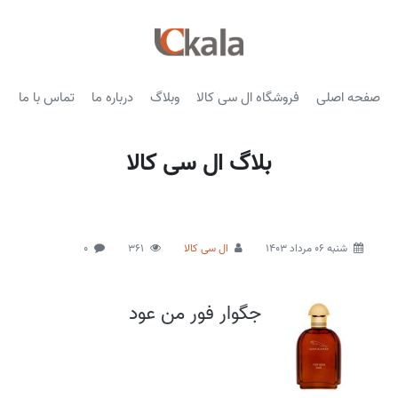
صفحه اصلی
فروشگاه ال سی کالا
وبلاگ
درباره ما
تماس با ما
بلاگ ال سی کالا
شنبه 06 مرداد 1403
ال سی کالا
361
0
جگوار فور من عود