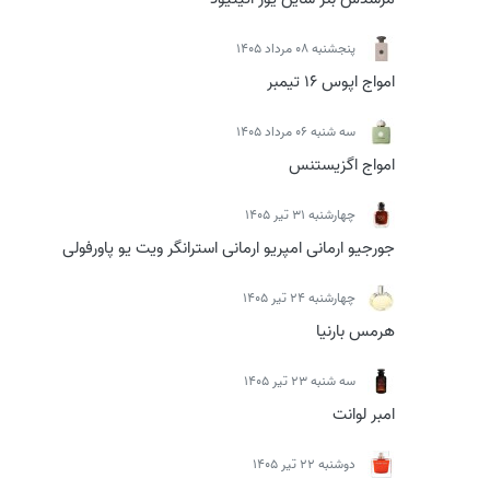
پنجشنبه 08 مرداد 1405
امواج اپوس 16 تیمبر
سه شنبه 06 مرداد 1405
امواج اگزیستنس
چهارشنبه 31 تیر 1405
جورجیو ارمانی امپریو ارمانی استرانگر ویت یو پاورفولی
چهارشنبه 24 تیر 1405
هرمس بارنیا
سه شنبه 23 تیر 1405
امبر لوانت
دوشنبه 22 تیر 1405