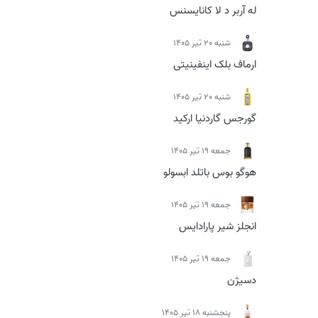
له آربر د لا کانایسنس
شنبه 20 تیر 1405
ارماف بلک اینفینیتی
شنبه 20 تیر 1405
گورجس گاردنیا ارکید
جمعه 19 تیر 1405
هوگو بوس باتلد ابسولو
جمعه 19 تیر 1405
انجلز شیر پارادایس
جمعه 19 تیر 1405
دسیژن
پنجشنبه 18 تیر 1405