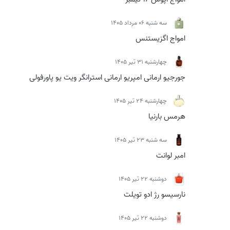
سه شنبه 06 مرداد 1405
امواج اگزیستنس
چهارشنبه 31 تیر 1405
جورجیو ارمانی امپریو ارمانی استرانگر ویت یو پاورفولی
چهارشنبه 24 تیر 1405
هرمس بارنیا
سه شنبه 23 تیر 1405
امبر لوانت
دوشنبه 22 تیر 1405
نارسیسو رژ ادو تویلت
دوشنبه 22 تیر 1405