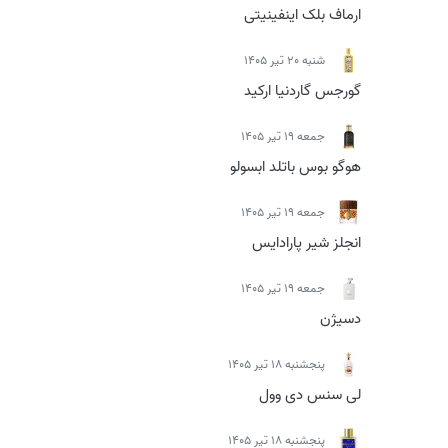
ارماف بلک اینفینیتی
شنبه 20 تیر 1405
گورجس گاردنیا ارکید
جمعه 19 تیر 1405
هوگو بوس باتلد ابسولو
جمعه 19 تیر 1405
انجلز شیر پارادایس
جمعه 19 تیر 1405
دسیژن
پنجشنبه 18 تیر 1405
لی سنس دی وول
پنجشنبه 18 تیر 1405