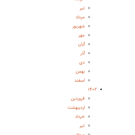
تیر
مرداد
شهریور
مهر
آبان
آذر
دی
بهمن
اسفند
1402
فروردین
اردیبهشت
خرداد
تیر
مرداد