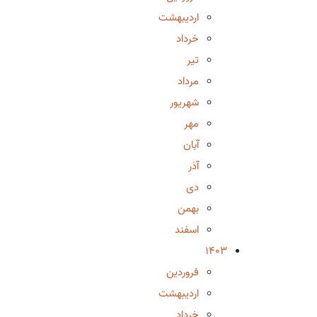
اردیبهشت
خرداد
تیر
مرداد
شهریور
مهر
آبان
آذر
دی
بهمن
اسفند
1403
فروردین
اردیبهشت
خرداد