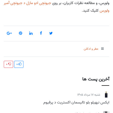
ولورس، و مطالعه نظرات کاربران، بر روی
جیونچی ادو مازل د جیونچی آمبر
ولورس
کلیک کنید.
عطر و ادکلن
0
0
آخرین پست ها
شنبه 17 مرداد 1405
ایکس نیهیلو بلو تالیسمان اکستریت د پرفیوم