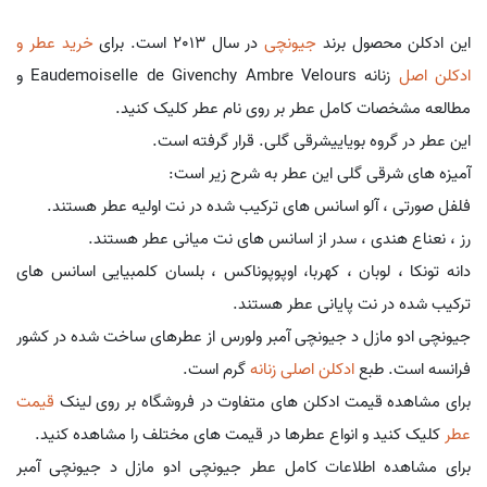
این ادکلن محصول برند
جیونچی
در سال 2013 است. برای
خرید عطر و
ادکلن اصل
زنانه Eaudemoiselle de Givenchy Ambre Velours و
مطالعه مشخصات کامل عطر بر روی نام عطر کلیک کنید.
این عطر در گروه بویاییشرقی گلی. قرار گرفته است.
آمیزه های شرقی گلی این عطر به شرح زیر است:
فلفل صورتی ، آلو اسانس های ترکیب شده در نت اولیه عطر هستند.
رز ، نعناع هندی ، سدر از اسانس های نت میانی عطر هستند.
دانه تونکا ، لوبان ، کهربا، اوپوپوناکس ، بلسان کلمبیایی اسانس های
ترکیب شده در نت پایانی عطر هستند.
جیونچی ادو مازل د جیونچی آمبر ولورس از عطرهای ساخت شده در کشور
فرانسه است. طبع
ادکلن اصلی زنانه
گرم است.
برای مشاهده قیمت ادکلن های متفاوت در فروشگاه بر روی لینک
قیمت
عطر
کلیک کنید و انواع عطرها در قیمت های مختلف را مشاهده کنید.
برای مشاهده اطلاعات کامل عطر جیونچی ادو مازل د جیونچی آمبر