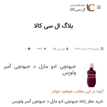
بلاگ ال سی کالا
يكشنبه 14 مرداد 1403
ال سی کالا
349
0
جیونچی ادو مازل د جیونچی آمبر
ولورس
آنچه در این مطلب خواهید خواند
خرید عطر زنانه جیونچی ادو مازل د جیونچی آمبر ولورس