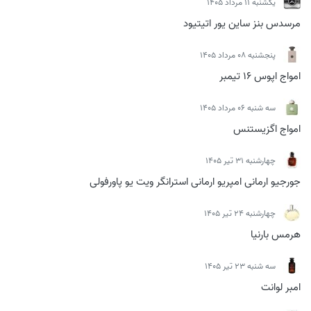
يكشنبه 11 مرداد 1405
مرسدس بنز ساین یور اتیتیود
پنجشنبه 08 مرداد 1405
امواج اپوس 16 تیمبر
سه شنبه 06 مرداد 1405
امواج اگزیستنس
چهارشنبه 31 تیر 1405
جورجیو ارمانی امپریو ارمانی استرانگر ویت یو پاورفولی
چهارشنبه 24 تیر 1405
هرمس بارنیا
سه شنبه 23 تیر 1405
امبر لوانت