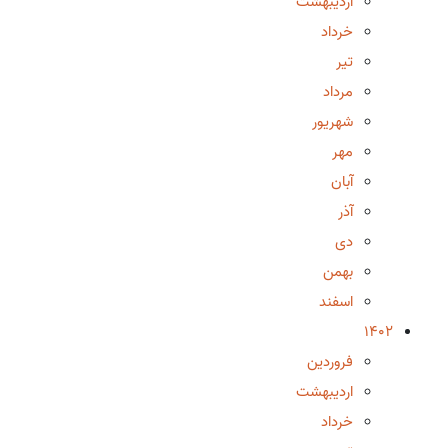
اردیبهشت
خرداد
تیر
مرداد
شهریور
مهر
آبان
آذر
دی
بهمن
اسفند
1402
فروردین
اردیبهشت
خرداد