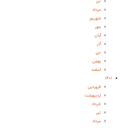
تیر
مرداد
شهریور
مهر
آبان
آذر
دی
بهمن
اسفند
1401
فروردین
اردیبهشت
خرداد
تیر
مرداد