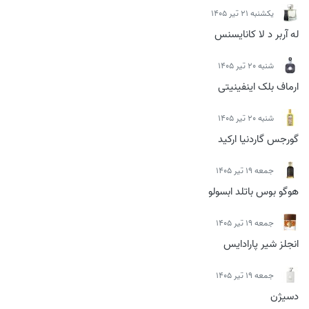
يكشنبه 21 تیر 1405
له آربر د لا کانایسنس
شنبه 20 تیر 1405
ارماف بلک اینفینیتی
شنبه 20 تیر 1405
گورجس گاردنیا ارکید
جمعه 19 تیر 1405
هوگو بوس باتلد ابسولو
جمعه 19 تیر 1405
انجلز شیر پارادایس
جمعه 19 تیر 1405
دسیژن