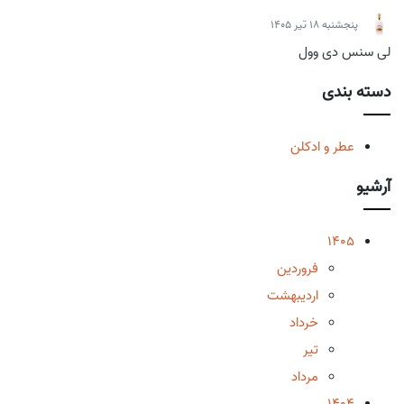
پنجشنبه 18 تیر 1405
لی سنس دی وول
دسته بندی
عطر و ادکلن
آرشیو
1405
فروردین
اردیبهشت
خرداد
تیر
مرداد
1404