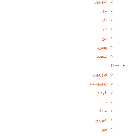
شهریور
مهر
آبان
آذر
دی
بهمن
اسفند
1400
فروردین
اردیبهشت
خرداد
تیر
مرداد
شهریور
مهر