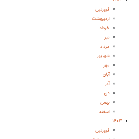
فروردین
اردیبهشت
خرداد
تیر
مرداد
شهریور
مهر
آبان
آذر
دی
بهمن
اسفند
1403
فروردین