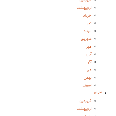
اردیبهشت
خرداد
تیر
مرداد
شهریور
مهر
آبان
آذر
دی
بهمن
اسفند
1403
فروردین
اردیبهشت