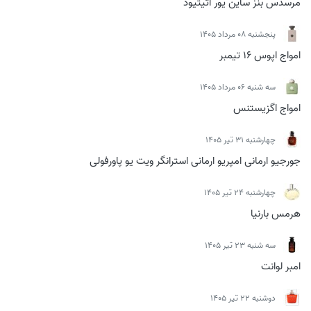
مرسدس بنز ساین یور اتیتیود
پنجشنبه 08 مرداد 1405
امواج اپوس 16 تیمبر
سه شنبه 06 مرداد 1405
امواج اگزیستنس
چهارشنبه 31 تیر 1405
جورجیو ارمانی امپریو ارمانی استرانگر ویت یو پاورفولی
چهارشنبه 24 تیر 1405
هرمس بارنیا
سه شنبه 23 تیر 1405
امبر لوانت
دوشنبه 22 تیر 1405