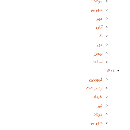
مرداد
شهریور
مهر
آبان
آذر
دی
بهمن
اسفند
1401
فروردین
اردیبهشت
خرداد
تیر
مرداد
شهریور