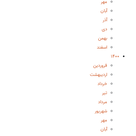
مهر
آبان
آذر
دی
بهمن
اسفند
1400
فروردین
اردیبهشت
خرداد
تیر
مرداد
شهریور
مهر
آبان