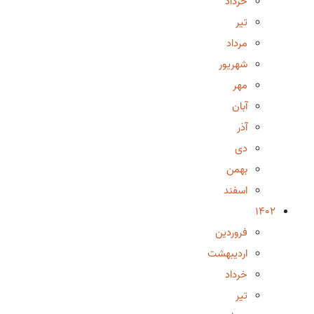
خرداد
تیر
مرداد
شهریور
مهر
آبان
آذر
دی
بهمن
اسفند
1402
فروردین
اردیبهشت
خرداد
تیر