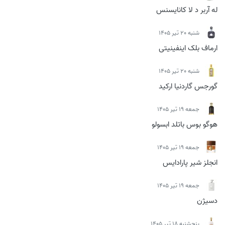
له آربر د لا کانایسنس
شنبه 20 تیر 1405
ارماف بلک اینفینیتی
شنبه 20 تیر 1405
گورجس گاردنیا ارکید
جمعه 19 تیر 1405
هوگو بوس باتلد ابسولو
جمعه 19 تیر 1405
انجلز شیر پارادایس
جمعه 19 تیر 1405
دسیژن
پنجشنبه 18 تیر 1405