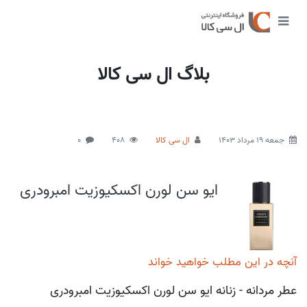
بلاگ ال سی کالا
جمعه 19 مرداد 1403
ال سی کالا
408
0
ایو سن لورن اکسکیوزیت امبرودری
آنچه در این مطلب خواهید خواند
عطر مردانه - زنانه ایو سن لورن اکسکیوزیت امبرودری