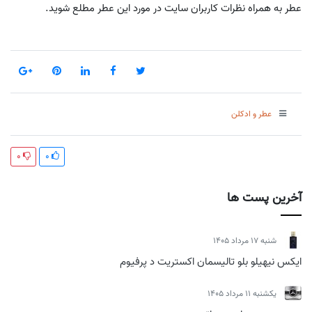
عطر به همراه نظرات کاربران سایت در مورد این عطر مطلع شوید.
عطر و ادکلن
0
0
آخرین پست ها
شنبه 17 مرداد 1405
ایکس نیهیلو بلو تالیسمان اکستریت د پرفیوم
يكشنبه 11 مرداد 1405