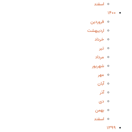
اسفند
1400
فروردین
اردیبهشت
خرداد
تیر
مرداد
شهریور
مهر
آبان
آذر
دی
بهمن
اسفند
1399