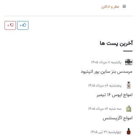
عطر و ادکلن
0
0
آخرین پست ها
يكشنبه 11 مرداد 1405
مرسدس بنز ساین یور اتیتیود
پنجشنبه 08 مرداد 1405
امواج اپوس 16 تیمبر
سه شنبه 06 مرداد 1405
امواج اگزیستنس
چهارشنبه 31 تیر 1405