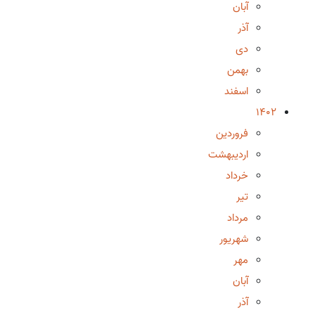
آبان
آذر
دی
بهمن
اسفند
1402
فروردین
اردیبهشت
خرداد
تیر
مرداد
شهریور
مهر
آبان
آذر