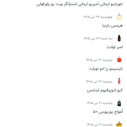
جورجیو ارمانی امپریو ارمانی استرانگر ویت یو پاورفولی
چهارشنبه 24 تیر 1405
هرمس بارنیا
سه شنبه 23 تیر 1405
امبر لوانت
دوشنبه 22 تیر 1405
نارسیسو رژ ادو تویلت
دوشنبه 22 تیر 1405
کیو ادوپرفیوم اینتنس
يكشنبه 21 تیر 1405
آمواج پورپورس 50
يكشنبه 21 تیر 1405