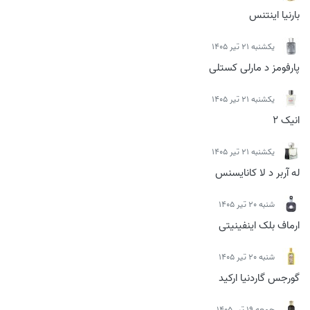
بارنیا اینتنس
يكشنبه 21 تیر 1405
پارفومز د مارلی کستلی
يكشنبه 21 تیر 1405
انیک 2
يكشنبه 21 تیر 1405
له آربر د لا کانایسنس
شنبه 20 تیر 1405
ارماف بلک اینفینیتی
شنبه 20 تیر 1405
گورجس گاردنیا ارکید
جمعه 19 تیر 1405