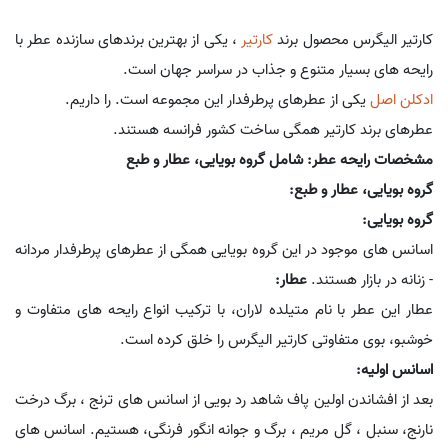
کارتیر الیگرس محصول برند
کارتیر
، یکی از بهترین برندهای سازنده عطر با
رایحه های بسیار متنوع و جذاب در سراسر جهان است.
ادکلن اصل
یکی از عطرهای پرطرفدار این مجموعه است. را داریم.
عطرهای برند کارتیر همگی ساخت کشور فرانسه هستند.
مشخصات رایحه عطر: شامل گروه بویایی، عطار و طبع
گروه بویایی، عطار و طبع:
گروه بویایی:
اسانس های موجود در این گروه بویایی همگی از عطرهای پرطرفدار مردانه
- زنانه در بازار هستند.
عطار:
عطار این عطر با نام متیلده لاران، با ترکیب انواع رایحه های متفاوت و
خوشبو، بوی متفاوتی کارتیر الیگرس را خلق کرده است.
اسانس اولیه:
بعد از افشاندن اولین پاف شاهد رد بویی از اسانس های ترنج ، برگ درخت
نارنج، سنبل ، گل مریم ، برگ و جوانه انگور فرنگی، هستیم. اسانس های