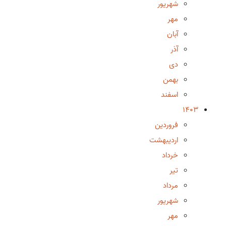
شهریور
مهر
آبان
آذر
دی
بهمن
اسفند
1403
فروردین
اردیبهشت
خرداد
تیر
مرداد
شهریور
مهر