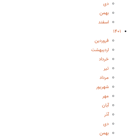
دی
بهمن
اسفند
1401
فروردین
اردیبهشت
خرداد
تیر
مرداد
شهریور
مهر
آبان
آذر
دی
بهمن