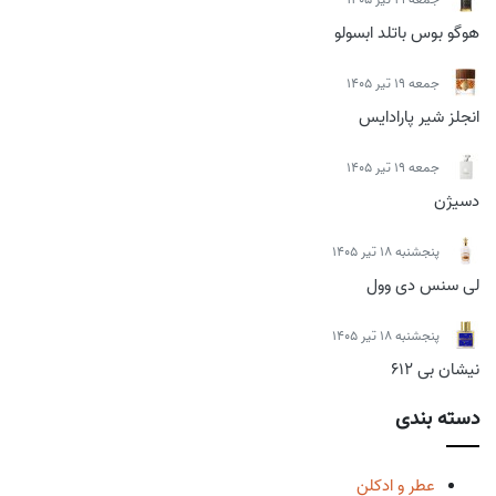
هوگو بوس باتلد ابسولو
جمعه 19 تیر 1405
انجلز شیر پارادایس
جمعه 19 تیر 1405
دسیژن
پنجشنبه 18 تیر 1405
لی سنس دی وول
پنجشنبه 18 تیر 1405
نیشان بی 612
دسته بندی
عطر و ادکلن