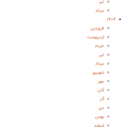
تیر
مرداد
1404
فروردین
اردیبهشت
خرداد
تیر
مرداد
شهریور
مهر
آبان
آذر
دی
بهمن
اسفند