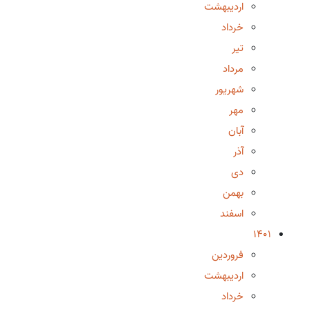
اردیبهشت
خرداد
تیر
مرداد
شهریور
مهر
آبان
آذر
دی
بهمن
اسفند
1401
فروردین
اردیبهشت
خرداد