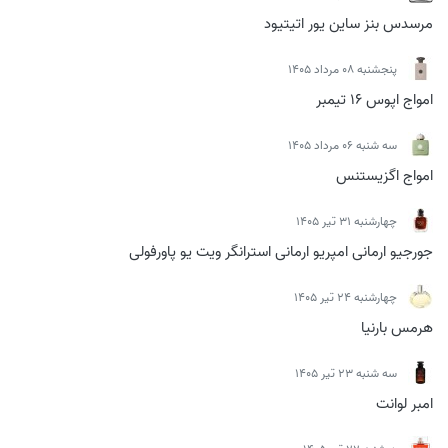
مرسدس بنز ساین یور اتیتیود
پنجشنبه 08 مرداد 1405
امواج اپوس 16 تیمبر
سه شنبه 06 مرداد 1405
امواج اگزیستنس
چهارشنبه 31 تیر 1405
جورجیو ارمانی امپریو ارمانی استرانگر ویت یو پاورفولی
چهارشنبه 24 تیر 1405
هرمس بارنیا
سه شنبه 23 تیر 1405
امبر لوانت