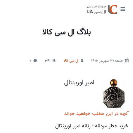
بلاگ ال سی کالا
جمعه 30 شهریور 1403
ال سی کالا
341
0
امبر اورینتال
آنچه در این مطلب خواهید خواند
خرید عطر مردانه - زنانه امبر اورینتال