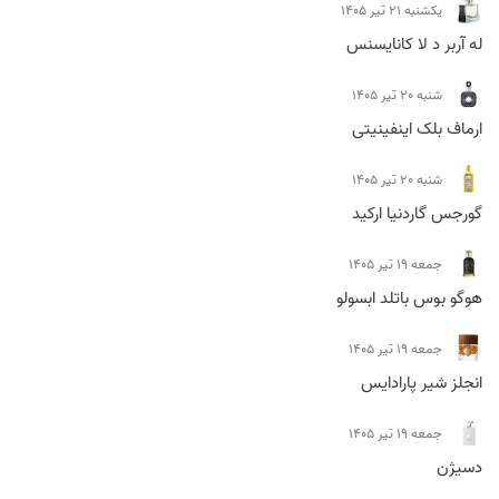
يكشنبه 21 تیر 1405
له آربر د لا کانایسنس
شنبه 20 تیر 1405
ارماف بلک اینفینیتی
شنبه 20 تیر 1405
گورجس گاردنیا ارکید
جمعه 19 تیر 1405
هوگو بوس باتلد ابسولو
جمعه 19 تیر 1405
انجلز شیر پارادایس
جمعه 19 تیر 1405
دسیژن