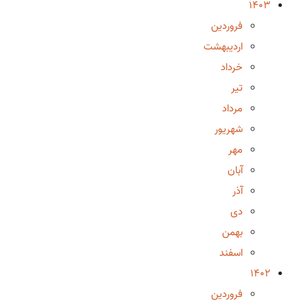
1403
فروردین
اردیبهشت
خرداد
تیر
مرداد
شهریور
مهر
آبان
آذر
دی
بهمن
اسفند
1402
فروردین