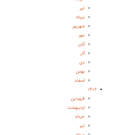
تیر
مرداد
شهریور
مهر
آبان
آذر
دی
بهمن
اسفند
1402
فروردین
اردیبهشت
خرداد
تیر
مرداد