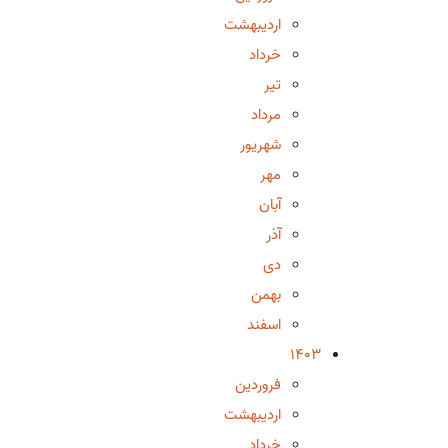
اردیبهشت
خرداد
تیر
مرداد
شهریور
مهر
آبان
آذر
دی
بهمن
اسفند
1403
فروردین
اردیبهشت
خرداد