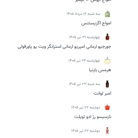
سه شنبه 06 مرداد 1405
امواج اگزیستنس
چهارشنبه 31 تیر 1405
جورجیو ارمانی امپریو ارمانی استرانگر ویت یو پاورفولی
چهارشنبه 24 تیر 1405
هرمس بارنیا
سه شنبه 23 تیر 1405
امبر لوانت
دوشنبه 22 تیر 1405
نارسیسو رژ ادو تویلت
دوشنبه 22 تیر 1405