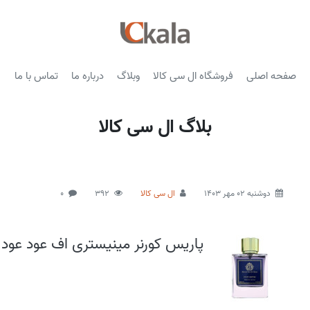
صفحه اصلی
فروشگاه ال سی کالا
وبلاگ
درباره ما
تماس با ما
بلاگ ال سی کالا
دوشنبه 02 مهر 1403
ال سی کالا
392
0
پاریس کورنر مینیستری اف عود عود