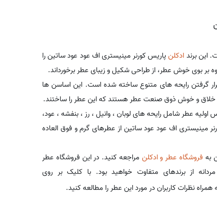
ن
. این برند
ادکلن
پاریس کورنر مینیستری اف عود عود ساتین را
اوه بر بوی خوش عطر، از طراحی شکیل و زیبای عطر برخورداند.
اف عود عود ساتین - Oud Satin از کنار هم قرار گرفتن رایحه های متنوع ساخته شده است. این اساسن ها
ان خلاق و خوش ذوق صنعت عطر هستند که این عطر را ساختند.
ولیه عطر شامل رایحه های لوبان ، وانیل ، رز ، بنفشه ، عود،
ورنر مینیستری اف عود عود ساتین از عطرهای گرم و فوق العاده
ن به
فروشگاه عطر و ادکلن
مراجعه کنید. در این فروشگاه عطر
ردانه از برندهای متفاوت خواهید بود. با کلیک بر روی
اه نظرات کاربران در مورد این عطر را مطالعه کنید.