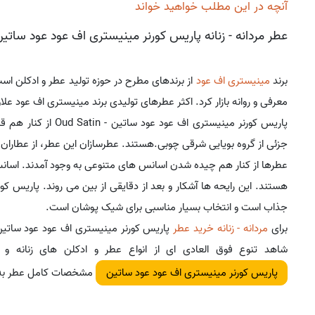
آنچه در این مطلب خواهید خواند
عطر مردانه - زنانه پاریس کورنر مینیستری اف عود عود ساتی
برند
مینیستری اف عود
از برندهای مطرح در حوزه تولید عطر و ادکلن است
معرفی و روانه بازار کرد. اکثر عطرهای تولیدی برند مینیستری اف عود عل
پاریس کورنر مینیستری 
جزئی از گروه بویایی شرقی چوبی.هستند. عطرسازان این عطر، از عطار
عطرها از کنار هم چیده شدن اسانس های متنوعی به وجود آمدند. اسانس ا
هستند. این رایحه ها آشکار و بعد از دقایقی از بین می روند. پاریس ک
جذاب است و انتخاب بسیار مناسبی برای شیک پوشان است.
برای
مردانه - زنانه خرید عطر
پاریس کورنر مینیستری اف عود عود ساتی
شاهد تنوع فوق العادی ای از انواع عطر و ادکلن های زنانه و م
مشخصات کامل عطر به همر
پاریس کورنر مینیستری اف عود عود ساتین