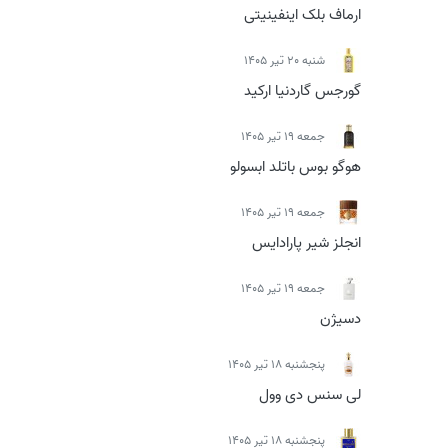
ارماف بلک اینفینیتی
شنبه 20 تیر 1405
گورجس گاردنیا ارکید
جمعه 19 تیر 1405
هوگو بوس باتلد ابسولو
جمعه 19 تیر 1405
انجلز شیر پارادایس
جمعه 19 تیر 1405
دسیژن
پنجشنبه 18 تیر 1405
لی سنس دی وول
پنجشنبه 18 تیر 1405