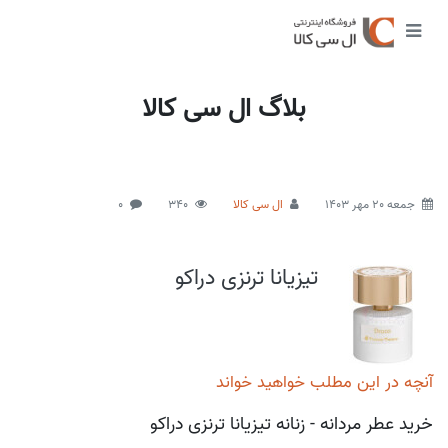
بلاگ ال سی کالا
جمعه 20 مهر 1403
ال سی کالا
340
0
تیزیانا ترنزی دراکو
آنچه در این مطلب خواهید خواند
خرید عطر مردانه - زنانه تیزیانا ترنزی دراکو