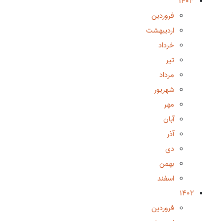
1403
فروردین
اردیبهشت
خرداد
تیر
مرداد
شهریور
مهر
آبان
آذر
دی
بهمن
اسفند
1402
فروردین