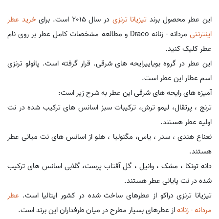
این عطر محصول برند
تیزیانا ترنزی
در سال 2015 است. برای
خرید عطر
اینترنتی
مردانه - زنانه Draco و مطالعه مشخصات کامل عطر بر روی نام
عطر کلیک کنید.
این عطر در گروه بویاییرایحه های شرقی. قرار گرفته است. پائولو ترنزی
اسم عطار این عطر است.
آمیزه های رایحه های شرقی این عطر به شرح زیر است:
ترنج ، پرتقال، لیمو ترش، ترکیبات سبز اسانس های ترکیب شده در نت
اولیه عطر هستند.
نعناع هندی ، سدر ، یاس، مگنولیا ، هلو از اسانس های نت میانی عطر
هستند.
دانه تونکا ، مشک ، وانیل ، گل آفتاب پرست، گلابی اسانس های ترکیب
شده در نت پایانی عطر هستند.
تیزیانا ترنزی دراکو از عطرهای ساخت شده در کشور ایتالیا است.
عطر
مردانه - زنانه
از عطرهای بسیار مطرح در میان طرفداران این برند است.