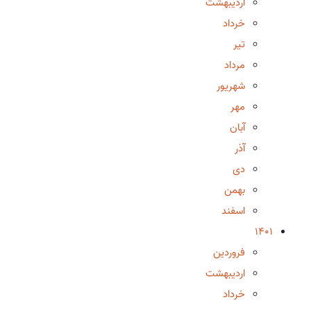
اردیبهشت
خرداد
تیر
مرداد
شهریور
مهر
آبان
آذر
دی
بهمن
اسفند
1401
فروردین
اردیبهشت
خرداد