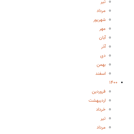
تیر
مرداد
شهریور
مهر
آبان
آذر
دی
بهمن
اسفند
1400
فروردین
اردیبهشت
خرداد
تیر
مرداد