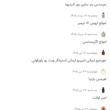
مرسدس بنز ساین یور اتیتیود
پنجشنبه 08 مرداد 1405
امواج اپوس 16 تیمبر
سه شنبه 06 مرداد 1405
امواج اگزیستنس
چهارشنبه 31 تیر 1405
جورجیو ارمانی امپریو ارمانی استرانگر ویت یو پاورفولی
چهارشنبه 24 تیر 1405
هرمس بارنیا
سه شنبه 23 تیر 1405
امبر لوانت
دوشنبه 22 تیر 1405