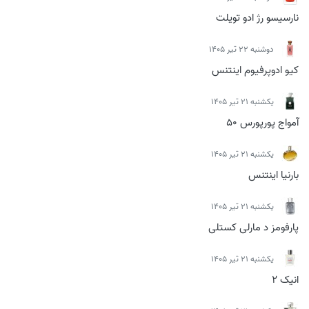
نارسیسو رژ ادو تویلت
دوشنبه 22 تیر 1405
کیو ادوپرفیوم اینتنس
يكشنبه 21 تیر 1405
آمواج پورپورس 50
يكشنبه 21 تیر 1405
بارنیا اینتنس
يكشنبه 21 تیر 1405
پارفومز د مارلی کستلی
يكشنبه 21 تیر 1405
انیک 2