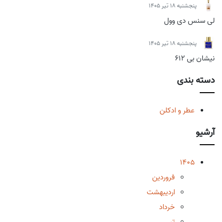
پنجشنبه 18 تیر 1405
لی سنس دی وول
پنجشنبه 18 تیر 1405
نیشان بی 612
دسته بندی
عطر و ادکلن
آرشیو
1405
فروردین
اردیبهشت
خرداد
تیر