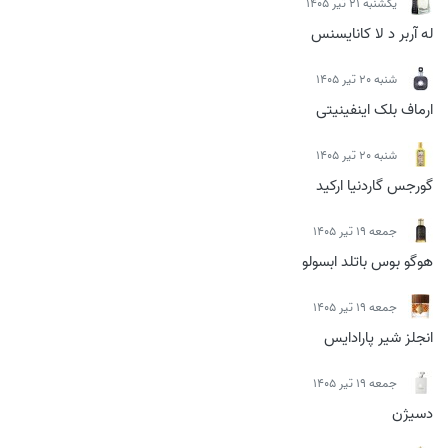
يكشنبه 21 تیر 1405
له آربر د لا کانایسنس
شنبه 20 تیر 1405
ارماف بلک اینفینیتی
شنبه 20 تیر 1405
گورجس گاردنیا ارکید
جمعه 19 تیر 1405
هوگو بوس باتلد ابسولو
جمعه 19 تیر 1405
انجلز شیر پارادایس
جمعه 19 تیر 1405
دسیژن