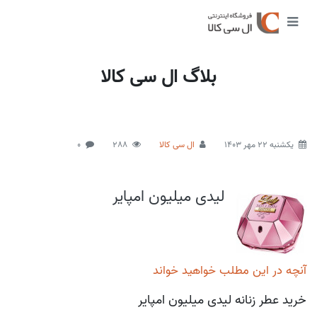
بلاگ ال سی کالا
يكشنبه 22 مهر 1403
ال سی کالا
288
0
لیدی میلیون امپایر
آنچه در این مطلب خواهید خواند
خرید عطر زنانه لیدی میلیون امپایر