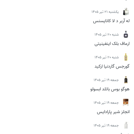
يكشنبه 21 تیر 1405
له آربر د لا کانایسنس
شنبه 20 تیر 1405
ارماف بلک اینفینیتی
شنبه 20 تیر 1405
گورجس گاردنیا ارکید
جمعه 19 تیر 1405
هوگو بوس باتلد ابسولو
جمعه 19 تیر 1405
انجلز شیر پارادایس
جمعه 19 تیر 1405