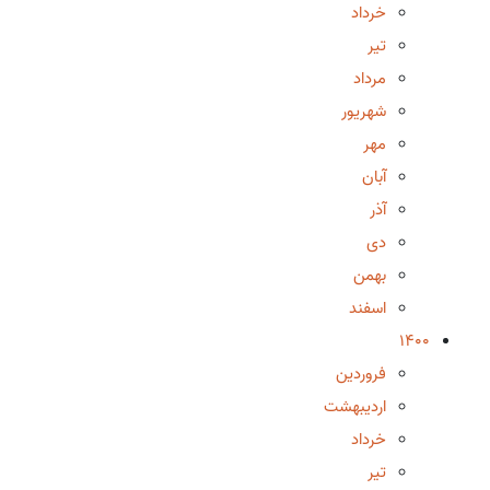
خرداد
تیر
مرداد
شهریور
مهر
آبان
آذر
دی
بهمن
اسفند
1400
فروردین
اردیبهشت
خرداد
تیر