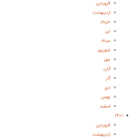
فروردین
اردیبهشت
خرداد
تیر
مرداد
شهریور
مهر
آبان
آذر
دی
بهمن
اسفند
1401
فروردین
اردیبهشت