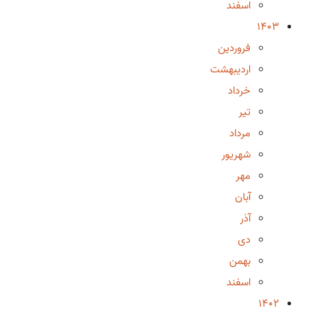
اسفند
1403
فروردین
اردیبهشت
خرداد
تیر
مرداد
شهریور
مهر
آبان
آذر
دی
بهمن
اسفند
1402