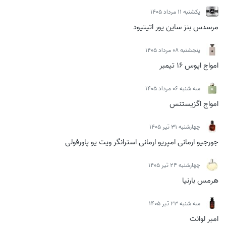
يكشنبه 11 مرداد 1405
مرسدس بنز ساین یور اتیتیود
پنجشنبه 08 مرداد 1405
امواج اپوس 16 تیمبر
سه شنبه 06 مرداد 1405
امواج اگزیستنس
چهارشنبه 31 تیر 1405
جورجیو ارمانی امپریو ارمانی استرانگر ویت یو پاورفولی
چهارشنبه 24 تیر 1405
هرمس بارنیا
سه شنبه 23 تیر 1405
امبر لوانت