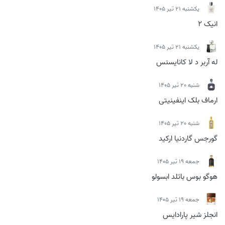
يكشنبه 21 تیر 1405
انیک 2
يكشنبه 21 تیر 1405
له آربر د لا کانایسنس
شنبه 20 تیر 1405
ارماف بلک اینفینیتی
شنبه 20 تیر 1405
گورجس گاردنیا ارکید
جمعه 19 تیر 1405
هوگو بوس باتلد ابسولو
جمعه 19 تیر 1405
انجلز شیر پارادایس