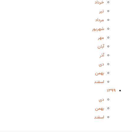
خرداد
تیر
مرداد
شهریور
مهر
آبان
آذر
دی
بهمن
اسفند
1399
دی
بهمن
اسفند