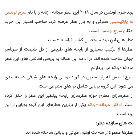
برند سرج لوتنس در سال 2018 این عطر مردانه - زنانه را با نام
سرج لوتنس
له پارتیسیپی
معرفی و به بازار عطر عرضه کرد. صاحب امتیاز این خرید
ادکلن
سرج لوتنس
است.
عطر های این برند ممحصول کشور فرانسه هستند.
عطرها از ترکیب بسیاری از رایحه های طبیعی از دل طبیعت از سرتاسر
جهان ساخته شده اند. در ادامه این مقاله به بررسی اسانس های این عطر
مردانه - زنانه می پردازیم:
سرج لوتنس له پارتیسیپی در گروه بویایی رایحه های شرقی دسته بندی
می شود. این گروه بویایی شامل بو های متنوعی است.
از عطرسازان مطرح حوزه عطرسازی رایحه بینظیر این عطر را خلق کرده
است.
ادکلن مردانه - زنانه
یکی از برترین عطرهای این گروه بویایی از این
برند است.
نت های سازنده عطر:
عطرها معمولا از سه نت اولیه، میانی و پایانی ساخته شده اند.