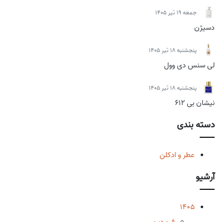
جمعه 19 تیر 1405
دسیژن
پنجشنبه 18 تیر 1405
لی سنس دی وول
پنجشنبه 18 تیر 1405
نیشان بی 612
دسته بندی
عطر و ادکلن
آرشیو
1405
فروردین