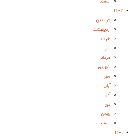
اسفند
1402
فروردین
اردیبهشت
خرداد
تیر
مرداد
شهریور
مهر
آبان
آذر
دی
بهمن
اسفند
1401