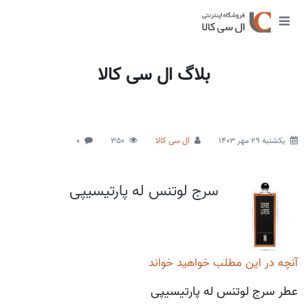
بلاگ ال سی کالا
يكشنبه 29 مهر 1403
ال سی کالا
350
0
سرج لوتنس له پارتیسیپی
آنچه در این مطلب خواهید خواند
عطر سرج لوتنس له پارتیسیپی