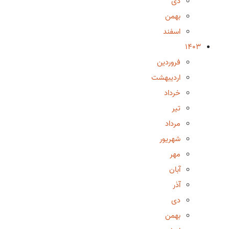
دی
بهمن
اسفند
1403
فروردین
اردیبهشت
خرداد
تیر
مرداد
شهریور
مهر
آبان
آذر
دی
بهمن