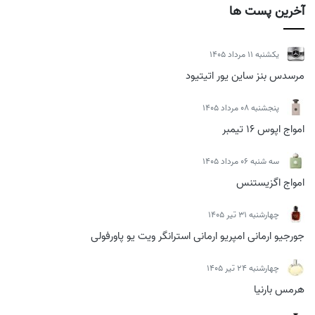
آخرین پست ها
يكشنبه 11 مرداد 1405
مرسدس بنز ساین یور اتیتیود
پنجشنبه 08 مرداد 1405
امواج اپوس 16 تیمبر
سه شنبه 06 مرداد 1405
امواج اگزیستنس
چهارشنبه 31 تیر 1405
جورجیو ارمانی امپریو ارمانی استرانگر ویت یو پاورفولی
چهارشنبه 24 تیر 1405
هرمس بارنیا