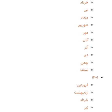
خرداد
تیر
مرداد
شهریور
مهر
آبان
آذر
دی
بهمن
اسفند
1401
فروردین
اردیبهشت
خرداد
تیر