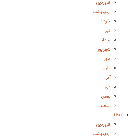
فروردین
اردیبهشت
خرداد
تیر
مرداد
شهریور
مهر
آبان
آذر
دی
بهمن
اسفند
1402
فروردین
اردیبهشت