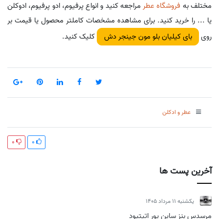
مختلف به
فروشگاه عطر
مراجعه کنید و انواع پرفیوم، ادو پرفیوم، ادوکلن
یا ... را خرید کنید. برای مشاهده مشخصات کاملتر محصول یا قیمت بر
روی
کلیک کنید.
بای کیلیان بلو مون جینجر دش
عطر و ادکلن
0
0
آخرین پست ها
يكشنبه 11 مرداد 1405
مرسدس بنز ساین یور اتیتیود