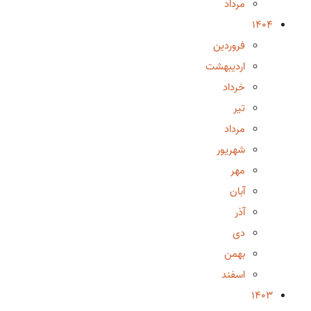
مرداد
1404
فروردین
اردیبهشت
خرداد
تیر
مرداد
شهریور
مهر
آبان
آذر
دی
بهمن
اسفند
1403