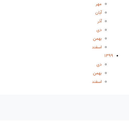
مهر
آبان
آذر
دی
بهمن
اسفند
1399
دی
بهمن
اسفند