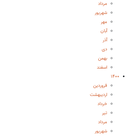
مرداد
شهریور
مهر
آبان
آذر
دی
بهمن
اسفند
1400
فروردین
اردیبهشت
خرداد
تیر
مرداد
شهریور