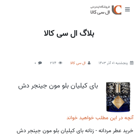
بلاگ ال سی کالا
پنجشنبه 01 آذر 1403
ال سی کالا
274
0
بای کیلیان بلو مون جینجر دش
آنچه در این مطلب خواهید خواند
خرید عطر مردانه - زنانه بای کیلیان بلو مون جینجر دش