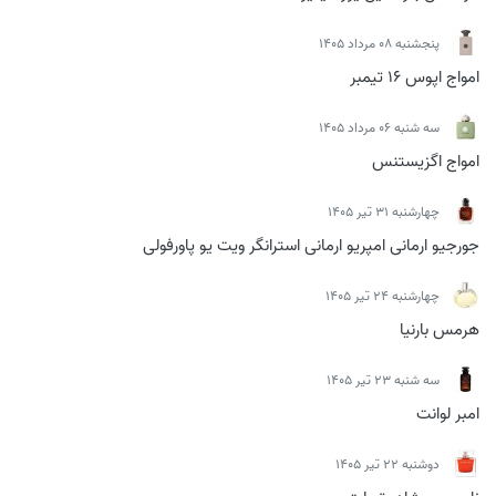
پنجشنبه 08 مرداد 1405
امواج اپوس 16 تیمبر
سه شنبه 06 مرداد 1405
امواج اگزیستنس
چهارشنبه 31 تیر 1405
جورجیو ارمانی امپریو ارمانی استرانگر ویت یو پاورفولی
چهارشنبه 24 تیر 1405
هرمس بارنیا
سه شنبه 23 تیر 1405
امبر لوانت
دوشنبه 22 تیر 1405