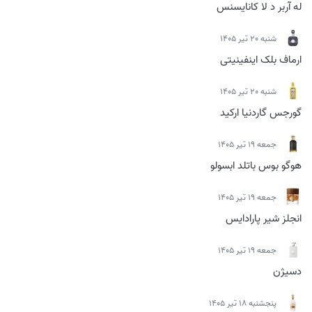
له آربر د لا کانایسنس
شنبه 20 تیر 1405
ارماف بلک اینفینیتی
شنبه 20 تیر 1405
گورجس گاردنیا ارکید
جمعه 19 تیر 1405
هوگو بوس باتلد ابسولو
جمعه 19 تیر 1405
انجلز شیر پارادایس
جمعه 19 تیر 1405
دسیژن
پنجشنبه 18 تیر 1405