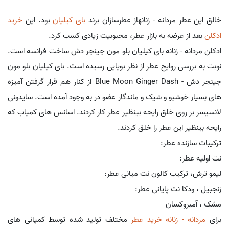
خالق این عطر مردانه - زنانهاز عطرسازان برند
بای کیلیان
بود. این
خرید
ادکلن
بعد از عرضه به بازار عطر، محبوبیت زیادی کسب کرد.
ادکلن مردانه - زنانه بای کیلیان بلو مون جینجر دش ساخت فرانسه است.
نوبت به بررسی روایح عطر از نظر بویایی رسیده است. بای کیلیان بلو مون
جینجر دش - Blue Moon Ginger Dash از کنار هم قرار گرفتن آمیزه
های بسیار خوشبو و شیک و ماندگار عضو در به وجود آمده است. سایدونی
لانسیسر بر روی خلق رایحه بینظیر عطر کار کردند. اسانس های کمیاب که
رایحه بینظیر این عطر را خلق کردند.
ترکیبات سازنده عطر:
نت اولیه عطر:
لیمو ترش، ترکیب کالون نت میانی عطر:
زنجبیل ، ودکا نت پایانی عطر:
مشک ، آمبروکسان
برای
مردانه - زنانه خرید عطر
مختلف تولید شده توسط کمپانی های