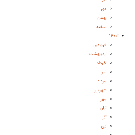
دی
بهمن
اسفند
1403
فروردین
اردیبهشت
خرداد
تیر
مرداد
شهریور
مهر
آبان
آذر
دی