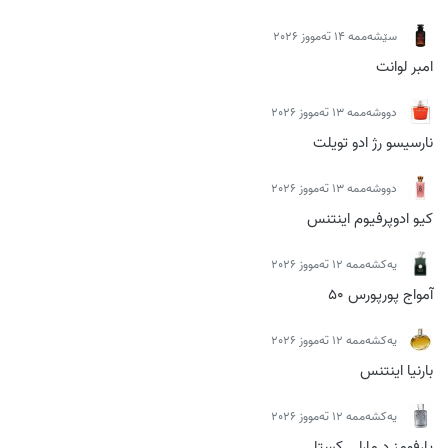
سێشەممە 14 تەمووز 2026
امبر لوانت
دووشەممە 13 تەمووز 2026
نارسیسو رژ ادو تویلت
دووشەممە 13 تەمووز 2026
کیو ادوپرفیوم اینتنس
یەکشەممە 12 تەمووز 2026
آمواج پورپورس 50
یەکشەممە 12 تەمووز 2026
بارنیا اینتنس
یەکشەممە 12 تەمووز 2026
پارفومز د مارلی کستلی