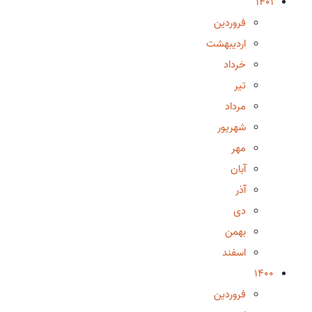
1401
فروردین
اردیبهشت
خرداد
تیر
مرداد
شهریور
مهر
آبان
آذر
دی
بهمن
اسفند
1400
فروردین