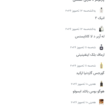
یەکشەممە 12 تەمووز 2026
انیک 2
یەکشەممە 12 تەمووز 2026
له آربر د لا کانایسنس
شەممە 11 تەمووز 2026
ارماف بلک اینفینیتی
شەممە 11 تەمووز 2026
گورجس گاردنیا ارکید
ھەینی 10 تەمووز 2026
هوگو بوس باتلد ابسولو
ھەینی 10 تەمووز 2026