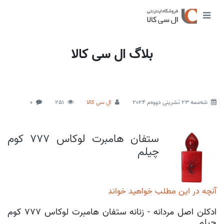
بلاگ ال سی کالا
شەممە 23 تشرینی دووەم 2024
ال سی کالا
251
0
ستفان هامبرت لوکاس 777 کوم
چیلم
آنچه در این مطلب خواهید خواند
ادکلن اصل مردانه - زنانه ستفان هامبرت لوکاس 777 کوم
چیلم