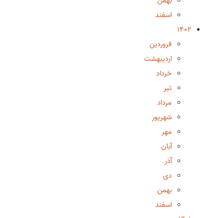
بهمن
اسفند
1402
فروردین
اردیبهشت
خرداد
تیر
مرداد
شهریور
مهر
آبان
آذر
دی
بهمن
اسفند