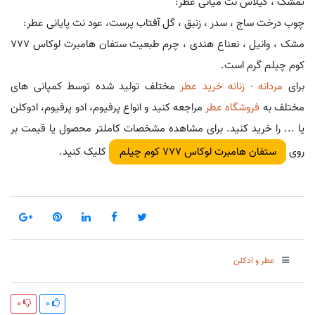
تمشک ، گیلاس نت میانی عطر:
چوب درخت ساج ، سدر ، زنبق ، گل آفتاب پرست، عود نت پایانی عطر:
مشک ، وانیل ، نعناع هندی ، چرم طبعیت ستفان هامبرت لوکاس 777
کوم چیلم گرم است.
برای
مردانه - زنانه خرید عطر
مختلف تولید شده توسط کمپانی های
مختلف به
فروشگاه عطر
مراجعه کنید و انواع پرفیوم، ادو پرفیوم، ادوکلن
یا ... را خرید کنید. برای مشاهده مشخصات کاملتر محصول یا قیمت بر
روی
کلیک کنید.
ستفان هامبرت لوکاس 777 کوم چیلم
عطر و ادکلن
0
0