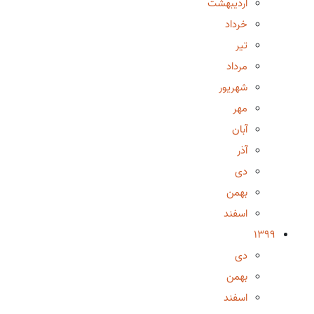
اردیبهشت
خرداد
تیر
مرداد
شهریور
مهر
آبان
آذر
دی
بهمن
اسفند
1399
دی
بهمن
اسفند