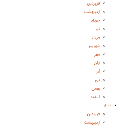
فروردین
اردیبهشت
خرداد
تیر
مرداد
شهریور
مهر
آبان
آذر
دی
بهمن
اسفند
1400
فروردین
اردیبهشت