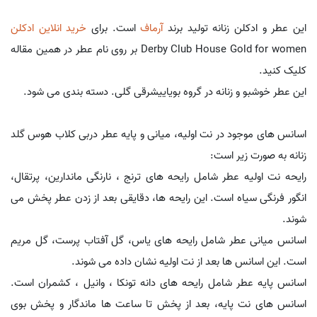
این عطر و ادکلن زنانه تولید برند
آرماف
است. برای
خرید انلاین ادکلن
Derby Club House Gold for women بر روی نام عطر در همین مقاله
کلیک کنید.
این عطر خوشبو و زنانه در گروه بویاییشرقی گلی. دسته بندی می شود.
اسانس های موجود در نت اولیه، میانی و پایه عطر دربی کلاب هوس گلد
زنانه به صورت زیر است:
رایحه نت اولیه عطر شامل رایحه های ترنج ، نارنگی ماندارین، پرتقال،
انگور فرنگی سیاه است. این رایحه ها، دقایقی بعد از زدن عطر پخش می
شوند.
اسانس میانی عطر شامل رایحه های یاس، گل آفتاب پرست، گل مریم
است. این اسانس ها بعد از نت اولیه نشان داده می شوند.
اسانس پایه عطر شامل رایحه های دانه تونکا ، وانیل ، کشمران است.
اسانس های نت پایه، بعد از پخش تا ساعت ها ماندگار و پخش بوی