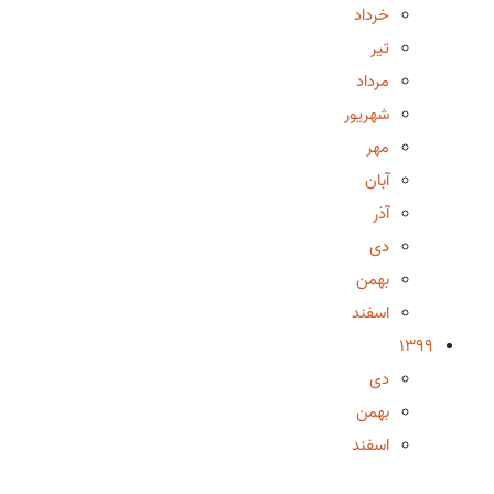
خرداد
تیر
مرداد
شهریور
مهر
آبان
آذر
دی
بهمن
اسفند
1399
دی
بهمن
اسفند