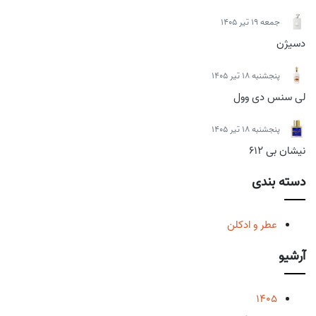
جمعه 19 تیر 1405
دسیژن
پنجشنبه 18 تیر 1405
لی سنس دی وول
پنجشنبه 18 تیر 1405
نیشان بی 612
دسته بندی
عطر و ادکلن
آرشیو
1405