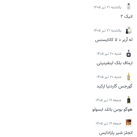
يكشنبه 21 تیر 1405
انیک 2
يكشنبه 21 تیر 1405
له آربر د لا کانایسنس
شنبه 20 تیر 1405
ارماف بلک اینفینیتی
شنبه 20 تیر 1405
گورجس گاردنیا ارکید
جمعه 19 تیر 1405
هوگو بوس باتلد ابسولو
جمعه 19 تیر 1405
انجلز شیر پارادایس