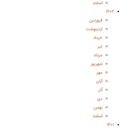
اسفند
1402
فروردین
اردیبهشت
خرداد
تیر
مرداد
شهریور
مهر
آبان
آذر
دی
بهمن
اسفند
1401