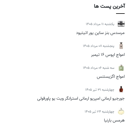
آخرین پست ها
يكشنبه 11 مرداد 1405
مرسدس بنز ساین یور اتیتیود
پنجشنبه 08 مرداد 1405
امواج اپوس 16 تیمبر
سه شنبه 06 مرداد 1405
امواج اگزیستنس
چهارشنبه 31 تیر 1405
جورجیو ارمانی امپریو ارمانی استرانگر ویت یو پاورفولی
چهارشنبه 24 تیر 1405
هرمس بارنیا