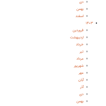
دی
بهمن
اسفند
1403
فروردین
اردیبهشت
خرداد
تیر
مرداد
شهریور
مهر
آبان
آذر
دی
بهمن