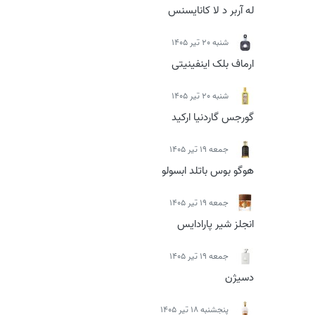
له آربر د لا کانایسنس
شنبه 20 تیر 1405
ارماف بلک اینفینیتی
شنبه 20 تیر 1405
گورجس گاردنیا ارکید
جمعه 19 تیر 1405
هوگو بوس باتلد ابسولو
جمعه 19 تیر 1405
انجلز شیر پارادایس
جمعه 19 تیر 1405
دسیژن
پنجشنبه 18 تیر 1405