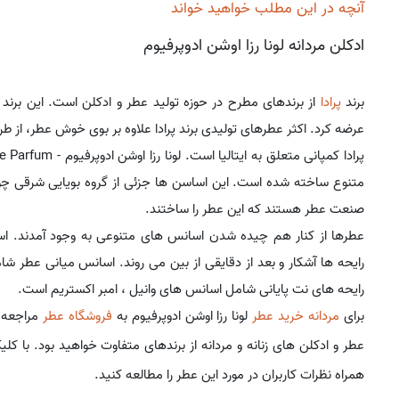
آنچه در این مطلب خواهید خواند
ادکلن مردانه لونا رزا اوشن ادوپرفیوم
برند
پرادا
از برندهای مطرح در حوزه تولید عطر و ادکلن است. این برند در 
عرضه کرد. اکثر عطرهای تولیدی برند پرادا علاوه بر بوی خوش عطر، از طر
متنوع ساخته شده است. این اساسن ها جزئی از گروه بویایی شرقی چو
صنعت عطر هستند که این عطر را ساختند.
عطرها از کنار هم چیده شدن اسانس های متنوعی به وجود آمدند. ا
رایحه ها آشکار و بعد از دقایقی از بین می روند. اسانس میانی عطر
رایحه های نت پایانی شامل اسانس های وانیل ، امبر اکستریم است.
برای
مردانه خرید عطر
لونا رزا اوشن ادوپرفیوم به
فروشگاه عطر
مراجعه ک
عطر و ادکلن های زنانه و مردانه از برندهای متفاوت خواهید بود. با کل
همراه نظرات کاربران در مورد این عطر را مطالعه کنید.