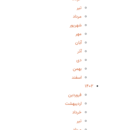
تیر
مرداد
شهریور
مهر
آبان
آذر
دی
بهمن
اسفند
1402
فروردین
اردیبهشت
خرداد
تیر
مرداد