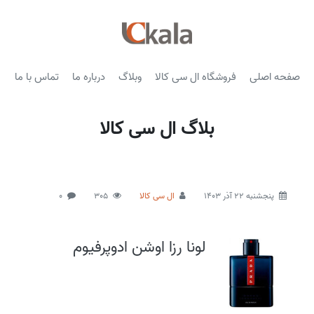
صفحه اصلی
فروشگاه ال سی کالا
وبلاگ
درباره ما
تماس با ما
بلاگ ال سی کالا
پنجشنبه 22 آذر 1403
ال سی کالا
305
0
لونا رزا اوشن ادوپرفیوم