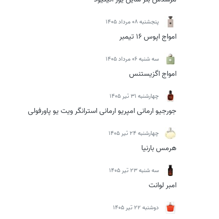
پنجشنبه 08 مرداد 1405
امواج اپوس 16 تیمبر
سه شنبه 06 مرداد 1405
امواج اگزیستنس
چهارشنبه 31 تیر 1405
جورجیو ارمانی امپریو ارمانی استرانگر ویت یو پاورفولی
چهارشنبه 24 تیر 1405
هرمس بارنیا
سه شنبه 23 تیر 1405
امبر لوانت
دوشنبه 22 تیر 1405