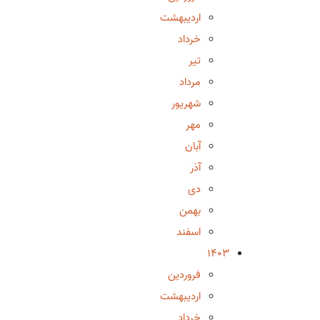
اردیبهشت
خرداد
تیر
مرداد
شهریور
مهر
آبان
آذر
دی
بهمن
اسفند
1403
فروردین
اردیبهشت
خرداد