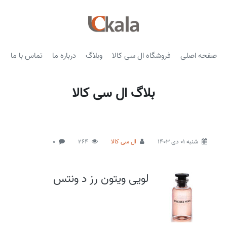
صفحه اصلی
فروشگاه ال سی کالا
وبلاگ
درباره ما
تماس با ما
بلاگ ال سی کالا
شنبه 01 دی 1403
ال سی کالا
264
0
لویی ویتون رز د ونتس