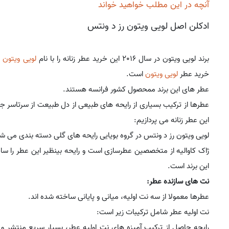
آنچه در این مطلب خواهید خواند
ادکلن اصل لویی ویتون رز د ونتس
برند لویی ویتون در سال 2016 این خرید عطر زنانه را با نام
لویی ویتون 
خرید عطر
لویی ویتون
است.
عطر های این برند ممحصول کشور فرانسه هستند.
عطرها از ترکیب بسیاری از رایحه های طبیعی از دل طبیعت از سرتاسر ج
این عطر زنانه می پردازیم:
لویی ویتون رز د ونتس در گروه بویایی رایحه های گلی دسته بندی می ش
ژاک کاوالیه از متخصصین عطرسازی است و رایحه بینظیر این عطر را س
این برند است.
نت های سازنده عطر:
عطرها معمولا از سه نت اولیه، میانی و پایانی ساخته شده اند.
نت اولیه عطر شامل ترکیبات زیر است:
رایحه حاصل از ترکیب آمیزه های نت اولیه عطر، بسیار سریع منتش