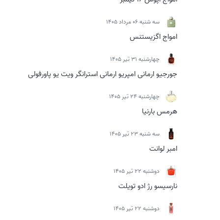
سه شنبه 06 مرداد 1405
امواج اگزیستنس
چهارشنبه 31 تیر 1405
جورجیو ارمانی امپریو ارمانی استرانگر ویت یو پاورفولی
چهارشنبه 24 تیر 1405
هرمس بارنیا
سه شنبه 23 تیر 1405
امبر لوانت
دوشنبه 22 تیر 1405
نارسیسو رژ ادو تویلت
دوشنبه 22 تیر 1405