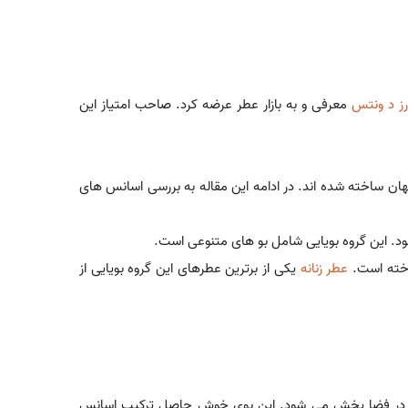
رز د ونتس
معرفی و به بازار عطر عرضه کرد. صاحب امتیاز این
هان ساخته شده اند. در ادامه این مقاله به بررسی اسانس های
ود. این گروه بویایی شامل بو های متنوعی است.
اخته است.
عطر زنانه
یکی از برترین عطرهای این گروه بویایی از
ر و در فضا پخش می شود. این بوی خوش حاصل ترکیب اسانس