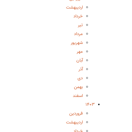
اردیبهشت
خرداد
تیر
مرداد
شهریور
مهر
آبان
آذر
دی
بهمن
اسفند
1403
فروردین
اردیبهشت
خرداد