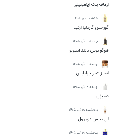
ارماف بلک اینفینیتی
شنبه 20 تیر 1405
گورجس گاردنیا ارکید
جمعه 19 تیر 1405
هوگو بوس باتلد ابسولو
جمعه 19 تیر 1405
انجلز شیر پارادایس
جمعه 19 تیر 1405
دسیژن
پنجشنبه 18 تیر 1405
لی سنس دی وول
پنجشنبه 18 تیر 1405