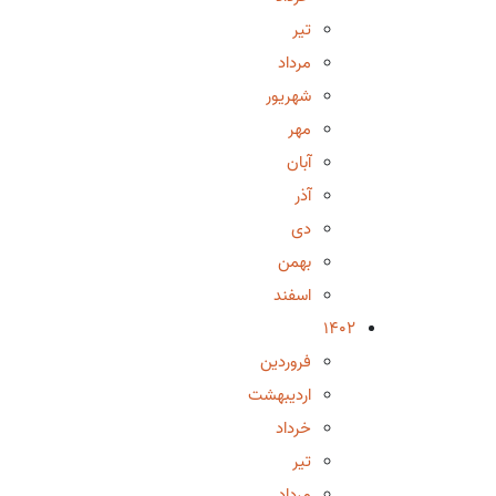
تیر
مرداد
شهریور
مهر
آبان
آذر
دی
بهمن
اسفند
1402
فروردین
اردیبهشت
خرداد
تیر
مرداد