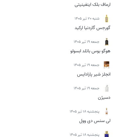
ارماف بلک اینفینیتی
شنبه 20 تیر 1405
گورجس گاردنیا ارکید
جمعه 19 تیر 1405
هوگو بوس باتلد ابسولو
جمعه 19 تیر 1405
انجلز شیر پارادایس
جمعه 19 تیر 1405
دسیژن
پنجشنبه 18 تیر 1405
لی سنس دی وول
پنجشنبه 18 تیر 1405