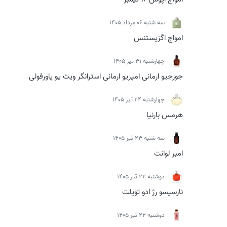
سه شنبه 06 مرداد 1405
امواج اگزیستنس
چهارشنبه 31 تیر 1405
جورجیو ارمانی امپریو ارمانی استرانگر ویت یو پاورفولی
چهارشنبه 24 تیر 1405
هرمس بارنیا
سه شنبه 23 تیر 1405
امبر لوانت
دوشنبه 22 تیر 1405
نارسیسو رژ ادو تویلت
دوشنبه 22 تیر 1405