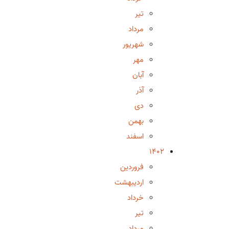
تیر
مرداد
شهریور
مهر
آبان
آذر
دی
بهمن
اسفند
1402
فروردین
اردیبهشت
خرداد
تیر
مرداد