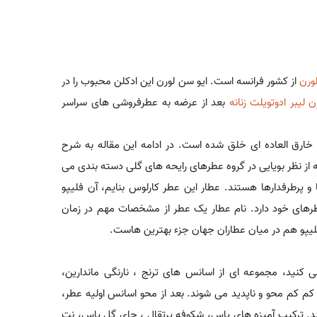
ورن
از کشور فرانسه است. ایو سن لورن این ادکلن محبوب را در
 لیبر ادوتویلت زنانه
بعد از عرضه به عطرفروشی های سراسر
خارق العاده ای خلق شده است. در ادامه این مقاله به شرح
ه از نظر بویایی در گروه عطرهای رایحه های گلی دسته بندی می
 پرطرفدارها هستند. عطار این عطر کارلوس بنایم، آن فلیپو
طرهای خود دارد. نام عطار یک عطر از مشخصات مهم در زمان
فلیپو هم در میان عطاران جهان جزء بهترین هاست.
کنید، مجموعه ای از اسانس های ترنج ، نارنگی ماندارین،
م کم محو و ناپدید می شوند. بعد از محو اسانس اولیه عطر،
. ترکیب آمیزه های یاس، شکوفه پرتقال ، چای گل یاس، نت