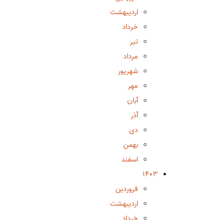
اردیبهشت
خرداد
تیر
مرداد
شهریور
مهر
آبان
آذر
دی
بهمن
اسفند
1403
فروردین
اردیبهشت
خرداد