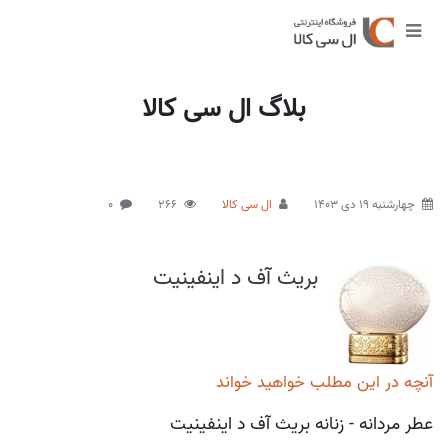
بلاگ ال سی کالا
چهارشنبه 19 دی 1403
ال سی کالا
266
0
بریث آف د اینفینیت
آنچه در این مطلب خواهید خواند
عطر مردانه - زنانه بریث آف د اینفینیت