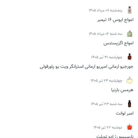
پنجشنبه 08 مرداد 1405
امواج اپوس 16 تیمبر
سه شنبه 06 مرداد 1405
امواج اگزیستنس
چهارشنبه 31 تیر 1405
جورجیو ارمانی امپریو ارمانی استرانگر ویت یو پاورفولی
چهارشنبه 24 تیر 1405
هرمس بارنیا
سه شنبه 23 تیر 1405
امبر لوانت
دوشنبه 22 تیر 1405
نارسیسو رژ ادو تویلت