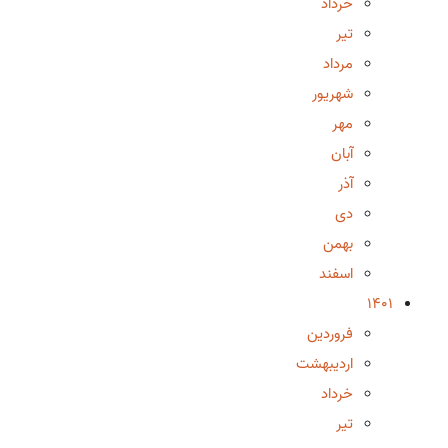
خرداد
تیر
مرداد
شهریور
مهر
آبان
آذر
دی
بهمن
اسفند
1401
فروردین
اردیبهشت
خرداد
تیر