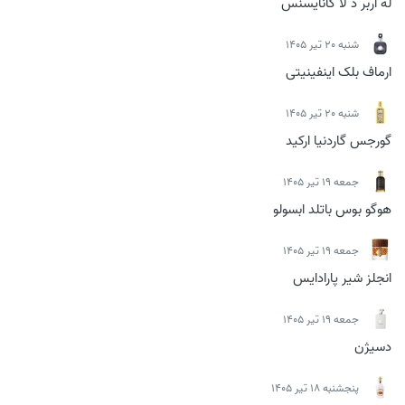
له آربر د لا کانایسنس
شنبه 20 تیر 1405
ارماف بلک اینفینیتی
شنبه 20 تیر 1405
گورجس گاردنیا ارکید
جمعه 19 تیر 1405
هوگو بوس باتلد ابسولو
جمعه 19 تیر 1405
انجلز شیر پارادایس
جمعه 19 تیر 1405
دسیژن
پنجشنبه 18 تیر 1405