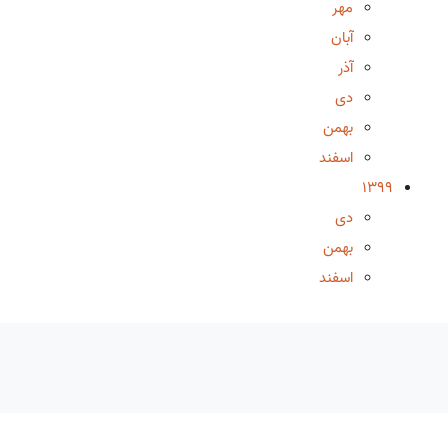
مهر
آبان
آذر
دی
بهمن
اسفند
1399
دی
بهمن
اسفند