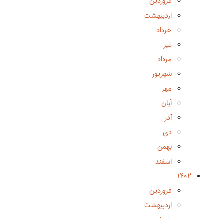
فروردین
اردیبهشت
خرداد
تیر
مرداد
شهریور
مهر
آبان
آذر
دی
بهمن
اسفند
1402
فروردین
اردیبهشت