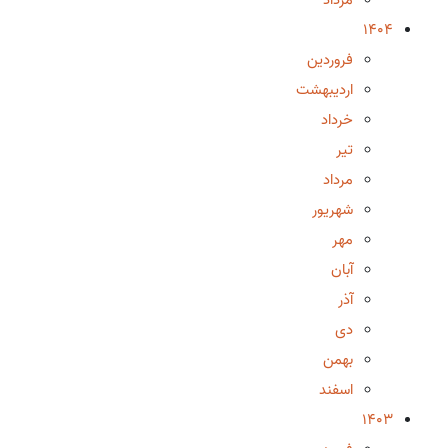
1404
فروردین
اردیبهشت
خرداد
تیر
مرداد
شهریور
مهر
آبان
آذر
دی
بهمن
اسفند
1403