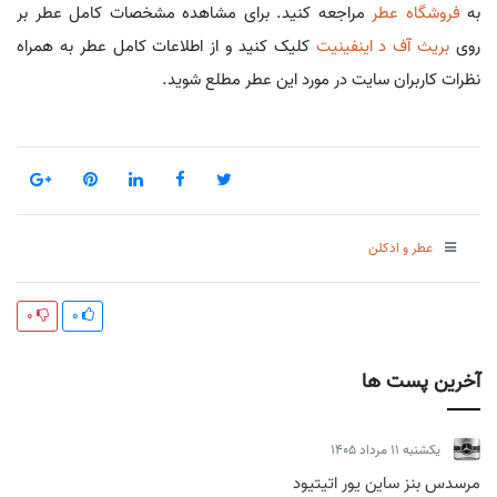
به
فروشگاه عطر
مراجعه کنید. برای مشاهده مشخصات کامل عطر بر
روی
بریث آف د اینفینیت
کلیک کنید و از اطلاعات کامل عطر به همراه
نظرات کاربران سایت در مورد این عطر مطلع شوید.
عطر و ادکلن
0
0
آخرین پست ها
يكشنبه 11 مرداد 1405
مرسدس بنز ساین یور اتیتیود